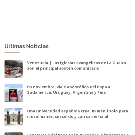
Ultimas Noticias
Venezuela | Las iglesias evangélicas de La Guaira
son el principal sostén comunitario
En noviembre, viaje apostólico del Papa a
Sudamérica: Uruguay, Argentina y Perú
Una universidad española crea un menú solo para
musulmanes, sin cerdo y con carne halal
Catequesis del Papa León XIV sobre la importancia