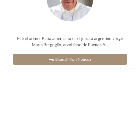
Fue el primer Papa americano es el jesuita argentino Jorge
Mario Bergoglio, arzobispo de Buenos A...
Ver Biografï¿½a y Noticias