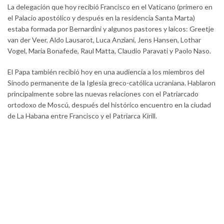
La delegación que hoy recibió Francisco en el Vaticano (primero en
el Palacio apostólico y después en la residencia Santa Marta)
estaba formada por Bernardini y algunos pastores y laicos: Greetje
van der Veer, Aldo Lausarot, Luca Anziani, Jens Hansen, Lothar
Vogel, Maria Bonafede, Raul Matta, Claudio Paravati y Paolo Naso.
El Papa también recibió hoy en una audiencia a los miembros del
Sínodo permanente de la Iglesia greco-católica ucraniana. Hablaron
principalmente sobre las nuevas relaciones con el Patriarcado
ortodoxo de Moscú, después del histórico encuentro en la ciudad
de La Habana entre Francisco y el Patriarca Kirill.