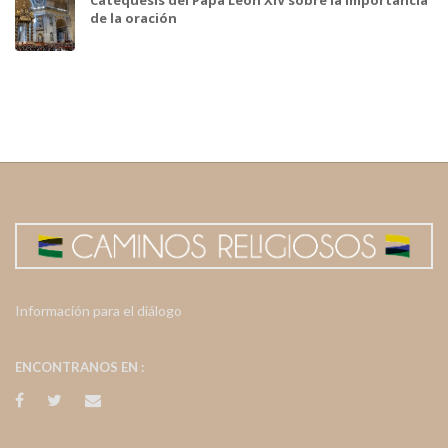
de la oración
Información para el diálogo
ENCONTRANOS EN :