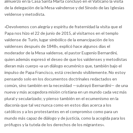
almuerzo en la Casa Santa Marta concluyó en el Vaticano la visita
de la delegación de la Mesa valndense y del Sínodo de las Iglesias
veldense y metodista.
«Devolvemos con alegría y espíritu de fraternidad la visita que el
Papa nos hizo el 22 de junio de 2015, al visitarnos en el templo
valdense de Turín, lugar simbólico de la emancipación de los
valdenses después de 1848», explicó hace algunos días el
moderador de la Mesa valdense, el pastor Eugenio Bernardini,
quien además expresó el deseo de que los valdenses y metodistas
dieran más cuerpo «a un diálogo ecuménico que, también bajo el
impulso de Papa Francisco, está creciendo visiblemente. No estoy
pensando solo en los documentos doctrinales redactados en
común, sino también en la necesidad —subrayó Bernardini— de una
nueva y más acogedora misión cristiana en un mundo cada vez más
plural y secularizado; y pienso también en el ecumenismo en la
diaconía que tal vez nunca como en estos días acerca a los
católicos y a los protestantes en el compromiso como para un
mundo más capaz de diálogo y de justicia, como la acogida para los
prófugos y la tutela de los derechos de los migrantes».