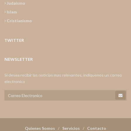
Judaismo
Islam
Cristianismo
TWITTER
NEWSLETTER
Si desea recibir las noticias mas relevantes, indiquenos un correo
electronico
Quienes Somos
Servicios
Contacto