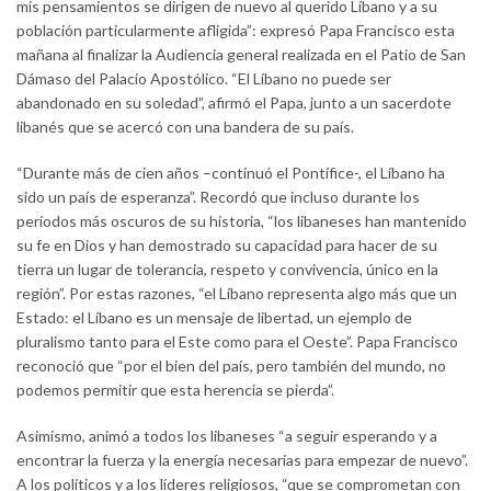
mis pensamientos se dirigen de nuevo al querido Líbano y a su
población particularmente afligida”: expresó Papa Francisco esta
mañana al finalizar la Audiencia general realizada en el Patio de San
Dámaso del Palacio Apostólico. “El Líbano no puede ser
abandonado en su soledad”, afirmó el Papa, junto a un sacerdote
libanés que se acercó con una bandera de su país.
“Durante más de cien años –continuó el Pontífice-, el Líbano ha
sido un país de esperanza”. Recordó que incluso durante los
períodos más oscuros de su historia, “los libaneses han mantenido
su fe en Dios y han demostrado su capacidad para hacer de su
tierra un lugar de tolerancia, respeto y convivencia, único en la
región”. Por estas razones, “el Líbano representa algo más que un
Estado: el Líbano es un mensaje de libertad, un ejemplo de
pluralismo tanto para el Este como para el Oeste”. Papa Francisco
reconoció que “por el bien del país, pero también del mundo, no
podemos permitir que esta herencia se pierda”.
Asimismo, animó a todos los libaneses “a seguir esperando y a
encontrar la fuerza y la energía necesarias para empezar de nuevo”.
A los políticos y a los líderes religiosos, “que se comprometan con