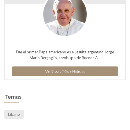
Fue el primer Papa americano es el jesuita argentino Jorge
Mario Bergoglio, arzobispo de Buenos A...
Ver Biografï¿½a y Noticias
Temas
Líbano