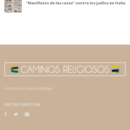
“Manifiesto de las razas” contra los judíos en Italia
Información para el diálogo
ENCONTRANOS EN :