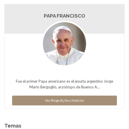
PAPA FRANCISCO
Fue el primer Papa americano es el jesuita argentino Jorge
Mario Bergoglio, arzobispo de Buenos A...
Ver Biografï¿½a y Noticias
Temas