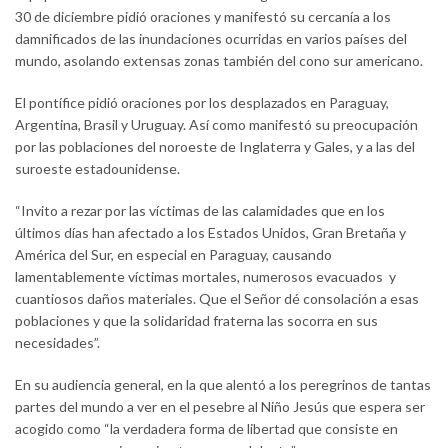
30 de diciembre pidió oraciones y manifestó su cercanía a los
damnificados de las inundaciones ocurridas en varios países del
mundo, asolando extensas zonas también del cono sur americano.
El pontífice pidió oraciones por los desplazados en Paraguay,
Argentina, Brasil y Uruguay. Así como manifestó su preocupación
por las poblaciones del noroeste de Inglaterra y Gales, y a las del
suroeste estadounidense.
“Invito a rezar por las víctimas de las calamidades que en los
últimos días han afectado a los Estados Unidos, Gran Bretaña y
América del Sur, en especial en Paraguay, causando
lamentablemente víctimas mortales, numerosos evacuados y
cuantiosos daños materiales. Que el Señor dé consolación a esas
poblaciones y que la solidaridad fraterna las socorra en sus
necesidades”.
En su audiencia general, en la que alentó a los peregrinos de tantas
partes del mundo a ver en el pesebre al Niño Jesús que espera ser
acogido como “la verdadera forma de libertad que consiste en