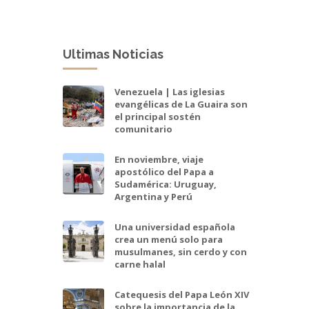
Ultimas Noticias
Venezuela | Las iglesias
evangélicas de La Guaira son
el principal sostén
comunitario
En noviembre, viaje
apostólico del Papa a
Sudamérica: Uruguay,
Argentina y Perú
Una universidad española
crea un menú solo para
musulmanes, sin cerdo y con
carne halal
Catequesis del Papa León XIV
sobre la importancia de la