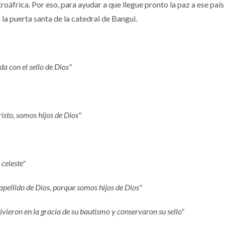
entroáfrica. Por eso, para ayudar a que llegue pronto la paz a ese país
la puerta santa de la catedral de Bangui.
a con el sello de Dios"
Cristo, somos hijos de Dios"
 celeste"
 apellido de Dios, porque somos hijos de Dios"
vieron en la gracia de su bautismo y conservaron su sello"