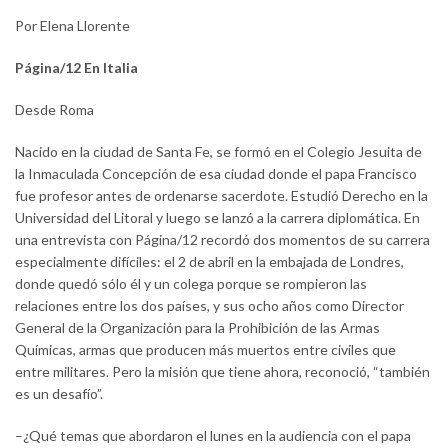
Por Elena Llorente
Página/12 En Italia
Desde Roma
Nacido en la ciudad de Santa Fe, se formó en el Colegio Jesuita de
la Inmaculada Concepción de esa ciudad donde el papa Francisco
fue profesor antes de ordenarse sacerdote. Estudió Derecho en la
Universidad del Litoral y luego se lanzó a la carrera diplomática. En
una entrevista con Página/12 recordó dos momentos de su carrera
especialmente difíciles: el 2 de abril en la embajada de Londres,
donde quedó sólo él y un colega porque se rompieron las
relaciones entre los dos países, y sus ocho años como Director
General de la Organización para la Prohibición de las Armas
Químicas, armas que producen más muertos entre civiles que
entre militares. Pero la misión que tiene ahora, reconoció, “también
es un desafío”.
–¿Qué temas que abordaron el lunes en la audiencia con el papa