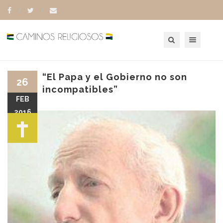
Toggle navigation
“El Papa y el Gobierno no son
26
incompatibles”
FEB
2016