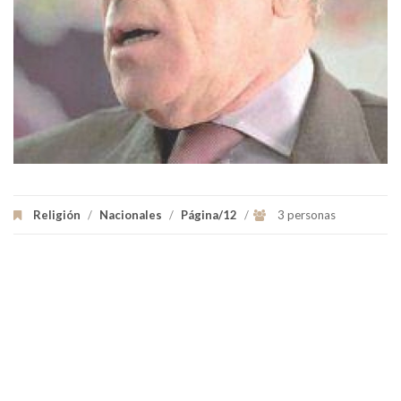
Religión
/
Nacionales
/
Página/12
/
3 personas