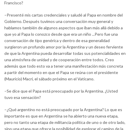
Francisco?
–Presenté mis cartas credenciales y saludé al Papa en nombre del
Gobierno. Después tuvimos una conversación muy general y
hablamos también de algunos aspectos que iban más allá debido a
que yo al Papa lo conozco desde que era un niño ...Pero fue una
conversación de tipo genérica y dentro de esa generalidad
surgieron un profundo amor por la Argentina y un deseo ferviente
de que la Argentina pueda desarrollar todas sus potencialidades en
una atmósfera de unidad y de cooperación entre todos. Creo
además que todo esto va a tener una manifestación más concreta
a partir del momento en que el Papa se reúna con el presidente
(Mauricio) Macri, el sábado próximo en el Vaticano.
–Se dice que el Papa está preocupado por la Argentina. ¿Usted
tuvo esa sensación?
–¿Qué argentino no está preocupado por la Argentina? Lo que es
importante es que en Argentina se ha abierto una nueva etapa,
pero no tanto una etapa de militancia política de uno o de otro lado,
sino una etapa que ofrece la posibilidad de explorar el camino de la