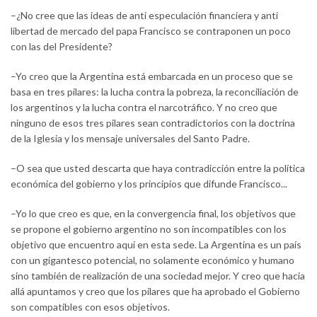
–¿No cree que las ideas de anti especulación financiera y anti
libertad de mercado del papa Francisco se contraponen un poco
con las del Presidente?
–Yo creo que la Argentina está embarcada en un proceso que se
basa en tres pilares: la lucha contra la pobreza, la reconciliación de
los argentinos y la lucha contra el narcotráfico. Y no creo que
ninguno de esos tres pilares sean contradictorios con la doctrina
de la Iglesia y los mensaje universales del Santo Padre.
–O sea que usted descarta que haya contradicción entre la política
económica del gobierno y los principios que difunde Francisco...
–Yo lo que creo es que, en la convergencia final, los objetivos que
se propone el gobierno argentino no son incompatibles con los
objetivo que encuentro aquí en esta sede. La Argentina es un país
con un gigantesco potencial, no solamente económico y humano
sino también de realización de una sociedad mejor. Y creo que hacia
allá apuntamos y creo que los pilares que ha aprobado el Gobierno
son compatibles con esos objetivos.