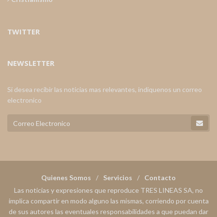
TWITTER
NEWSLETTER
Si desea recibir las noticias mas relevantes, indiquenos un correo
electronico
Quienes Somos
Servicios
Contacto
Las noticias y expresiones que reproduce TRES LINEAS SA, no
implica compartir en modo alguno las mismas, corriendo por cuenta
de sus autores las eventuales responsabilidades a que puedan dar