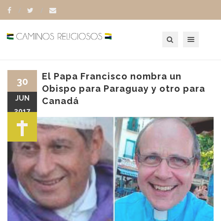
Toggle navigation
El Papa Francisco nombra un
30
Obispo para Paraguay y otro para
JUN
Canadá
2017