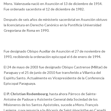
Mons. Valenzuela nació en Asunción el 13 de diciembre de 1954.
Fue ordenado sacerdote el 12 de diciembre de 1982.
Después de seis años de ministerio sacerdotal en Asunción obtuvo
la licenciatura en Derecho Canónico en la Pontificia Universidad
Gregoriana de Roma en 1990.
Fue designado Obispo Auxiliar de Asunción el 27 de noviembre de
1993, recibiendo la ordenación episcopal el 6 de enero de 1994.
El 24 de mayo de 2003 fue designado Obispo Castrense (Militar) de
Paraguay y el 25 de junio de 2010 fue transferido a Villarrica del
Espíritu Santo. Actualmente es Vicepresidente de la Conferencia
Episcopal Paraguaya.
El
P. Christian Rodembourg
, hasta ahora Párroco de Sainte-
Antoine de Padoue y Asistente General dela Sociedad de los
Misioneros de los Santos Apóstoles, sucede a Mons. François
Lapierre, cuya renuncia a la diócesis de Saint-Hyacinthe en Canadá