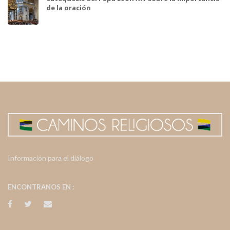
de la oración
Información para el diálogo
ENCONTRANOS EN :