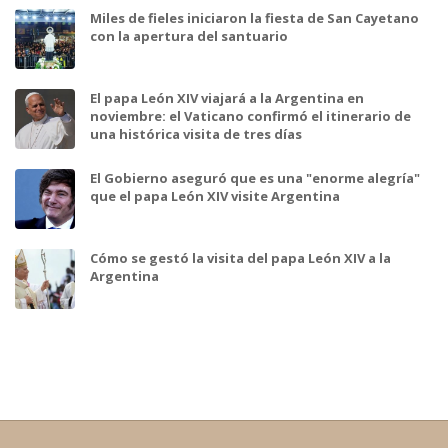
Miles de fieles iniciaron la fiesta de San Cayetano
con la apertura del santuario
El papa León XIV viajará a la Argentina en
noviembre: el Vaticano confirmó el itinerario de
una histórica visita de tres días
El Gobierno aseguró que es una "enorme alegría"
que el papa León XIV visite Argentina
Cómo se gestó la visita del papa León XIV a la
Argentina