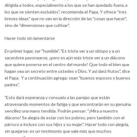
dirigida a todos, especialmente a los que se han quedado fuera, a
los que se sienten excluidos", recomienda el Papa. Y ofrece "tres
breves ideas" que no van en la dirección de las "cosas que hacer",
sino de "dimensiones que cultivar".
Hacer todo sin lamentarse
En primer lugar, ser "humilde". "Es triste ver a un obispo y a un
sacerdote pavonearse, ¡pero es aún más triste ver a un diácono
que quiere ponerse en el centro del mundo! Que todo el bien que
hagan sea un secreto entre ustedes y Dios. Y así dará frutos", dice
el Papa. Y a continuación agrega: sean "buenos esposos y buenos
padres".
"Esto dará esperanza y consuelo a las parejas que están
atravesando momentos de fatiga y que encontrarán en su genuina
sencillez una mano tendida. Podrán pensar: "¡Mira a nuestro
diácono! Se alegra de estar con los pobres, pero también con el
párroco e incluso con sus hijos y su mujer". Hacer todo con alegría,
sin quejarse: es un testimonio que vale más que muchos