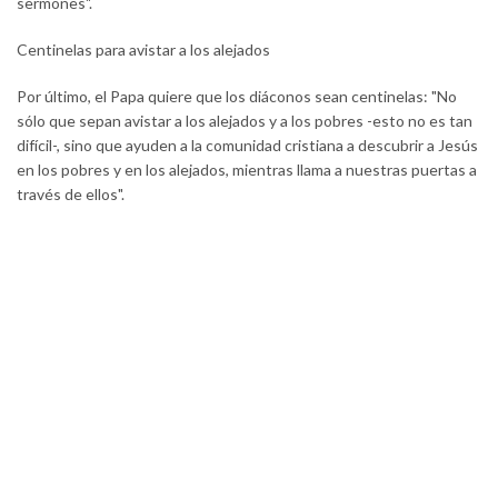
sermones".
Centinelas para avistar a los alejados
Por último, el Papa quiere que los diáconos sean centinelas: "No
sólo que sepan avistar a los alejados y a los pobres -esto no es tan
difícil-, sino que ayuden a la comunidad cristiana a descubrir a Jesús
en los pobres y en los alejados, mientras llama a nuestras puertas a
través de ellos".