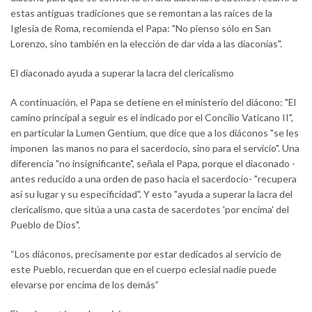
estas antiguas tradiciones que se remontan a las raíces de la
Iglesia de Roma, recomienda el Papa: "No pienso sólo en San
Lorenzo, sino también en la elección de dar vida a las diaconías".
El diaconado ayuda a superar la lacra del clericalismo
A continuación, el Papa se detiene en el ministerio del diácono: "El
camino principal a seguir es el indicado por el Concilio Vaticano II",
en particular la Lumen Gentium, que dice que a los diáconos "se les
imponen las manos no para el sacerdocio, sino para el servicio". Una
diferencia "no insignificante", señala el Papa, porque el diaconado -
antes reducido a una orden de paso hacia el sacerdocio- "recupera
así su lugar y su especificidad". Y esto "ayuda a superar la lacra del
clericalismo, que sitúa a una casta de sacerdotes 'por encima' del
Pueblo de Dios".
“Los diáconos, precisamente por estar dedicados al servicio de
este Pueblo, recuerdan que en el cuerpo eclesial nadie puede
elevarse por encima de los demás”