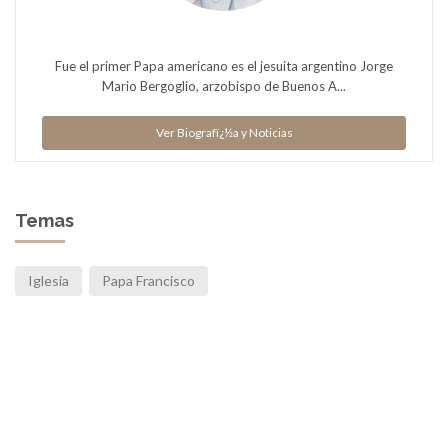
Fue el primer Papa americano es el jesuita argentino Jorge
Mario Bergoglio, arzobispo de Buenos A...
Ver Biografï¿½a y Noticias
Temas
Iglesia
Papa Francisco