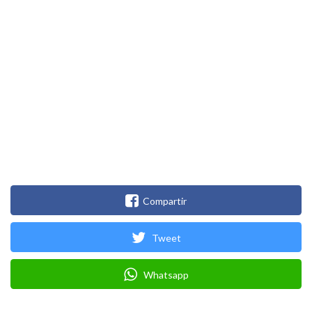
Compartir
Tweet
Whatsapp