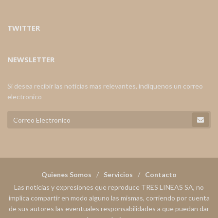
TWITTER
NEWSLETTER
Si desea recibir las noticias mas relevantes, indiquenos un correo
electronico
Quienes Somos
Servicios
Contacto
Las noticias y expresiones que reproduce TRES LINEAS SA, no
implica compartir en modo alguno las mismas, corriendo por cuenta
de sus autores las eventuales responsabilidades a que puedan dar