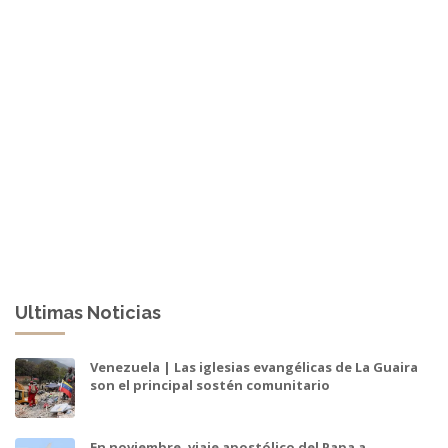
Ultimas Noticias
Venezuela | Las iglesias evangélicas de La Guaira
son el principal sostén comunitario
En noviembre, viaje apostólico del Papa a