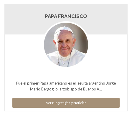
PAPA FRANCISCO
Fue el primer Papa americano es el jesuita argentino Jorge
Mario Bergoglio, arzobispo de Buenos A...
Ver Biografï¿½a y Noticias