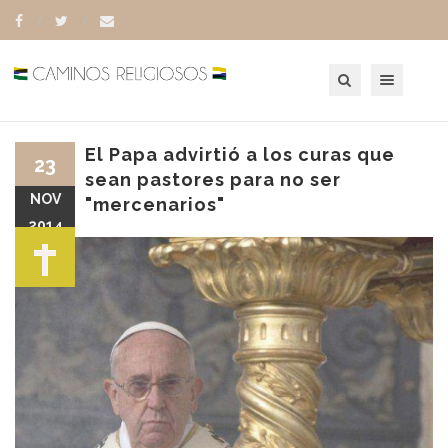
Toggle navigation
El Papa advirtió a los curas que
23
sean pastores para no ser
NOV
"mercenarios"
2014