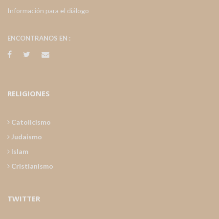
Información para el diálogo
ENCONTRANOS EN :
RELIGIONES
Catolicismo
Judaismo
Islam
Cristianismo
TWITTER