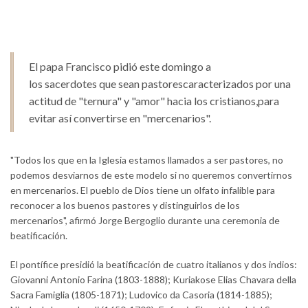
El papa Francisco pidió este domingo a
los sacerdotes que sean pastorescaracterizados por una
actitud de "ternura" y "amor" hacia los cristianos,para
evitar así convertirse en "mercenarios".
"Todos los que en la Iglesia estamos llamados a ser pastores, no
podemos desviarnos de este modelo si no queremos convertirnos
en mercenarios. El pueblo de Dios tiene un olfato infalible para
reconocer a los buenos pastores y distinguirlos de los
mercenarios", afirmó Jorge Bergoglio durante una ceremonia de
beatificación.
El pontífice presidió la beatificación de cuatro italianos y dos indios:
Giovanni Antonio Farina (1803-1888); Kuriakose Elias Chavara della
Sacra Famiglia (1805-1871); Ludovico da Casoria (1814-1885);