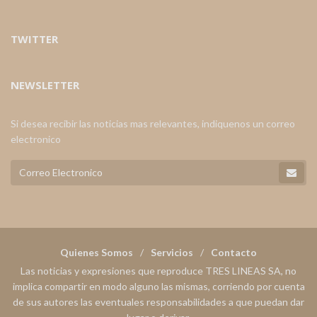
TWITTER
NEWSLETTER
Si desea recibir las noticias mas relevantes, indiquenos un correo
electronico
Quienes Somos
Servicios
Contacto
Las noticias y expresiones que reproduce TRES LINEAS SA, no
implica compartir en modo alguno las mismas, corriendo por cuenta
de sus autores las eventuales responsabilidades a que puedan dar