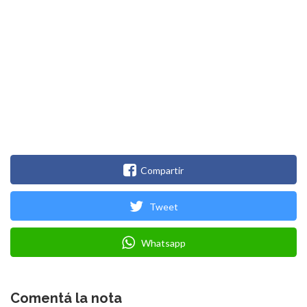
Compartir
Tweet
Whatsapp
Comentá la nota