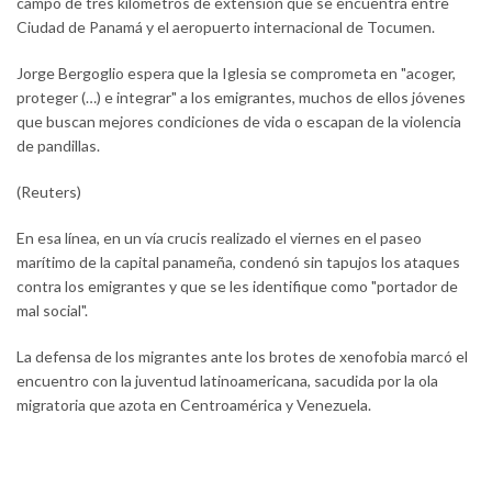
campo de tres kilómetros de extensión que se encuentra entre
Ciudad de Panamá y el aeropuerto internacional de Tocumen.
Jorge Bergoglio espera que la Iglesia se comprometa en "acoger,
proteger (…) e integrar" a los emigrantes, muchos de ellos jóvenes
que buscan mejores condiciones de vida o escapan de la violencia
de pandillas.
(Reuters)
En esa línea, en un vía crucis realizado el viernes en el paseo
marítimo de la capital panameña, condenó sin tapujos los ataques
contra los emigrantes y que se les identifique como "portador de
mal social".
La defensa de los migrantes ante los brotes de xenofobia marcó el
encuentro con la juventud latinoamericana, sacudida por la ola
migratoria que azota en Centroamérica y Venezuela.