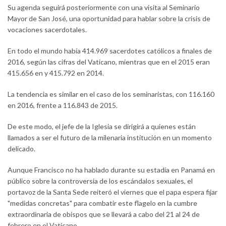
Su agenda seguirá posteriormente con una visita al Seminario
Mayor de San José, una oportunidad para hablar sobre la crisis de
vocaciones sacerdotales.
En todo el mundo había 414.969 sacerdotes católicos a finales de
2016, según las cifras del Vaticano, mientras que en el 2015 eran
415.656 en y 415.792 en 2014.
La tendencia es similar en el caso de los seminaristas, con 116.160
en 2016, frente a 116.843 de 2015.
De este modo, el jefe de la Iglesia se dirigirá a quienes están
llamados a ser el futuro de la milenaria institución en un momento
delicado.
Aunque Francisco no ha hablado durante su estadía en Panamá en
público sobre la controversia de los escándalos sexuales, el
portavoz de la Santa Sede reiteró el viernes que el papa espera fijar
"medidas concretas" para combatir este flagelo en la cumbre
extraordinaria de obispos que se llevará a cabo del 21 al 24 de
febrero en el Vaticano.