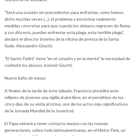
"Será una ocasión sin precedentes para enfrentar, como hemos
dicho muchas veces (…), el problema y encontrar realmente
medidas concretas para que cuando los obispos regresen de Roma
a sus diócesis, puedan enfrentar esta plaga, esta terrible plaga",
declaró el director interino de la oficina de prensa de la Santa
Sede, Alessandro Gisotti.
"El Santo Padre" tiene "en el corazón y en la mente" la necesidad de
combatir los abusos, insistió Gisotti.
Nuevo baño de masas
A finales de la tarde de este sábado, Francisco presidirá ante
millares de jóvenes una vigilia al aire libre, en el penúltimo de los
cinco días de su visita al istmo, uno de los actos más significativos
de la Jornada Mundial de la Juventud.
El Papa volverá a tener contacto masivo con las nuevas
generaciones, sobre todo latinoamericanas, en el Metro Park, un