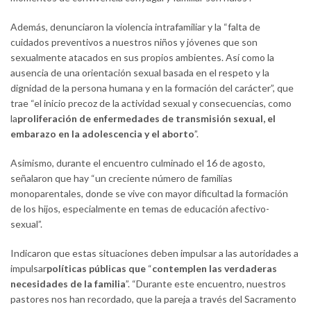
Además, denunciaron la violencia intrafamiliar y la “falta de
cuidados preventivos a nuestros niños y jóvenes que son
sexualmente atacados en sus propios ambientes. Así como la
ausencia de una orientación sexual basada en el respeto y la
dignidad de la persona humana y en la formación del carácter”, que
trae “el inicio precoz de la actividad sexual y consecuencias, como
la
proliferación de enfermedades de transmisión sexual, el
embarazo en la adolescencia y el aborto
”.
Asimismo, durante el encuentro culminado el 16 de agosto,
señalaron que hay “un creciente número de familias
monoparentales, donde se vive con mayor dificultad la formación
de los hijos, especialmente en temas de educación afectivo-
sexual”.
Indicaron que estas situaciones deben impulsar a las autoridades a
impulsar
políticas públicas que
“
contemplen las verdaderas
necesidades de la familia
”. “Durante este encuentro, nuestros
pastores nos han recordado, que la pareja a través del Sacramento