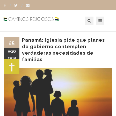
Toggle navigation
Panamá: Iglesia pide que planes
25
de gobierno contemplen
AGO
verdaderas necesidades de
2015
familias