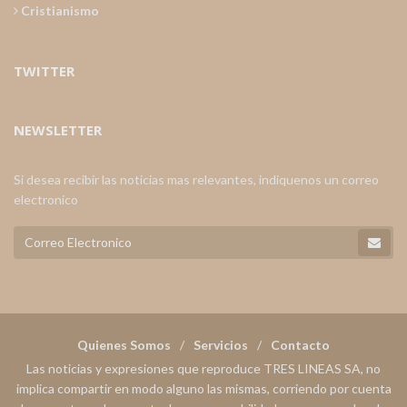
Cristianismo
TWITTER
NEWSLETTER
Si desea recibir las noticias mas relevantes, indiquenos un correo
electronico
Quienes Somos
Servicios
Contacto
Las noticias y expresiones que reproduce TRES LINEAS SA, no
implica compartir en modo alguno las mismas, corriendo por cuenta