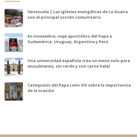
Venezuela | Las iglesias evangélicas de La Guaira
son el principal sostén comunitario
En noviembre, viaje apostólico del Papa a
Sudamérica: Uruguay, Argentina y Perú
Una universidad española crea un menú solo para
musulmanes, sin cerdo y con carne halal
Catequesis del Papa León XIV sobre la importancia
de la oración