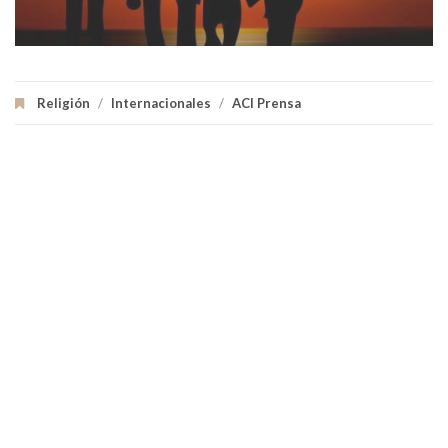
Religión
/
Internacionales
/
ACI Prensa