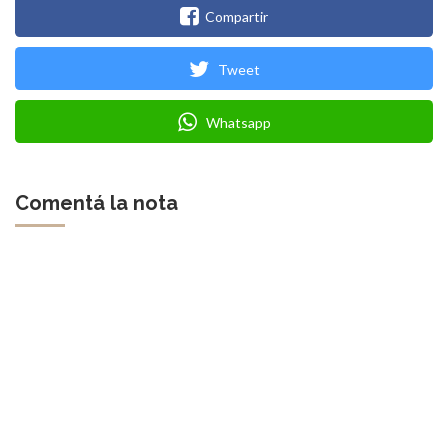
Compartir
Tweet
Whatsapp
Comentá la nota