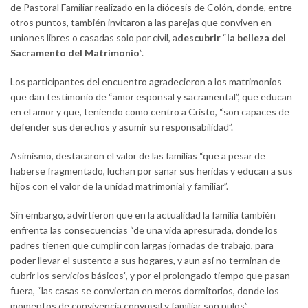
de Pastoral Familiar realizado en la diócesis de Colón, donde, entre
otros puntos, también invitaron a las parejas que conviven en
uniones libres o casadas solo por civil, a
descubrir
“
la belleza del
Sacramento del Matrimonio
”.
Los participantes del encuentro agradecieron a los matrimonios
que dan testimonio de “amor esponsal y sacramental”, que educan
en el amor y que, teniendo como centro a Cristo, “son capaces de
defender sus derechos y asumir su responsabilidad”.
Asimismo, destacaron el valor de las familias “que a pesar de
haberse fragmentado, luchan por sanar sus heridas y educan a sus
hijos con el valor de la unidad matrimonial y familiar”.
Sin embargo, advirtieron que en la actualidad la familia también
enfrenta las consecuencias “de una vida apresurada, donde los
padres tienen que cumplir con largas jornadas de trabajo, para
poder llevar el sustento a sus hogares, y aun así no terminan de
cubrir los servicios básicos”, y por el prolongado tiempo que pasan
fuera, “las casas se conviertan en meros dormitorios, donde los
momentos de convivencia conyugal y familiar son nulos”.