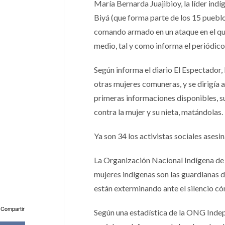
María Bernarda Juajibioy, la líder in
Biyá (que forma parte de los 15 puebl
comando armado en un ataque en el que 
medio, tal y como informa el periódico 
Según informa el diario El Espectador
otras mujeres comuneras, y se dirigía a
primeras informaciones disponibles, 
contra la mujer y su nieta, matándolas.
Ya son 34 los activistas sociales ases
La Organización Nacional Indígena de 
mujeres indígenas son las guardianas d
están exterminando ante el silencio có
Compartir
Según una estadística de la ONG Indep