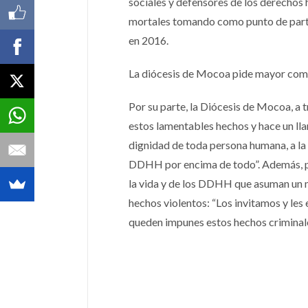
sociales y defensores de los derechos
mortales tomando como punto de parti
en 2016.
La diócesis de Mocoa pide mayor comp
Por su parte, la Diócesis de Mocoa, a 
estos lamentables hechos y hace un lla
dignidad de toda persona humana, a la 
DDHH por encima de todo”. Además, pid
la vida y de los DDHH que asuman un 
hechos violentos: “Los invitamos y le
queden impunes estos hechos criminales