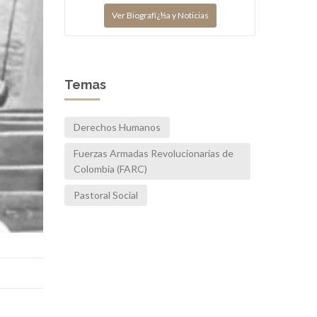
Ver Biografï¿½a y Noticias
Temas
Derechos Humanos
Fuerzas Armadas Revolucionarias de
Colombia (FARC)
Pastoral Social