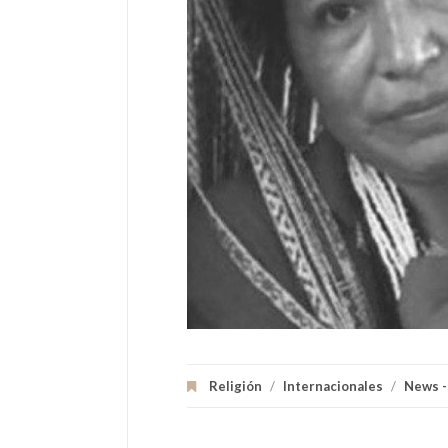
Religión
/
Internacionales
/
News -