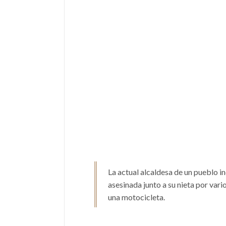
La actual alcaldesa de un pueblo 
asesinada junto a su nieta por var
una motocicleta.