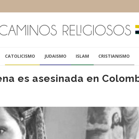
CATOLICISMO
JUDAISMO
ISLAM
CRISTIANISMO
gena es asesinada en Colom