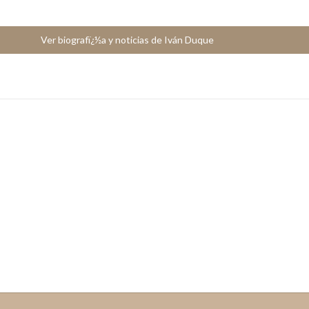
Ver biografï¿½a y noticias de Iván Duque