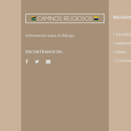
RELIGIO
Catolic
Información para el diálogo
Judais
Islam
ENCONTRANOS EN :
Cristia