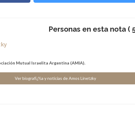
Personas en esta nota ( 5
zky
ciación Mutual Israelita Argentina (AMIA).
Ver biografï¿½a y noticias de Amos Linetzky