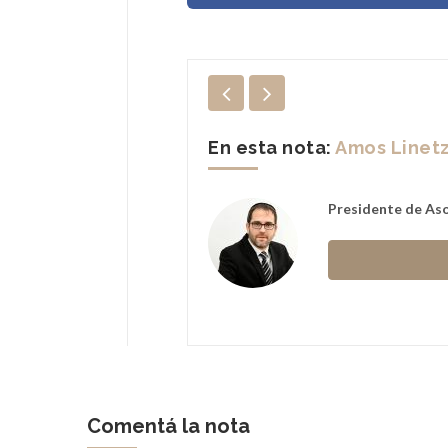
En esta nota:
Amos Linet
Presidente de Aso
hbaum
Comentá la nota