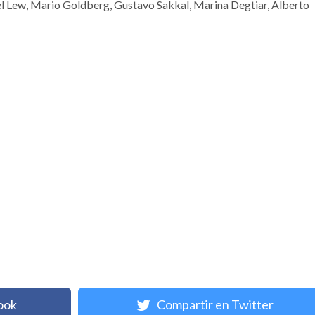
 Lew, Mario Goldberg, Gustavo Sakkal, Marina Degtiar, Alberto
ook
Compartir en Twitter