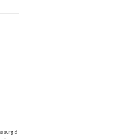
es surgió