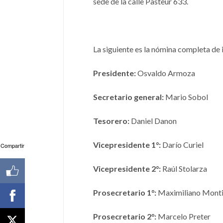
sede de la calle Pasteur 633.
La siguiente es la nómina completa de 
Presidente:
Osvaldo Armoza
Secretario general:
Mario Sobol
Tesorero:
Daniel Danon
Vicepresidente 1°:
Darío Curiel
Compartir
Vicepresidente 2°:
Raúl Stolarza
Prosecretario 1°:
Maximiliano Monti
Prosecretario 2°:
Marcelo Preter