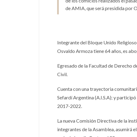
de los comicios realizados el pas
de AMIA, que será presidida por 
Integrante del Bloque Unido Religioso 
Osvaldo Armoza tiene 64 años, es aboga
Egresado de la Facultad de Derecho de
Civil.
Cuenta con una trayectoria comunitaria
Sefardí Argentina (A.I.S.A); y partici
2017-2022.
La nueva Comisión Directiva de la inst
integrantes de la Asamblea, asumirá el 