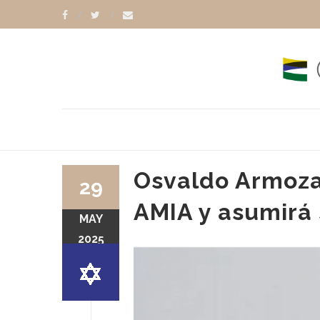
Osvaldo Armoza
29
AMIA y asumirá 
MAY
GORENSTEIN
OSVALDO ARMOZA
2025