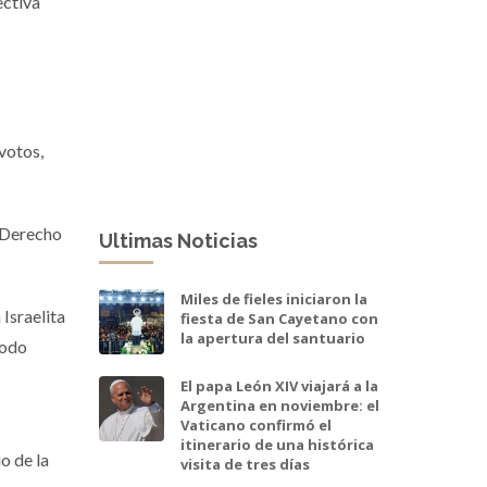
ectiva
votos,
n Derecho
Ultimas Noticias
Miles de fieles iniciaron la
Israelita
fiesta de San Cayetano con
la apertura del santuario
íodo
El papa León XIV viajará a la
Argentina en noviembre: el
Vaticano confirmó el
itinerario de una histórica
o de la
visita de tres días