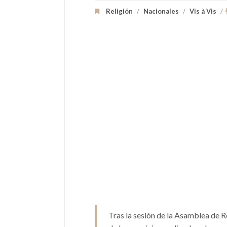
Religión
/
Nacionales
/
Vis à Vis
/
Tras la sesión de la Asamblea de 