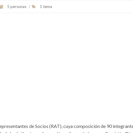
5 personas
/
1 tema
Representantes de Socios (RAT), cuya composición de 90 integrant