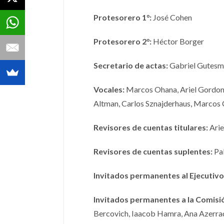
Protesorero 1°:
José Cohen
Protesorero 2°:
Héctor Borger
Secretario de actas:
Gabriel Gutesm
Vocales:
Marcos Ohana, Ariel Gordon,
Altman, Carlos Sznajderhaus, Marcos 
Revisores de cuentas titulares:
Arie
Revisores de cuentas suplentes:
Pab
Invitados permanentes al Ejecutivo
Invitados permanentes a la Comisió
Bercovich, Iaacob Hamra, Ana Azerrad