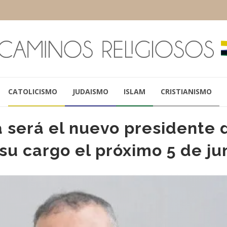
CATOLICISMO
JUDAISMO
ISLAM
CRISTIANISMO
 será el nuevo presidente 
su cargo el próximo 5 de ju
MARIO SOBOL
ARIEL EICHBA