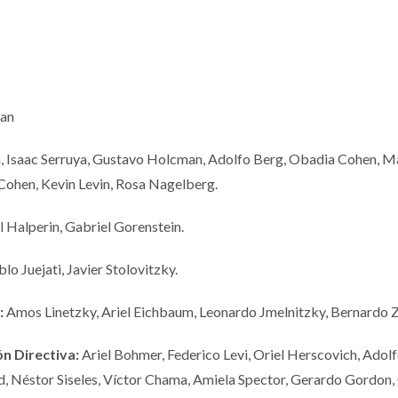
an
 Isaac Serruya, Gustavo Holcman, Adolfo Berg, Obadia Cohen, M
Cohen, Kevin Levin, Rosa Nagelberg.
l Halperin, Gabriel Gorenstein.
lo Juejati, Javier Stolovitzky.
:
Amos Linetzky, Ariel Eichbaum, Leonardo Jmelnitzky, Bernardo
n Directiva:
Ariel Bohmer, Federico Levi, Oriel Herscovich, Adol
, Néstor Siseles, Víctor Chama, Amiela Spector, Gerardo Gordon,