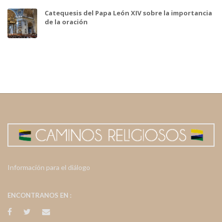
Catequesis del Papa León XIV sobre la importancia
de la oración
Información para el diálogo
ENCONTRANOS EN :