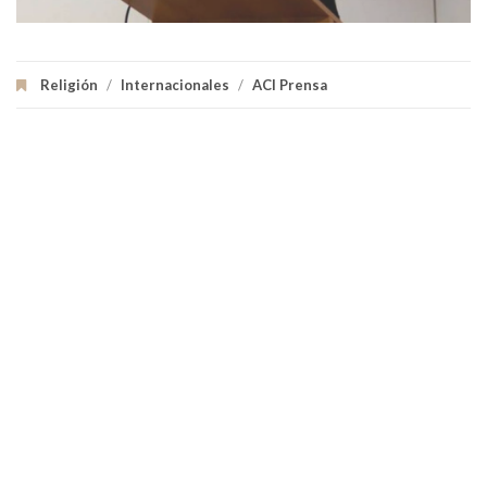
Religión
/
Internacionales
/
ACI Prensa