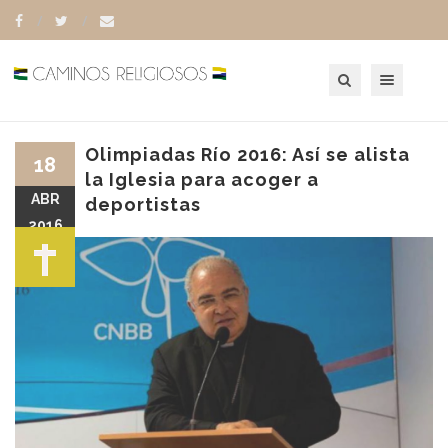
Toggle navigation
Olimpiadas Río 2016: Así se alista
18
la Iglesia para acoger a
ABR
deportistas
2016