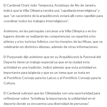
El Cardenal Orani João Tempesta, Arzobispo de Río de Janeiro,
indicó que la Villa Olímpica tendrá una “capellanía interreligiosa” y
que “un sacerdote de la arquidiócesis estará allí como capellán para
coordinar todos los trabajos interreligiosos”.
Asimismo, en las parroquias cercanas a la Villa Olímpica y en los
lugares donde se realizarán las competencias se repartirá a los
atletas y a los turistas folletos con los horarios de las Misas, que se
celebrarán en distintos idiomas, además de otras informaciones.
El Purpurado dijo asimismo que en su Arquidiócesis la Pastoral del
Deporte tiene un trabajo especial ya que en la ciudad esta
actividad es una tradición. Indicó además que esta actividad es
importante para laIglesia y que es un tema que se trata en
el Pontificio Consejo para los Laicos y el Pontificio Consejo para la
Cultura.
El Cardenal subrayó que las Olimpiadas son una oportunidad para
reflexionar sobre “la belleza, la importancia, la solidaridad en el
deporte donde se encuentra una diversidad de personas”.