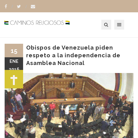
Toggle navigation
Obispos de Venezuela piden
15
respeto a la independencia de
ENE
Asamblea Nacional
2016