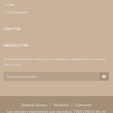
Islam
Cristianismo
TWITTER
NEWSLETTER
Si desea recibir las noticias mas relevantes, indiquenos un correo
electronico
Quienes Somos
Servicios
Contacto
Las noticias y expresiones que reproduce TRES LINEAS SA, no