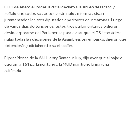
El 11 de enero el Poder Judicial declaró a la AN en desacato y
señaló que todos sus actos serán nulos mientras sigan
juramentados los tres diputados opositores de Amazonas. Luego
de varios días de tensiones, estos tres parlamentarios pidieron
desincorporarse del Parlamento para evitar que el TSJ considere
nulas todas las decisiones de la Asamblea. Sin embargo, dijeron que
defenderán judicialmente su elección.
El presidente de la AN, Henry Ramos Allup, dijo ayer que al bajar el
quórum a 164 parlamentarios, la MUD mantiene la mayoría
calificada.