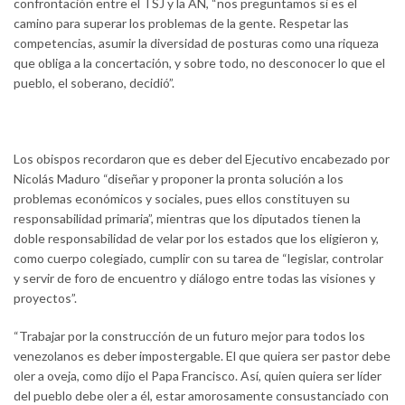
confrontación entre el TSJ y la AN, “nos preguntamos si es el
camino para superar los problemas de la gente. Respetar las
competencias, asumir la diversidad de posturas como una riqueza
que obliga a la concertación, y sobre todo, no desconocer lo que el
pueblo, el soberano, decidió”.
Los obispos recordaron que es deber del Ejecutivo encabezado por
Nicolás Maduro “diseñar y proponer la pronta solución a los
problemas económicos y sociales, pues ellos constituyen su
responsabilidad primaria”, mientras que los diputados tienen la
doble responsabilidad de velar por los estados que los eligieron y,
como cuerpo colegiado, cumplir con su tarea de “legislar, controlar
y servir de foro de encuentro y diálogo entre todas las visiones y
proyectos”.
“Trabajar por la construcción de un futuro mejor para todos los
venezolanos es deber impostergable. El que quiera ser pastor debe
oler a oveja, como dijo el Papa Francisco. Así, quien quiera ser líder
del pueblo debe oler a él, estar amorosamente consustanciado con