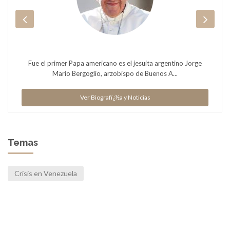
Fue el primer Papa americano es el jesuita argentino Jorge
Mario Bergoglio, arzobispo de Buenos A...
Ver Biografï¿½a y Noticias
Temas
Crisis en Venezuela