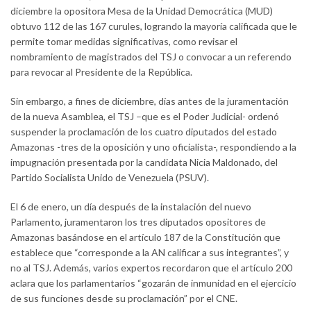
diciembre la opositora Mesa de la Unidad Democrática (MUD)
obtuvo 112 de las 167 curules, logrando la mayoría calificada que le
permite tomar medidas significativas, como revisar el
nombramiento de magistrados del TSJ o convocar a un referendo
para revocar al Presidente de la República.
Sin embargo, a fines de diciembre, días antes de la juramentación
de la nueva Asamblea, el TSJ –que es el Poder Judicial- ordenó
suspender la proclamación de los cuatro diputados del estado
Amazonas -tres de la oposición y uno oficialista-, respondiendo a la
impugnación presentada por la candidata Nicia Maldonado, del
Partido Socialista Unido de Venezuela (PSUV).
El 6 de enero, un día después de la instalación del nuevo
Parlamento, juramentaron los tres diputados opositores de
Amazonas basándose en el artículo 187 de la Constitución que
establece que “corresponde a la AN calificar a sus integrantes”, y
no al TSJ. Además, varios expertos recordaron que el artículo 200
aclara que los parlamentarios “gozarán de inmunidad en el ejercicio
de sus funciones desde su proclamación” por el CNE.