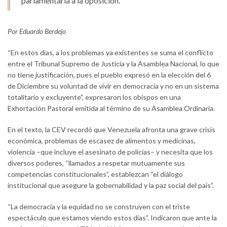
parlamentaria a la oposición.
Por Eduardo Berdejo
“En estos días, a los problemas ya existentes se suma el conflicto
entre el Tribunal Supremo de Justicia y la Asamblea Nacional, lo que
no tiene justificación, pues el pueblo expresó en la elección del 6
de Diciembre su voluntad de vivir en democracia y no en un sistema
totalitario y excluyente”, expresaron los obispos en una
Exhortación Pastoral emitida al término de su Asamblea Ordinaria.
En el texto, la CEV recordó que Venezuela afronta una grave crisis
económica, problemas de escasez de alimentos y medicinas,
violencia –que incluye el asesinato de policías– y necesita que los
diversos poderes, “llamados a respetar mutuamente sus
competencias constitucionales”, establezcan “el diálogo
institucional que asegure la gobernabilidad y la paz social del país”.
“La democracia y la equidad no se construyen con el triste
espectáculo que estamos viendo estos días”. Indicaron que ante la