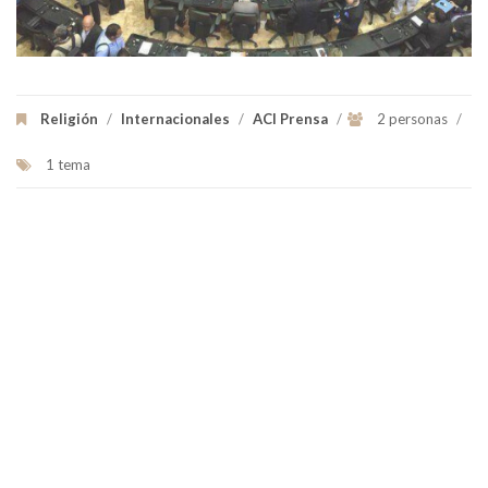
Religión
/
Internacionales
/
ACI Prensa
/
2 personas
/
1 tema