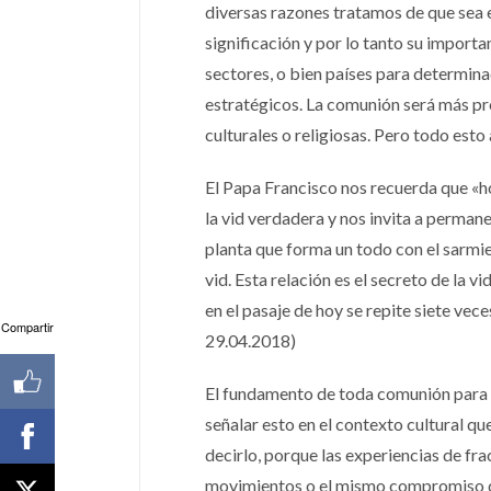
diversas razones tratamos de que sea 
significación y por lo tanto su impor
sectores, o bien países para determin
estratégicos. La comunión será más pro
culturales o religiosas. Pero todo esto
El Papa Francisco nos recuerda que «h
la vid verdadera y nos invita a permanec
planta que forma un todo con el sarmi
vid. Esta relación es el secreto de la v
en el pasaje de hoy se repite siete vec
Compartir
29.04.2018)
El fundamento de toda comunión para l
señalar esto en el contexto cultural q
decirlo, porque las experiencias de fra
movimientos o el mismo compromiso de