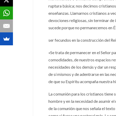
ruptura básica; nos decimos cristiano
enseñanzas. Llamarnos cristianos a ve
devociones religiosas, sin terminar de 
sucede porque no permanecemos en Él,
ser fecundos en la construcción del Re
«Se trata de permanecer en el Señor pa
comodidades, de nuestros espacios rest
necesidades de los demás y dar un resp
de sí mismos y de adentrarse en las nec
de que su Espíritu acompaña nuestra hist
La comunión para los cristianos tiene 
hombre y en la necesidad de asumir el
de la comunión que nos señala el texto
como si fuese una pastoral más. La comu