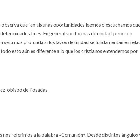
po observa que “en algunas oportunidades leemos o escuchamos que
 determinados fines. En general son formas de unidad, pero con
 será más profunda si los lazos de unidad se fundamentan en rela
ro todo esto aún es diferente a lo que los cristianos entendemos por
ez, obispo de Posadas,
s nos referimos a la palabra «Comunión». Desde distintos ángulos 