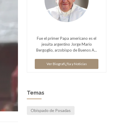
Fue el primer Papa americano es el
jesuita argentino Jorge Mario
Bergoglio, arzobispo de Buenos A...
Ver Biografï¿½a y Noticias
Temas
Obispado de Posadas