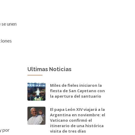
 se unen
ciones
Ultimas Noticias
Miles de fieles iniciaron la
fiesta de San Cayetano con
la apertura del santuario
El papa León XIV viajará a la
Argentina en noviembre: el
Vaticano confirmó el
itinerario de una histórica
y por
visita de tres días