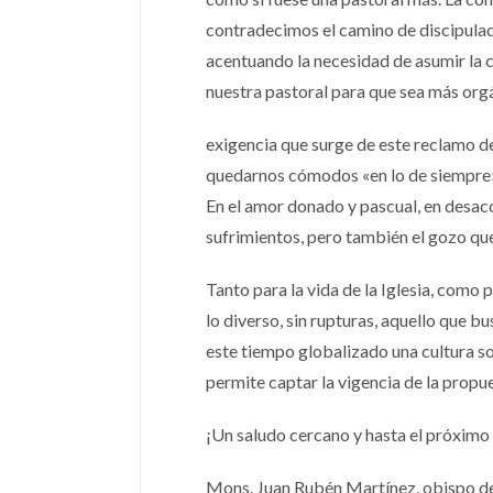
contradecimos el camino de discipulado
acentuando la necesidad de asumir la 
nuestra pastoral para que sea más orgá
exigencia que surge de este reclamo de 
quedarnos cómodos «en lo de siempre».
En el amor donado y pascual, en desac
sufrimientos, pero también el gozo que
Tanto para la vida de la Iglesia, como p
lo diverso, sin rupturas, aquello que b
este tiempo globalizado una cultura sol
permite captar la vigencia de la propue
¡Un saludo cercano y hasta el próxim
Mons. Juan Rubén Martínez, obispo d