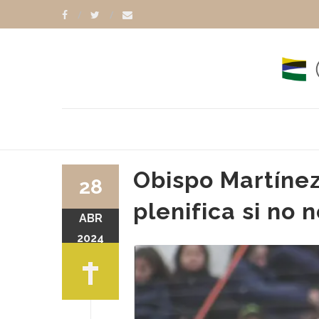
Obispo Martínez
28
plenifica si no
ABR
2024