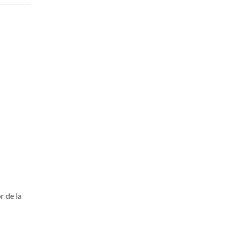
r de la