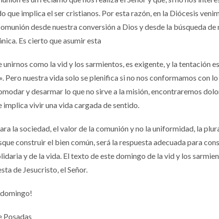
 que implica el ser cristianos. Por esta razón, en la Diócesis veni
comunión desde nuestra conversión a Dios y desde la búsqueda de
nica. Es cierto que asumir esta
unirnos como la vid y los sarmientos, es exigente, y la tentación e
 Pero nuestra vida solo se plenifica si no nos conformamos con lo
omodar y desarmar lo que no sirve a la misión, encontraremos dolo
 implica vivir una vida cargada de sentido.
ara la sociedad, el valor de la comunión y no la uniformidad, la plur
usque construir el bien común, será la respuesta adecuada para cons
idaria y de la vida. El texto de este domingo de la vid y los sarmie
sta de Jesucristo, el Señor.
o domingo!
e Posadas