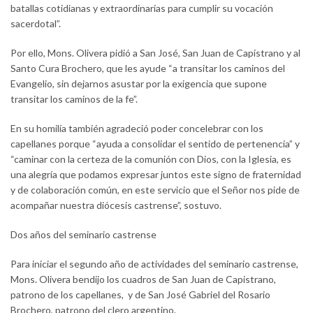
batallas cotidianas y extraordinarias para cumplir su vocación
sacerdotal”.
Por ello, Mons. Olivera pidió a San José, San Juan de Capistrano y al
Santo Cura Brochero, que les ayude “a transitar los caminos del
Evangelio, sin dejarnos asustar por la exigencia que supone
transitar los caminos de la fe”.
En su homilía también agradeció poder concelebrar con los
capellanes porque “ayuda a consolidar el sentido de pertenencia” y
“caminar con la certeza de la comunión con Dios, con la Iglesia, es
una alegría que podamos expresar juntos este signo de fraternidad
y de colaboración común, en este servicio que el Señor nos pide de
acompañar nuestra diócesis castrense”, sostuvo.
Dos años del seminario castrense
Para iniciar el segundo año de actividades del seminario castrense,
Mons. Olivera bendijo los cuadros de San Juan de Capistrano,
patrono de los capellanes, y de San José Gabriel del Rosario
Brochero, patrono del clero argentino.