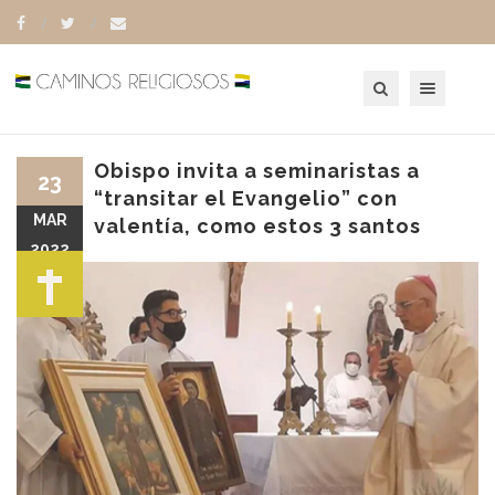
Toggle navigation
Obispo invita a seminaristas a
23
“transitar el Evangelio” con
MAR
valentía, como estos 3 santos
2022