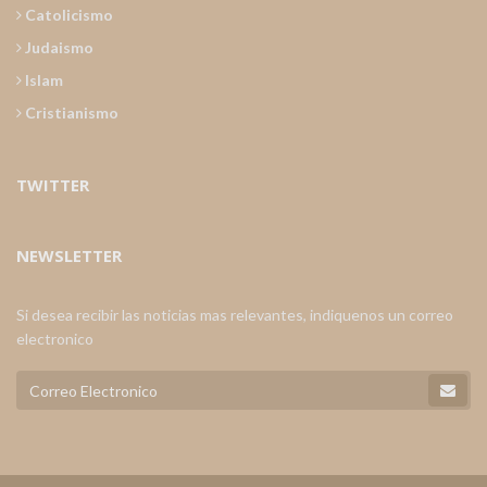
Catolicismo
Judaismo
Islam
Cristianismo
TWITTER
NEWSLETTER
Si desea recibir las noticias mas relevantes, indiquenos un correo
electronico