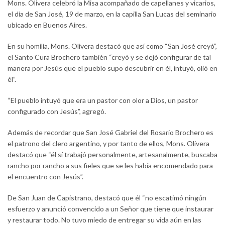
Mons. Olivera celebró la Misa acompañado de capellanes y vicarios,
el día de San José, 19 de marzo, en la capilla San Lucas del seminario
ubicado en Buenos Aires.
En su homilía, Mons. Olivera destacó que así como “San José creyó”,
el Santo Cura Brochero también “creyó y se dejó configurar de tal
manera por Jesús que el pueblo supo descubrir en él, intuyó, olió en
él”.
“El pueblo intuyó que era un pastor con olor a Dios, un pastor
configurado con Jesús”, agregó.
Además de recordar que San José Gabriel del Rosario Brochero es
el patrono del clero argentino, y por tanto de ellos, Mons. Olivera
destacó que “él sí trabajó personalmente, artesanalmente, buscaba
rancho por rancho a sus fieles que se les había encomendado para
el encuentro con Jesús”.
De San Juan de Capistrano, destacó que él “no escatimó ningún
esfuerzo y anunció convencido a un Señor que tiene que instaurar
y restaurar todo. No tuvo miedo de entregar su vida aún en las