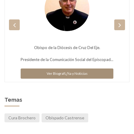
Obispo de la Diócesis de Cruz Del Eje.
Presidente de la Comunicación Social del Episcopad...
Ver Biografï¿½a y Noticias
Temas
Cura Brochero
Obispado Castrense