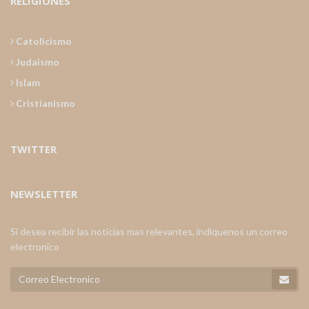
RELIGIONES
Catolicismo
Judaismo
Islam
Cristianismo
TWITTER
NEWSLETTER
Si desea recibir las noticias mas relevantes, indiquenos un correo
electronico