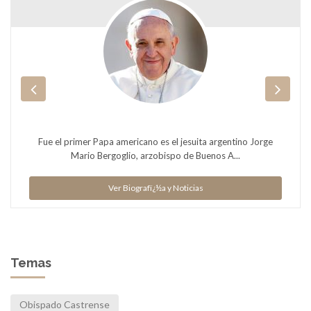
Fue el primer Papa americano es el jesuita argentino Jorge
Mario Bergoglio, arzobispo de Buenos A...
Ver Biografï¿½a y Noticias
Temas
Obispado Castrense