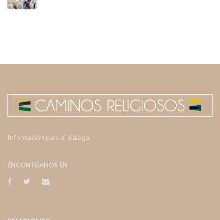
Información para el diálogo
ENCONTRANOS EN :