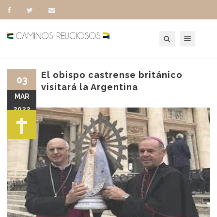
Toggle navigation
El obispo castrense británico
03
visitará la Argentina
MAR
2022