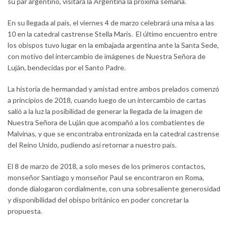
su par argentino, visitará la Argentina la próxima semana.
En su llegada al país, el viernes 4 de marzo celebrará una misa a las
10 en la catedral castrense Stella Maris. El último encuentro entre
los obispos tuvo lugar en la embajada argentina ante la Santa Sede,
con motivo del intercambio de imágenes de Nuestra Señora de
Luján, bendecidas por el Santo Padre.
La historia de hermandad y amistad entre ambos prelados comenzó
a principios de 2018, cuando luego de un intercambio de cartas
salió a la luz la posibilidad de generar la llegada de la imagen de
Nuestra Señora de Luján que acompañó a los combatientes de
Malvinas, y que se encontraba entronizada en la catedral castrense
del Reino Unido, pudiendo así retornar a nuestro país.
El 8 de marzo de 2018, a solo meses de los primeros contactos,
monseñor Santiago y monseñor Paul se encontraron en Roma,
donde dialogaron cordialmente, con una sobresaliente generosidad
y disponibilidad del obispo británico en poder concretar la
propuesta.