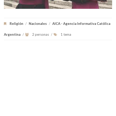
Religión
/
Nacionales
/
AICA - Agencia Informativa Católica
Argentina
/
2 personas
/
1 tema