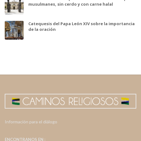
musulmanes, sin cerdo y con carne halal
Catequesis del Papa León XIV sobre la importancia
de la oración
Información para el diálogo
ENCONTRANOS EN :