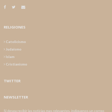
RELIGIONES
Catolicismo
Judaismo
Islam
Cristianismo
TWITTER
NEWSLETTER
Si desea recibir las noticias mas relevantes, indiquenos un correo