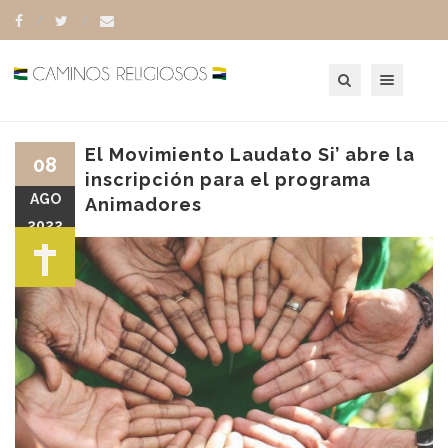
Toggle navigation
El Movimiento Laudato Si’ abre la
08
inscripción para el programa
AGO
Animadores
2022