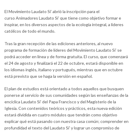
El Movimiento Laudato Si’ abrió la inscripción para el
curso Animadores Laudato Si’ que tiene como objetivo formar e
inspirar, en los diversos aspectos de la ecología integral, a líderes
católicos de todo el mundo.
Tras la gran recepción de las ediciones anteriores, al nuevo
programa de formación de líderes del Movimiento Laudato Si’ se
podrá acceder en línea y de forma gratuita. El curso, que comenzará
el 24 de agosto y finalizará el 22 de octubre, estará disponible en
los idiomas inglés, italiano y portugués, mientras que en octubre
está previsto que se haga la versión en español.
El plan de estudios está orientado a todos aquellos que busquen
ponerse al servicio de sus comunidades según las enseñanzas de la
encíclica Laudato Si’ del Papa Francisco y del Magisterio de la
Iglesia. Con contenidos teóricos y prácticos, esta nueva edición
estará dividida en cuatro módulos que tendrán como objetivo
explicar qué está pasando con nuestra casa común; comprender en
profundidad el texto del Laudato Si' y lograr un compromiso de