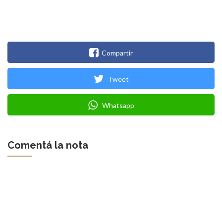
Compartir
Tweet
Whatsapp
Comentá la nota