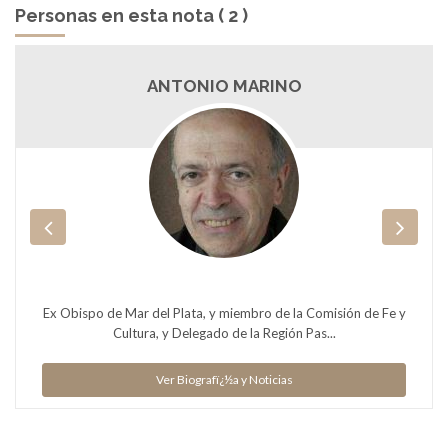
Personas en esta nota ( 2 )
ANTONIO MARINO
Ex Obispo de Mar del Plata, y miembro de la Comisión de Fe y
Cultura, y Delegado de la Región Pas...
Ver Biografï¿½a y Noticias