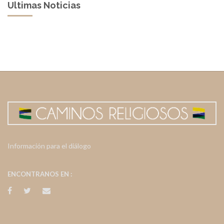
Ultimas Noticias
Información para el diálogo
ENCONTRANOS EN :