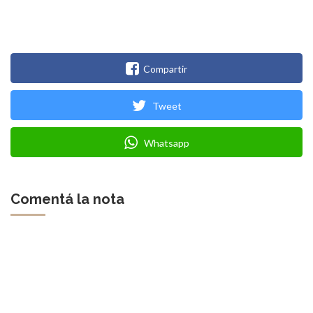
Compartir
Tweet
Whatsapp
Comentá la nota