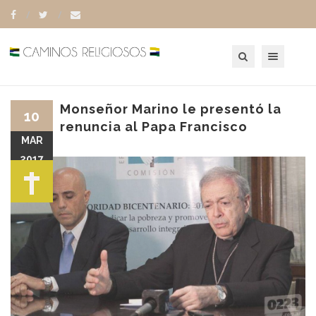
Toggle navigation
Monseñor Marino le presentó la
10
renuncia al Papa Francisco
MAR
2017