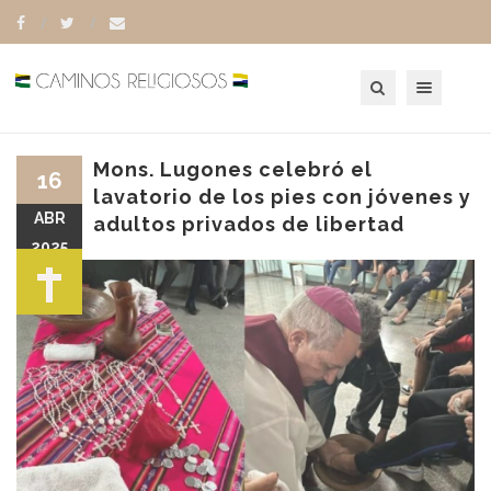
Toggle navigation
Mons. Lugones celebró el
16
lavatorio de los pies con jóvenes y
ABR
adultos privados de libertad
2025