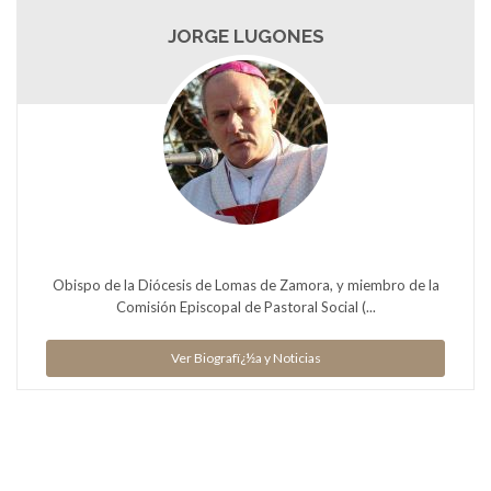
JORGE LUGONES
Obispo de la Diócesis de Lomas de Zamora, y miembro de la
Comisión Episcopal de Pastoral Social (...
Ver Biografï¿½a y Noticias