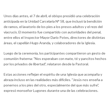
Unos días antes, el 7 de abril, el obispo presidió una celebración
anticipada en la Unidad Carcelaria N° 58, que incluyó la bendición
de ramos, el lavatorio de los pies a los presos adultos y el rezo del
viacrucis. El momento fue compartido con autoridades del penal,
entre ellos el Inspector Mayor Darío Potes, directores de distintas
áreas, el capellán Hugo Aranda, y colaboradores de la Iglesia.
Luego de la ceremonia, los participantes compartieron un gesto de
comunión fraterna: "Nos esperaban con mate, té y pancitos hechos
por los privados de libertad", relataron desde la Pastoral.
Estas acciones reflejan el espíritu de una Iglesia que acompaña y
abraza incluso en las realidades más difíciles. "Jesús nos enseña a
ponernos a los pies del otro, especialmente del que más sufre",
expresó monseñor Lugones durante una de las celebraciones.