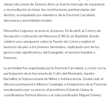
obispo de Lomas de Zamora, llevó un fuerte mensaje de esperanza
y reconciliación al visitar dos instituciones penitenciarias del
distrito, acompañado por miembros de la Pastoral Carcelaria
diocesana y autoridades locales.
Monseñor Lugones se acercó, el jueves 10 de abril, al Centro de
Recepción y Ubicación de Menores (CREU), en Banfield, donde
celebró una catequesis sobre la Pasión de Cristo y realizó el
lavatorio de pies a los jóvenes detenidos, replicando uno de los
gestos más significativos del Evangelio: el servicio humilde y
fraterno.
La actividad fue organizada por la Pastoral Carcelaria, y contó con la
participación de la Secretaria de Culto del Municipio, Sandra
Bartallini; la Subsecretaria de Niñez y Adolescencia, Gisela Leal; el
diácono permanente Alberto Carabajal, e integrantes de la Pastoral
encabezados por su asesor, el presbítero Eduardo Llama, la
coordinadora Patricia Alonso y el subcoordinador Miguel Gómez.