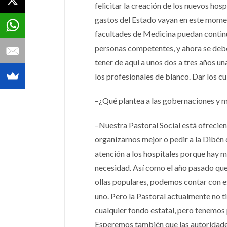
felicitar la creación de los nuevos hos
gastos del Estado vayan en este momen
facultades de Medicina puedan contin
personas competentes, y ahora se debe 
tener de aquí a unos dos a tres años 
los profesionales de blanco. Dar los cu
–¿Qué plantea a las gobernaciones y m
–Nuestra Pastoral Social está ofreci
organizarnos mejor o pedir a la Dibén
atención a los hospitales porque hay 
necesidad. Así como el año pasado que
ollas populares, podemos contar con e
uno. Pero la Pastoral actualmente no ti
cualquier fondo estatal, pero tenemos 
Esperemos también que las autoridades