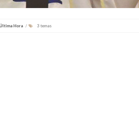
 Última Hora
/
3 temas