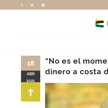
“No es el mome
18
dinero a costa 
ABR
2021