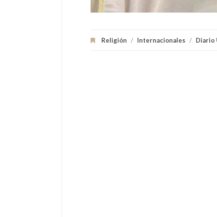
Religión
/
Internacionales
/
Diario