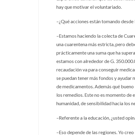
hay que motivar el voluntariado.
–¿Qué acciones están tomando desde la
–Estamos haciendo la colecta de Cuare
una cuarentena más estricta, pero deb
prácticamente una suma que ha supera
estamos con alrededor de G. 350.000.0
recaudación va para conseguir medicame
se puedan tener más fondos y ayudar má
de medicamentos. Además qué bueno se
los remedios. Este no es momento de es
humanidad, de sensibilidad hacia los n
–Referente a la educación, ¿usted opina
–Eso depende de las regiones. Yo creo q