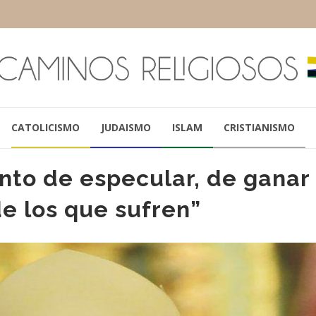
CATOLICISMO
JUDAISMO
ISLAM
CRISTIANISMO
nto de especular, de ganar
de los que sufren”