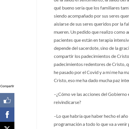
qué bueno sería que los familiares tam
siendo acompañado por sus seres queri
aislarse de sus seres queridos por la f
mueren. Un pedido que realizo como arz
pacientes que están en terapia intensiv
depende del sacerdote, sino de la grac
compartir los padecimientos de Cristo
padecimientos redentores de Cristo, qu
he pasado por el Covid y a mí me ha m
Cristo, eso me ha dado mucha paz inter
Compartir
–¿Cómo ve las acciones del Gobierno e
reivindicarse?
–Lo que habría que haber hecho el año
programación a todo lo que va a venir