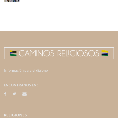
Información para el diálogo
ENCONTRANOS EN :
RELIGIONES