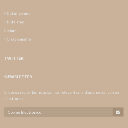
Catolicismo
Judaismo
Islam
Cristianismo
TWITTER
NEWSLETTER
Si desea recibir las noticias mas relevantes, indiquenos un correo
electronico