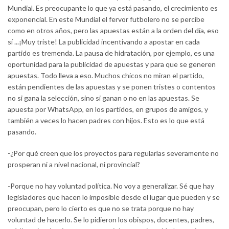
Mundial. Es preocupante lo que ya está pasando, el crecimiento es
exponencial. En este Mundial el fervor futbolero no se percibe
como en otros años, pero las apuestas están a la orden del día, eso
sí ...¡Muy triste! La publicidad incentivando a apostar en cada
partido es tremenda. La pausa de hidratación, por ejemplo, es una
oportunidad para la publicidad de apuestas y para que se generen
apuestas. Todo lleva a eso. Muchos chicos no miran el partido,
están pendientes de las apuestas y se ponen tristes o contentos
no si gana la selección, sino si ganan o no en las apuestas. Se
apuesta por WhatsApp, en los partidos, en grupos de amigos, y
también a veces lo hacen padres con hijos. Esto es lo que está
pasando.
-¿Por qué creen que los proyectos para regularlas severamente no
prosperan ni a nivel nacional, ni provincial?
-Porque no hay voluntad política. No voy a generalizar. Sé que hay
legisladores que hacen lo imposible desde el lugar que pueden y se
preocupan, pero lo cierto es que no se trata porque no hay
voluntad de hacerlo. Se lo pidieron los obispos, docentes, padres,