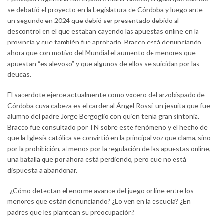
se debatió el proyecto en la Legislatura de Córdoba y luego ante
un segundo en 2024 que debió ser presentado debido al
descontrol en el que estaban cayendo las apuestas online en la
provincia y que también fue aprobado. Bracco está denunciando
ahora que con motivo del Mundial el aumento de menores que
apuestan “es alevoso” y que algunos de ellos se suicidan por las
deudas.
El sacerdote ejerce actualmente como vocero del arzobispado de
Córdoba cuya cabeza es el cardenal Ángel Rossi, un jesuita que fue
alumno del padre Jorge Bergoglio con quien tenía gran sintonía.
Bracco fue consultado por TN sobre este fenómeno y el hecho de
que la Iglesia católica se convirtió en la principal voz que clama, sino
por la prohibición, al menos por la regulación de las apuestas online,
una batalla que por ahora está perdiendo, pero que no está
dispuesta a abandonar.
-¿Cómo detectan el enorme avance del juego online entre los
menores que están denunciando? ¿Lo ven en la escuela? ¿En
padres que les plantean su preocupación?