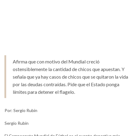
Afirma que con motivo del Mundial creció
ostensiblemente la cantidad de chicos que apuestan. Y
señala que ya hay casos de chicos que se quitaron la vida
por las deudas contraídas. Pide que el Estado ponga
límites para detener el flagelo.
Por: Sergio Rubin
Sergio Rubin
El Campeonato Mundial de Fútbol es el evento deportivo más