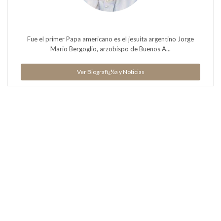
Fue el primer Papa americano es el jesuita argentino Jorge
Mario Bergoglio, arzobispo de Buenos A...
Ver Biografï¿½a y Noticias