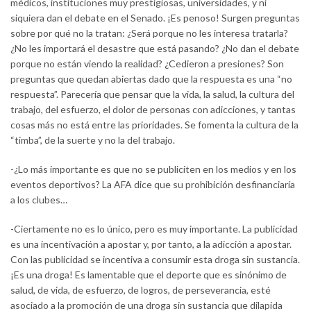
médicos, instituciones muy prestigiosas, universidades, y ni
siquiera dan el debate en el Senado. ¡Es penoso! Surgen preguntas
sobre por qué no la tratan: ¿Será porque no les interesa tratarla?
¿No les importará el desastre que está pasando? ¿No dan el debate
porque no están viendo la realidad? ¿Cedieron a presiones? Son
preguntas que quedan abiertas dado que la respuesta es una “no
respuesta”. Parecería que pensar que la vida, la salud, la cultura del
trabajo, del esfuerzo, el dolor de personas con adicciones, y tantas
cosas más no está entre las prioridades. Se fomenta la cultura de la
“timba”, de la suerte y no la del trabajo.
-¿Lo más importante es que no se publiciten en los medios y en los
eventos deportivos? La AFA dice que su prohibición desfinanciaría
a los clubes…
-Ciertamente no es lo único, pero es muy importante. La publicidad
es una incentivación a apostar y, por tanto, a la adicción a apostar.
Con las publicidad se incentiva a consumir esta droga sin sustancia.
¡Es una droga! Es lamentable que el deporte que es sinónimo de
salud, de vida, de esfuerzo, de logros, de perseverancia, esté
asociado a la promoción de una droga sin sustancia que dilapida