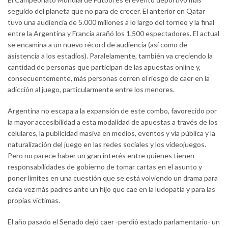
seguido del planeta que no para de crecer. El anterior en Qatar
tuvo una audiencia de 5.000 millones a lo largo del torneo y la final
entre la Argentina y Francia arañó los 1.500 espectadores. El actual
se encamina a un nuevo récord de audiencia (así como de
asistencia a los estadios). Paralelamente, también va creciendo la
cantidad de personas que participan de las apuestas online y,
consecuentemente, más personas corren el riesgo de caer en la
adicción al juego, particularmente entre los menores.
Argentina no escapa a la expansión de este combo, favorecido por
la mayor accesibilidad a esta modalidad de apuestas a través de los
celulares, la publicidad masiva en medios, eventos y vía pública y la
naturalización del juego en las redes sociales y los videojuegos.
Pero no parece haber un gran interés entre quienes tienen
responsabilidades de gobierno de tomar cartas en el asunto y
poner límites en una cuestión que se está volviendo un drama para
cada vez más padres ante un hijo que cae en la ludopatía y para las
propias víctimas.
El año pasado el Senado dejó caer -perdió estado parlamentario- un