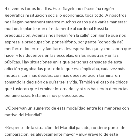
-Lo vemos todos los días. Este flagelo no discrimina región
geográfica ni situación social o económica, toca todo. A nosotros
nos llegan permanentemente muchos casos y de varias maneras:
muchos le plantearon directamente al cardenal Rossi la
preocupación. Además nos llegan “en la calle” con gente que nos
expresa la preocupación, por teléfono, por gente “conocida de”,
mediante docentes y familiares desesperados que ya no saben qué
hacer y los docentes en las escuelas, en las nuestras y en las
públicas. Hay situaciones en la que personas cansadas de esta
adicción y agobiadas por todo lo que eso implicaba, cada vez más
metidas, con más deudas, con más desesperación terminaron
tomando la decisión de quitarse la vida. También el caso de chicos
que tuvieron que terminar internados y otros haciendo denuncias
por amenazas. Estamos muy preocupados.
-¿Observan un aumento de esta modalidad entre los menores con
motivo del Mundial?
-Respecto de la situación del Mundial pasado, no tiene punto de
comparación, es alevosamente mayor y muy grave lo de este