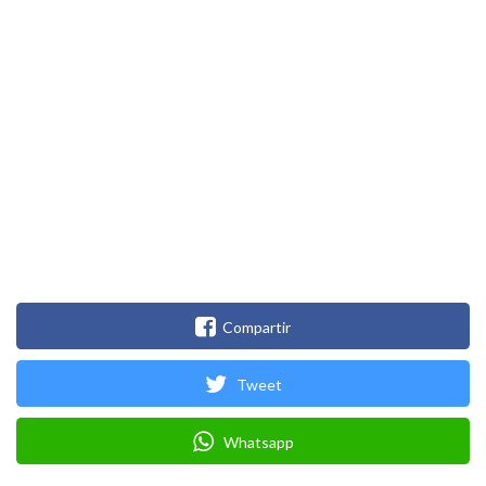
Compartir
Tweet
Whatsapp