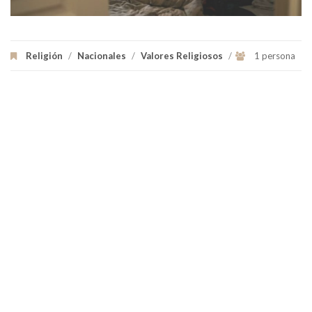
Religión
/
Nacionales
/
Valores Religiosos
/
1 persona