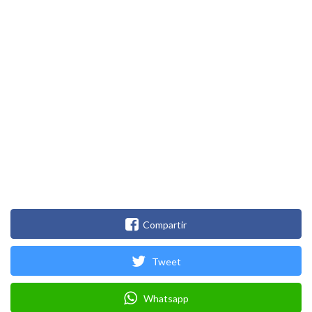
Compartir
Tweet
Whatsapp