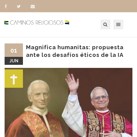
Toggle navigation
Magnifica humanitas: propuesta
01
ante los desafíos éticos de la IA
JUN