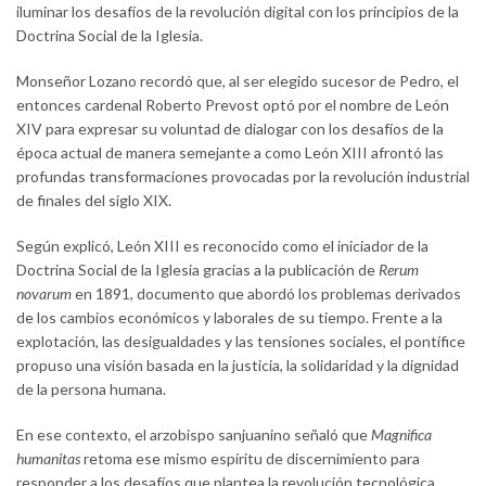
iluminar los desafíos de la revolución digital con los principios de la
Doctrina Social de la Iglesia.
Monseñor Lozano recordó que, al ser elegido sucesor de Pedro, el
entonces cardenal Roberto Prevost optó por el nombre de León
XIV para expresar su voluntad de dialogar con los desafíos de la
época actual de manera semejante a como León XIII afrontó las
profundas transformaciones provocadas por la revolución industrial
de finales del siglo XIX.
Según explicó, León XIII es reconocido como el iniciador de la
Doctrina Social de la Iglesia gracias a la publicación de
Rerum
novarum
en 1891, documento que abordó los problemas derivados
de los cambios económicos y laborales de su tiempo. Frente a la
explotación, las desigualdades y las tensiones sociales, el pontífice
propuso una visión basada en la justicia, la solidaridad y la dignidad
de la persona humana.
En ese contexto, el arzobispo sanjuanino señaló que
Magnifica
humanitas
retoma ese mismo espíritu de discernimiento para
responder a los desafíos que plantea la revolución tecnológica