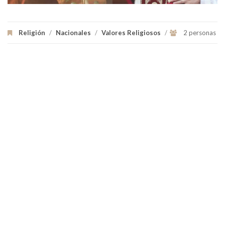
Religión
/
Nacionales
/
Valores Religiosos
/
2 personas