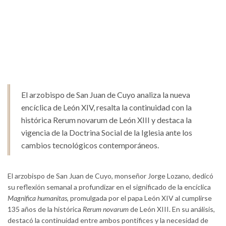
El arzobispo de San Juan de Cuyo analiza la nueva
encíclica de León XIV, resalta la continuidad con la
histórica Rerum novarum de León XIII y destaca la
vigencia de la Doctrina Social de la Iglesia ante los
cambios tecnológicos contemporáneos.
El arzobispo de San Juan de Cuyo, monseñor Jorge Lozano, dedicó
su reflexión semanal a profundizar en el significado de la encíclica
Magnifica humanitas
, promulgada por el papa León XIV al cumplirse
135 años de la histórica
Rerum novarum
de León XIII. En su análisis,
destacó la continuidad entre ambos pontífices y la necesidad de