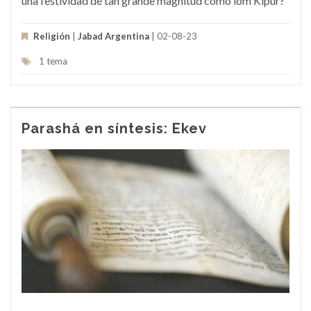
una festividad de tan grande magnitud como lom Kipur?
Religión
|
Jabad Argentina
| 02-08-23
1 tema
Parashá en síntesis: Ekev