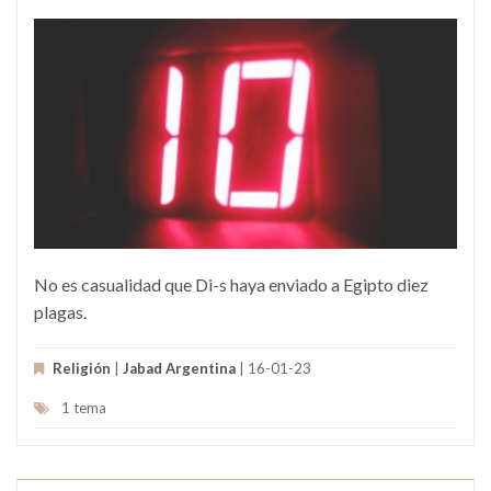
No es casualidad que Di-s haya enviado a Egipto diez
plagas.
Religión
|
Jabad Argentina
| 16-01-23
1 tema