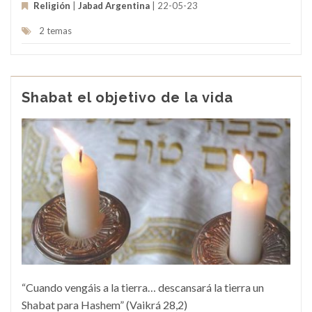
Religión
|
Jabad Argentina
| 22-05-23
2 temas
Shabat el objetivo de la vida
“Cuando vengáis a la tierra… descansará la tierra un
Shabat para Hashem” (Vaikrá 28,2)