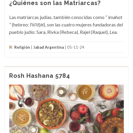
¿Quiénes son las Matriarcas?
Las matriarcas judías, también conocidas como “ imahot
” (hebreo: אִמָּהוֹת), son las cuatro mujeres fundadoras del
pueblo judío: Sara, Rivka (Rebeca), Rajel (Raquel), Lea.
Religión
|
Jabad Argentina
| 05-11-24
Rosh Hashana 5784