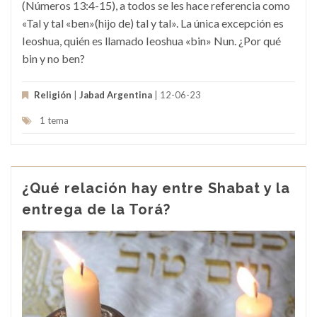
(Números 13:4-15), a todos se les hace referencia como
«Tal y tal «ben»(hijo de) tal y tal». La única excepción es
Ieoshua, quién es llamado Ieoshua «bin» Nun. ¿Por qué
bin y no ben?
Religión
|
Jabad Argentina
| 12-06-23
1 tema
¿Qué relación hay entre Shabat y la
entrega de la Torá?