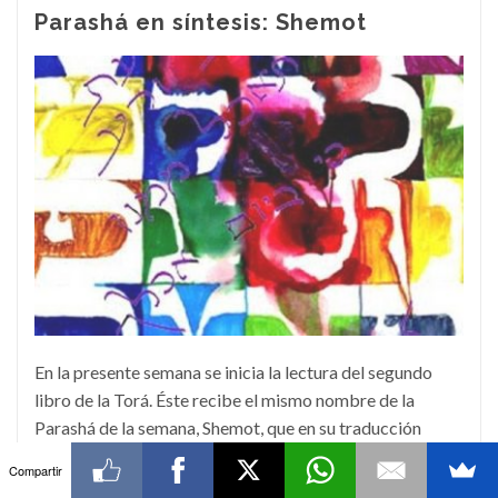
Parashá en síntesis: Shemot
En la presente semana se inicia la lectura del segundo
libro de la Torá. Éste recibe el mismo nombre de la
Parashá de la semana, Shemot, que en su traducción
literal significa “Nombres”. Se trata de los nombres de
Compartir
los hijos de Israel (Iaakov), que bajaron a Egipto con él y