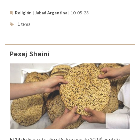
Religión
|
Jabad Argentina
| 10-05-23
1 tema
Pesaj Sheini
El 14 de lyar, este año el 5 de mayo de 2023) es el día