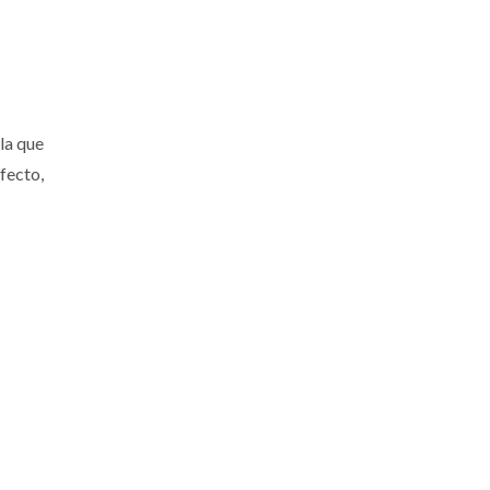
 la que
efecto,