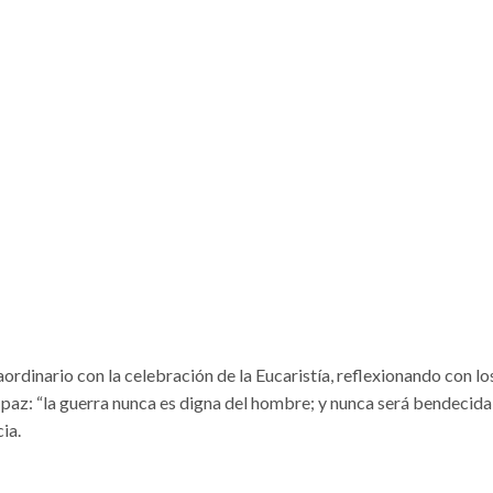
aordinario con la celebración de la Eucaristía, reflexionando con lo
a paz: “la guerra nunca es digna del hombre; y nunca será bendecida
ia.