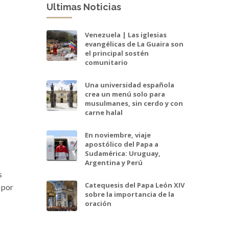
Ultimas Noticias
Venezuela | Las iglesias
evangélicas de La Guaira son
el principal sostén
comunitario
Una universidad española
crea un menú solo para
musulmanes, sin cerdo y con
carne halal
En noviembre, viaje
apostólico del Papa a
Sudamérica: Uruguay,
Argentina y Perú
s
Catequesis del Papa León XIV
 por
sobre la importancia de la
oración