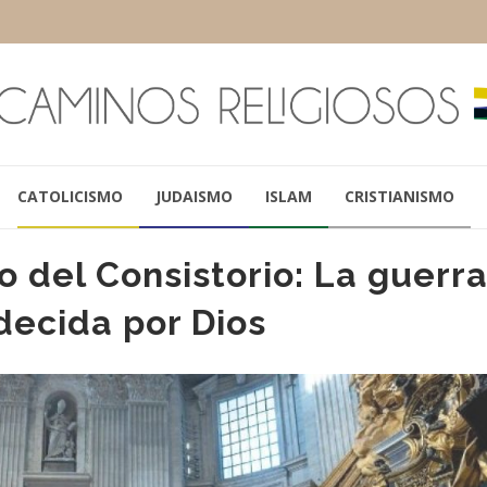
CATOLICISMO
JUDAISMO
ISLAM
CRISTIANISMO
io del Consistorio: La guerr
decida por Dios