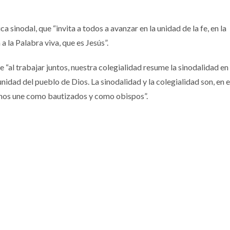
 sinodal, que “invita a todos a avanzar en la unidad de la fe, en la
a la Palabra viva, que es Jesús”.
 “al trabajar juntos, nuestra colegialidad resume la sinodalidad en
unidad del pueblo de Dios. La sinodalidad y la colegialidad son, en 
e nos une como bautizados y como obispos”.