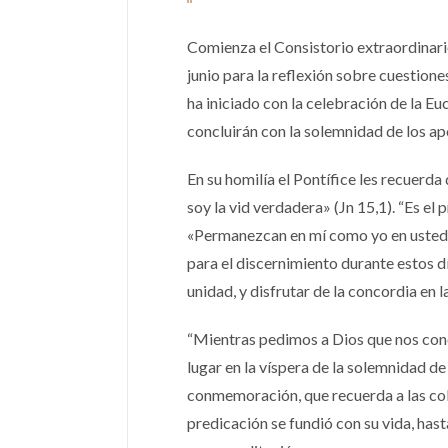
Comienza el Consistorio extraordinari
junio para la reflexión sobre cuestione
ha iniciado con la celebración de la Eu
concluirán con la solemnidad de los a
En su homilía el Pontífice les recuerda
soy la vid verdadera» (Jn 15,1). “Es el
«Permanezcan en mí como yo en ustedes»
para el discernimiento durante estos día
unidad, y disfrutar de la concordia en 
“Mientras pedimos a Dios que nos conce
lugar en la víspera de la solemnidad d
conmemoración, que recuerda a las col
predicación se fundió con su vida, hast