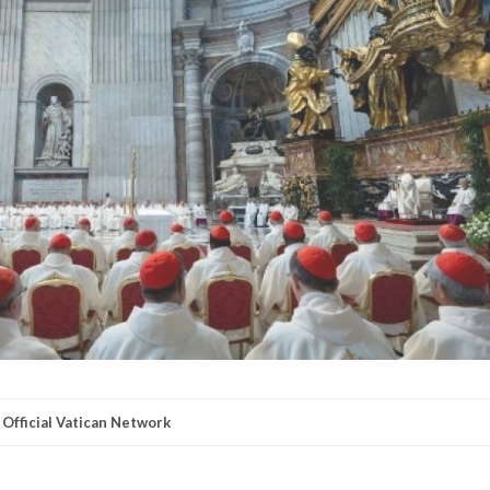
 Official Vatican Network