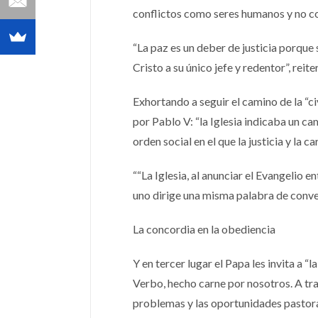
conflictos como seres humanos y no c
“La paz es un deber de justicia porque
Cristo a su único jefe y redentor”, reit
Exhortando a seguir el camino de la “c
por Pablo V: “la Iglesia indicaba un c
orden social en el que la justicia y la c
““La Iglesia, al anunciar el Evangelio 
uno dirige una misma palabra de conve
La concordia en la obediencia
Y en tercer lugar el Papa les invita a “
Verbo, hecho carne por nosotros. A trav
problemas y las oportunidades pastoral