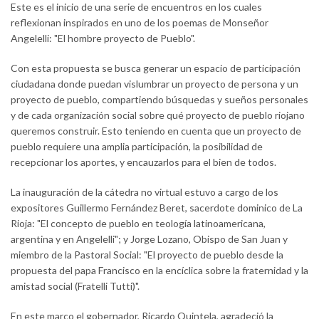
Este es el inicio de una serie de encuentros en los cuales
reflexionan inspirados en uno de los poemas de Monseñor
Angelelli: "El hombre proyecto de Pueblo".
Con esta propuesta se busca generar un espacio de participación
ciudadana donde puedan vislumbrar un proyecto de persona y un
proyecto de pueblo, compartiendo búsquedas y sueños personales
y de cada organización social sobre qué proyecto de pueblo riojano
queremos construir. Esto teniendo en cuenta que un proyecto de
pueblo requiere una amplia participación, la posibilidad de
recepcionar los aportes, y encauzarlos para el bien de todos.
La inauguración de la cátedra no virtual estuvo a cargo de los
expositores Guillermo Fernández Beret, sacerdote dominico de La
Rioja: "El concepto de pueblo en teología latinoamericana,
argentina y en Angelelli"; y Jorge Lozano, Obispo de San Juan y
miembro de la Pastoral Social: "El proyecto de pueblo desde la
propuesta del papa Francisco en la encíclica sobre la fraternidad y la
amistad social (Fratelli Tutti)".
En este marco el gobernador, Ricardo Quintela, agradeció la