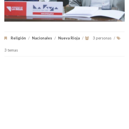
Religión
/
Nacionales
/
Nueva Rioja
/
3 personas
/
3 temas