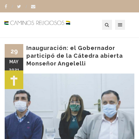
Toggle navigation
Inauguración: el Gobernador
29
participó de la Cátedra abierta
MAY
Monseñor Angelelli
2021