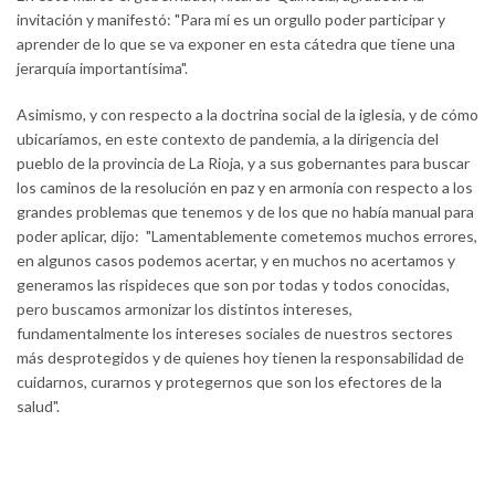
invitación y manifestó: "Para mí es un orgullo poder participar y
aprender de lo que se va exponer en esta cátedra que tiene una
jerarquía importantísima".
Asimismo, y con respecto a la doctrina social de la iglesia, y de cómo
ubicaríamos, en este contexto de pandemia, a la dirigencia del
pueblo de la provincia de La Rioja, y a sus gobernantes para buscar
los caminos de la resolución en paz y en armonía con respecto a los
grandes problemas que tenemos y de los que no había manual para
poder aplicar, dijo: "Lamentablemente cometemos muchos errores,
en algunos casos podemos acertar, y en muchos no acertamos y
generamos las rispideces que son por todas y todos conocidas,
pero buscamos armonizar los distintos intereses,
fundamentalmente los intereses sociales de nuestros sectores
más desprotegidos y de quienes hoy tienen la responsabilidad de
cuidarnos, curarnos y protegernos que son los efectores de la
salud".