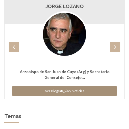
JORGE LOZANO
Arzobispo de San Juan de Cuyo (Arg) y Secretario
General del Consejo ...
Ver Biografï¿½a y Noticias
Temas