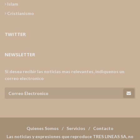
Islam
Cristianismo
TWITTER
NEWSLETTER
Si desea recibir las noticias mas relevantes, indiquenos un
correo electronico
Quienes Somos
Servicios
Contacto
Las noticias y expresiones que reproduce TRES LINEAS SA, no