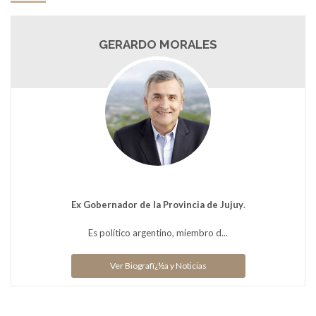
GERARDO MORALES
Ex Gobernador de la Provincia de Jujuy
.
Es político argentino, miembro d...
Ver Biografï¿½a y Noticias