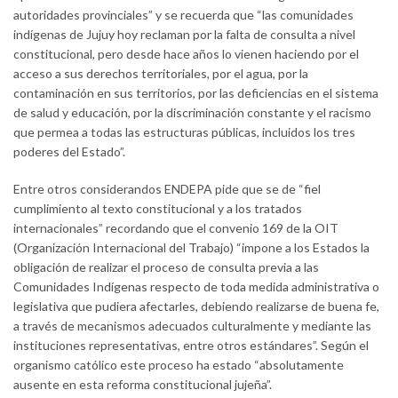
autoridades provinciales” y se recuerda que “las comunidades
indígenas de Jujuy hoy reclaman por la falta de consulta a nivel
constitucional, pero desde hace años lo vienen haciendo por el
acceso a sus derechos territoriales, por el agua, por la
contaminación en sus territorios, por las deficiencias en el sistema
de salud y educación, por la discriminación constante y el racismo
que permea a todas las estructuras públicas, incluidos los tres
poderes del Estado”.
Entre otros considerandos ENDEPA pide que se de “fiel
cumplimiento al texto constitucional y a los tratados
internacionales” recordando que el convenio 169 de la OIT
(Organización Internacional del Trabajo) “impone a los Estados la
obligación de realizar el proceso de consulta previa a las
Comunidades Indígenas respecto de toda medida administrativa o
legislativa que pudiera afectarles, debiendo realizarse de buena fe,
a través de mecanismos adecuados culturalmente y mediante las
instituciones representativas, entre otros estándares”. Según el
organismo católico este proceso ha estado “absolutamente
ausente en esta reforma constitucional jujeña”.