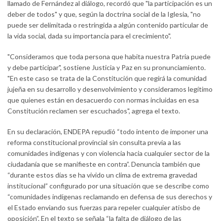
llamado de Fernández al diálogo, recordó que "la participación es un
deber de todos" y que, según la doctrina social de la Iglesia, "no
puede ser delimitada o restringida a algún contenido particular de
la vida social, dada su importancia para el crecimiento".
"Consideramos que toda persona que habita nuestra Patria puede
y debe participar", sostiene Justicia y Paz en su pronunciamiento.
"En este caso se trata de la Constitución que regirá la comunidad
jujeña en su desarrollo y desenvolvimiento y consideramos legítimo
que quienes están en desacuerdo con normas incluidas en esa
Constitución reclamen ser escuchados", agrega el texto.
En su declaración, ENDEPA repudió “todo intento de imponer una
reforma constitucional provincial sin consulta previa a las
comunidades indígenas y con violencia hacia cualquier sector de la
ciudadanía que se manifieste en contra”. Denuncia también que
“durante estos días se ha vivido un clima de extrema gravedad
institucional” configurado por una situación que se describe como
“comunidades indígenas reclamando en defensa de sus derechos y
el Estado enviando sus fuerzas para repeler cualquier atisbo de
oposición”. En el texto se señala “la falta de diálogo de las