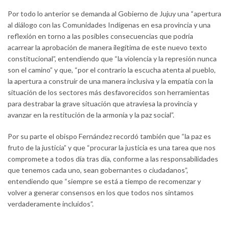
Por todo lo anterior se demanda al Gobierno de Jujuy una “apertura
al diálogo con las Comunidades Indígenas en esa provincia y una
reflexión en torno a las posibles consecuencias que podría
acarrear la aprobación de manera ilegítima de este nuevo texto
constitucional”, entendiendo que “la violencia y la represión nunca
son el camino” y que, “por el contrario la escucha atenta al pueblo,
la apertura a construir de una manera inclusiva y la empatía con la
situación de los sectores más desfavorecidos son herramientas
para destrabar la grave situación que atraviesa la provincia y
avanzar en la restitución de la armonía y la paz social”.
Por su parte el obispo Fernández recordó también que “la paz es
fruto de la justicia” y que “procurar la justicia es una tarea que nos
compromete a todos día tras día, conforme a las responsabilidades
que tenemos cada uno, sean gobernantes o ciudadanos”,
entendiendo que “siempre se está a tiempo de recomenzar y
volver a generar consensos en los que todos nos sintamos
verdaderamente incluidos”.