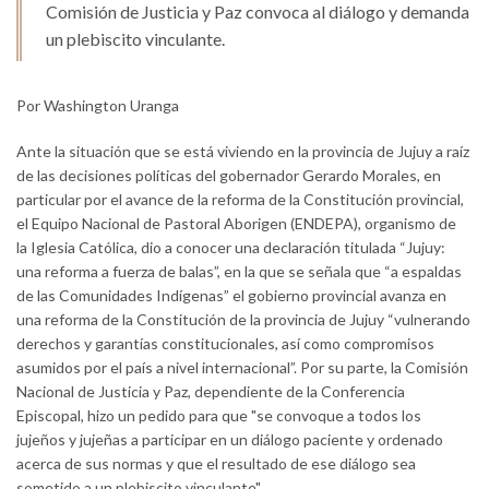
Comisión de Justicia y Paz convoca al diálogo y demanda
un plebiscito vinculante.
Por Washington Uranga
Ante la situación que se está viviendo en la provincia de Jujuy a raíz
de las decisiones políticas del gobernador Gerardo Morales, en
particular por el avance de la reforma de la Constitución provincial,
el Equipo Nacional de Pastoral Aborigen (ENDEPA), organismo de
la Iglesia Católica, dio a conocer una declaración titulada “Jujuy:
una reforma a fuerza de balas”, en la que se señala que “a espaldas
de las Comunidades Indígenas” el gobierno provincial avanza en
una reforma de la Constitución de la provincia de Jujuy “vulnerando
derechos y garantías constitucionales, así como compromisos
asumidos por el país a nivel internacional”. Por su parte, la Comisión
Nacional de Justicia y Paz, dependiente de la Conferencia
Episcopal, hizo un pedido para que "se convoque a todos los
jujeños y jujeñas a participar en un diálogo paciente y ordenado
acerca de sus normas y que el resultado de ese diálogo sea
sometido a un plebiscito vinculante".