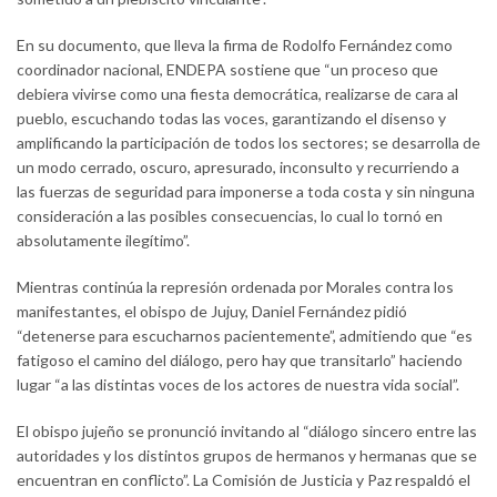
En su documento, que lleva la firma de Rodolfo Fernández como
coordinador nacional, ENDEPA sostiene que “un proceso que
debiera vivirse como una fiesta democrática, realizarse de cara al
pueblo, escuchando todas las voces, garantizando el disenso y
amplificando la participación de todos los sectores; se desarrolla de
un modo cerrado, oscuro, apresurado, inconsulto y recurriendo a
las fuerzas de seguridad para imponerse a toda costa y sin ninguna
consideración a las posibles consecuencias, lo cual lo tornó en
absolutamente ilegítimo”.
Mientras continúa la represión ordenada por Morales contra los
manifestantes, el obispo de Jujuy, Daniel Fernández pidió
“detenerse para escucharnos pacientemente”, admitiendo que “es
fatigoso el camino del diálogo, pero hay que transitarlo” haciendo
lugar “a las distintas voces de los actores de nuestra vida social”.
El obispo jujeño se pronunció invitando al “diálogo sincero entre las
autoridades y los distintos grupos de hermanos y hermanas que se
encuentran en conflicto”. La Comisión de Justicia y Paz respaldó el