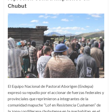
Chubut
El Equipo Nacional de Pastoral Aborigen (Endepa)
expresó su repudio por el accionar de fuerzas federales y
provinciales que reprimieron a integrantes de la
comunidad mapuche “Lof en Resistencia Cushamen” de
la zona cordillerana chubutense en la que habitan, en el