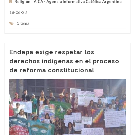
Religión
|
AICA - Agencia Informativa Católica Argentina
|
18-06-23
1 tema
Endepa exige respetar los
derechos indígenas en el proceso
de reforma constitucional