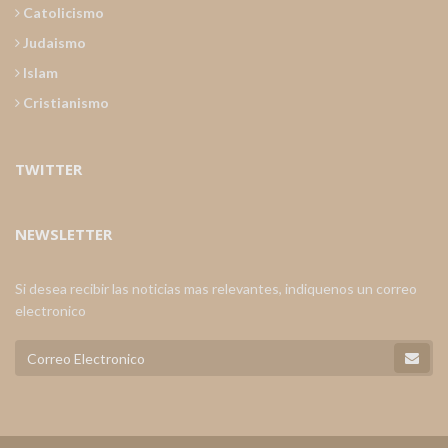
Catolicismo
Judaismo
Islam
Cristianismo
TWITTER
NEWSLETTER
Si desea recibir las noticias mas relevantes, indiquenos un correo
electronico