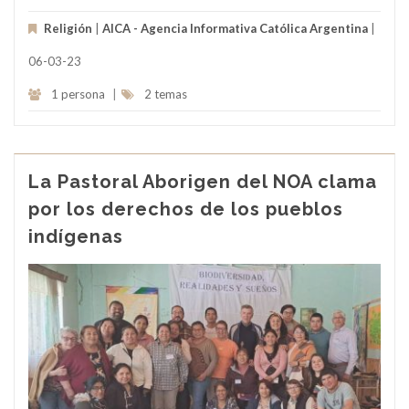
Religión
|
AICA - Agencia Informativa Católica Argentina
|
06-03-23
1 persona
|
2 temas
La Pastoral Aborigen del NOA clama
por los derechos de los pueblos
indígenas