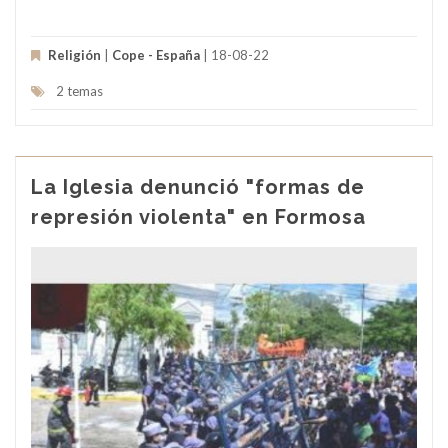
Religión
|
Cope - España
| 18-08-22
2 temas
La Iglesia denunció "formas de
represión violenta" en Formosa