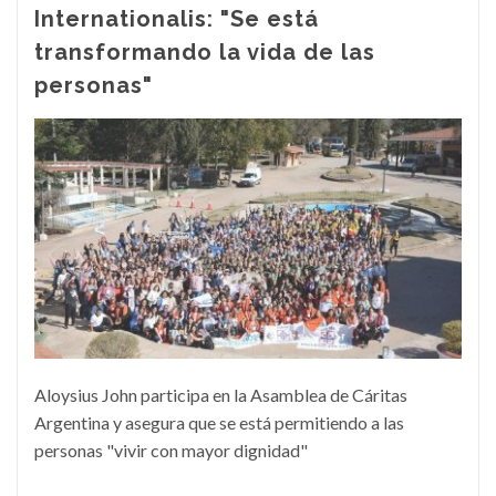
Internationalis: "Se está
transformando la vida de las
personas"
Aloysius John participa en la Asamblea de Cáritas
Argentina y asegura que se está permitiendo a las
personas "vivir con mayor dignidad"