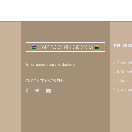
RELIGIO
Catolic
Información para el diálogo
Judais
Islam
ENCONTRANOS EN :
Cristia