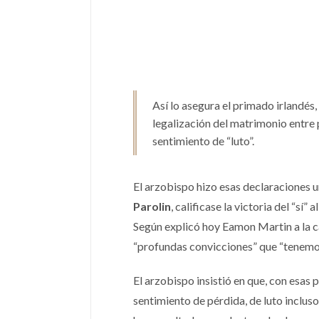
Así lo asegura el primado irlandé
legalización del matrimonio entre p
sentimiento de “luto”.
El arzobispo hizo esas declaraciones 
Parolin
, calificase la victoria del “s
Según explicó hoy Eamon Martin a la ca
“profundas convicciones” que “tenemos 
El arzobispo insistió en que, con esas 
sentimiento de pérdida, de luto incluso