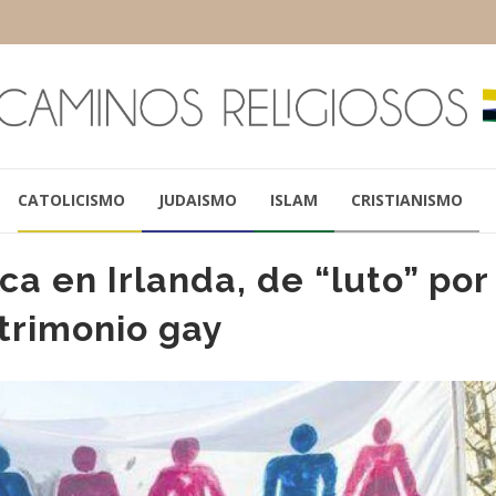
CATOLICISMO
JUDAISMO
ISLAM
CRISTIANISMO
ica en Irlanda, de “luto” por
trimonio gay