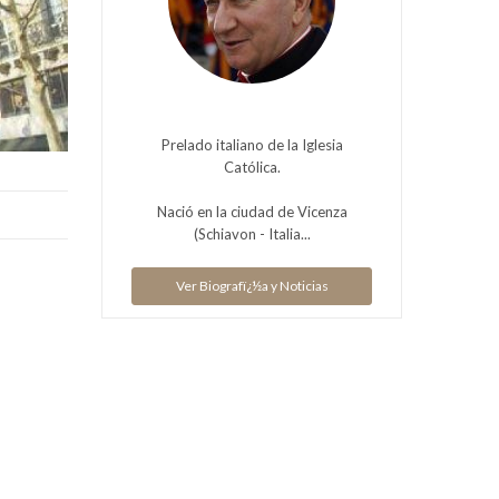
Prelado italiano de la Iglesia
Católica.
Nació en la ciudad de Vicenza
(Schiavon - Italia...
Ver Biografï¿½a y Noticias