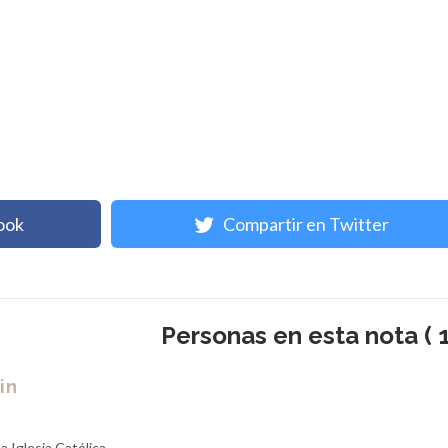
ook
Compartir en Twitter
Personas en esta nota ( 1
in
la Iglesia Católica.