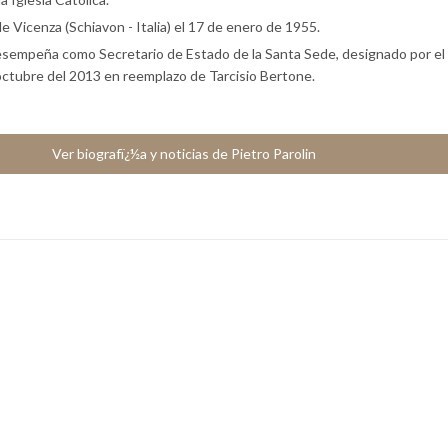
de Vicenza (Schiavon - Italia) el 17 de enero de 1955.
sempeña como Secretario de Estado de la Santa Sede, designado por el
octubre del 2013 en reemplazo de Tarcisio Bertone.
Ver biografï¿½a y noticias de Pietro Parolin