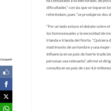
ha consultado a su electorado, de poco
dificultades” con las que se toparon 
referéndum, pues “se produjeron dos d
“Por un lado estuvo el debate sobre el 
los homosexuales y la necesidad de mos
Irlanda e Irlanda del Norte. “Quisiera 
matrimonio de un hombre y una mujer en
influencia en un país de fuerte tradic
Compartir
personas sea relevante”, afirmó el dirig
consulta en un país de casi 4,6 millone