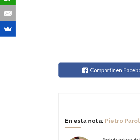
Compartir en Faceb
En esta nota:
Pietro Parol
Prelado italiano de 