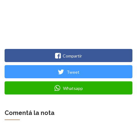
Compartir
Tweet
Whatsapp
Comentá la nota