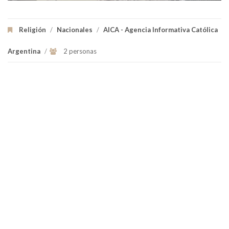
Religión
/
Nacionales
/
AICA - Agencia Informativa Católica
Argentina
/
2 personas