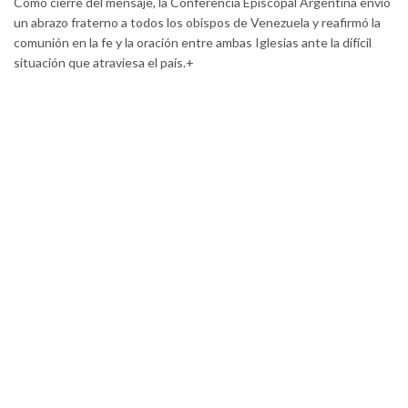
Cómo cierre del mensaje, la Conferencia Episcopal Argentina envió
un abrazo fraterno a todos los obispos de Venezuela y reafirmó la
comunión en la fe y la oración entre ambas Iglesias ante la difícil
situación que atraviesa el país.+