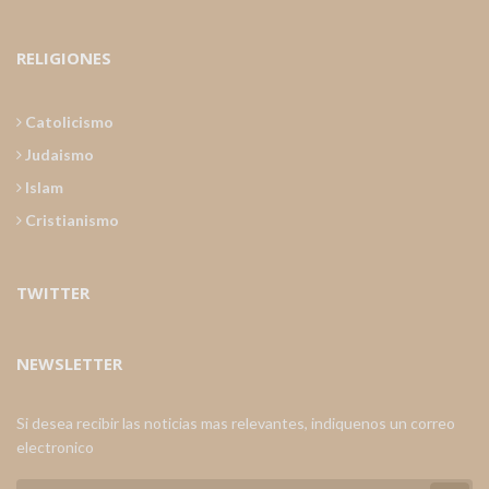
RELIGIONES
Catolicismo
Judaismo
Islam
Cristianismo
TWITTER
NEWSLETTER
Si desea recibir las noticias mas relevantes, indiquenos un correo
electronico