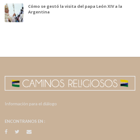
Cómo se gestó la visita del papa León XIV a la
Argentina
Información para el diálogo
ENCONTRANOS EN :