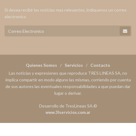
Si desea recibir las noticias mas relevantes, indiquenos un correo
electronico
Quienes Somos
Servicios
Contacto
Las noticias y expresiones que reproduce TRES LINEAS SA, no
implica compartir en modo alguno las mismas, corriendo por cuenta
de sus autores las eventuales responsabilidades a que puedan dar
lugar o derivar.
Desarrollo de TresLineas SA.©
www.3lservicios.com.ar