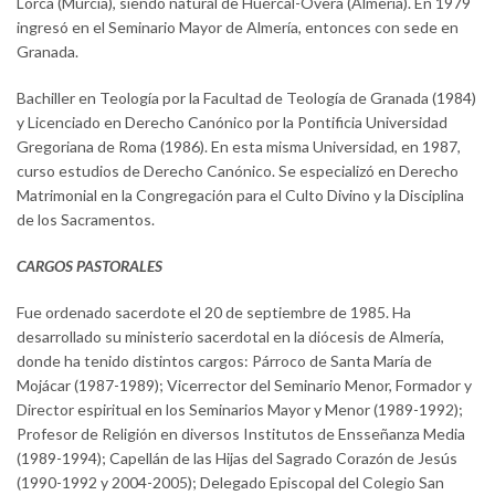
Lorca (Murcia), siendo natural de Huércal-Overa (Almería). En 1979
ingresó en el Seminario Mayor de Almería, entonces con sede en
Granada.
Bachiller en Teología por la Facultad de Teología de Granada (1984)
y Licenciado en Derecho Canónico por la Pontificia Universidad
Gregoriana de Roma (1986). En esta misma Universidad, en 1987,
curso estudios de Derecho Canónico. Se especializó en Derecho
Matrimonial en la Congregación para el Culto Divino y la Disciplina
de los Sacramentos.
CARGOS PASTORALES
Fue ordenado sacerdote el 20 de septiembre de 1985. Ha
desarrollado su ministerio sacerdotal en la diócesis de Almería,
donde ha tenido distintos cargos: Párroco de Santa María de
Mojácar (1987-1989); Vicerrector del Seminario Menor, Formador y
Director espiritual en los Seminarios Mayor y Menor (1989-1992);
Profesor de Religión en diversos Institutos de Ensseñanza Media
(1989-1994); Capellán de las Hijas del Sagrado Corazón de Jesús
(1990-1992 y 2004-2005); Delegado Episcopal del Colegio San