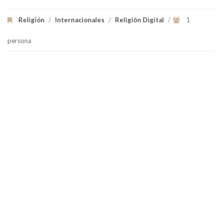
Religión
/
Internacionales
/
Religión Digital
/
1
persona