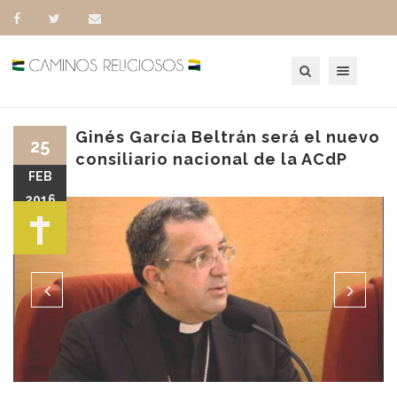
Toggle navigation
Ginés García Beltrán será el nuevo
25
consiliario nacional de la ACdP
FEB
2016