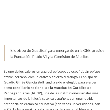
El obispo de Guadix, figura emergente en la CEE, preside
la Fundación Pablo VI y la Comisión de Medios
Es uno de los valores en alza del episcopado español. Un obispo
afable, cercano, comunicativo y abierto al diálogo. El obispo de
Guadix,
Ginés García Beltrán,
ha sido el elegido para ejercer
como
consiliario nacional de la Asociación Católica de
Propagandistas (ACdP)
, una de las instituciones laicales más
importantes de la Iglesia católica española, con una nutrida
presencia en el ámbito educativo (con varias universidades, con
el
CEU
a la cabeza) y con la herencia del
cardenal Herrera