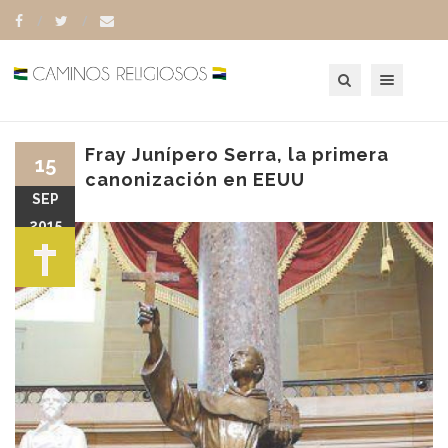
Toggle navigation
Fray Junípero Serra, la primera
15
canonización en EEUU
SEP
2015