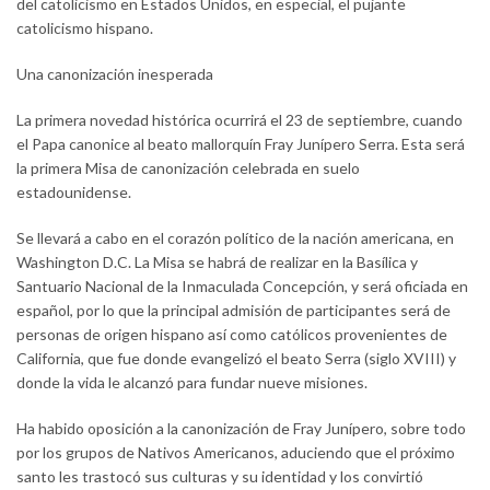
del catolicismo en Estados Unidos, en especial, el pujante
catolicismo hispano.
Una canonización inesperada
La primera novedad histórica ocurrirá el 23 de septiembre, cuando
el Papa canonice al beato mallorquín Fray Junípero Serra. Esta será
la primera Misa de canonización celebrada en suelo
estadounidense.
Se llevará a cabo en el corazón político de la nación americana, en
Washington D.C. La Misa se habrá de realizar en la Basílica y
Santuario Nacional de la Inmaculada Concepción, y será oficiada en
español, por lo que la principal admisión de participantes será de
personas de origen hispano así como católicos provenientes de
California, que fue donde evangelizó el beato Serra (siglo XVIII) y
donde la vida le alcanzó para fundar nueve misiones.
Ha habido oposición a la canonización de Fray Junípero, sobre todo
por los grupos de Nativos Americanos, aduciendo que el próximo
santo les trastocó sus culturas y su identidad y los convirtió