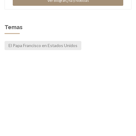
Ver Biografï¿½a y Noticias
Temas
El Papa Francisco en Estados Unidos