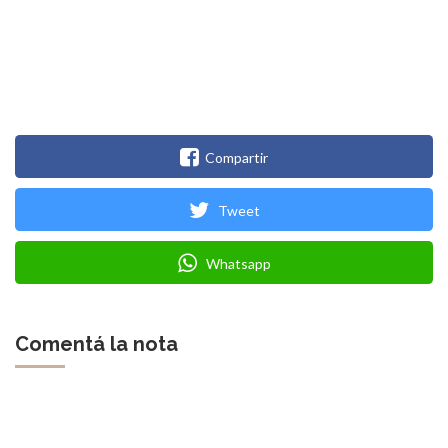
Compartir
Tweet
Whatsapp
Comentá la nota