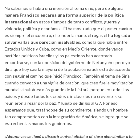
No sabemos si habrá una mención al tema o no, pero de alguna
manera
Francisco encarna una forma superior de la política
internacional
en estos tiempos de tanto conflicto, guerra y
violencia, política y económica. Él ha mostrado que el primer camino
es siempre el encuentro, el tender la mano, el rogar, él
ha logrado
salvar vallas que parecían insalvables
, como la que había entre
Estados Unidos y Cuba, como en Medio Oriente, donde varios
partidos políticos israelíes y los palestinos han aceptado
encontrarse, con la oposición del gobierno de Netanyahu, pero yo
diría que hoy casi la mayoría de la población israelí está de acuerdo
con seguir el camino que inició Francisco. También el tema de Siria,
cuando convocó a una vigilia de oración, que creo fue la movilización
mundial simultánea más grande de la historia porque en todos los
países y desde todos los credos e incluso los no creyentes se
reunieron a rezar por la paz. Y luego se dirigió al G7. Por eso
esperamos que, tratándose de su continente, siendo un hombre
tan comprometido con la integración de América, se logre que se
estrechen las manos los gobiernos.
¿Alguna vez se llegó a discutir a nivel oficial u oficioso algo similar a lo