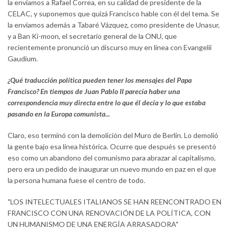
la enviamos a Rafael Correa, en su calidad de presidente de la
CELAC, y suponemos que quizá Francisco hable con él del tema. Se
la enviamos además a Tabaré Vázquez, como presidente de Unasur,
y a Ban Ki-moon, el secretario general de la ONU, que
recientemente pronunció un discurso muy en línea con Evangelii
Gaudium.
¿Qué traducción política pueden tener los mensajes del Papa
Francisco? En tiempos de Juan Pablo II parecía haber una
correspondencia muy directa entre lo que él decía y lo que estaba
pasando en la Europa comunista...
Claro, eso terminó con la demolición del Muro de Berlín. Lo demolió
la gente bajo esa línea histórica. Ocurre que después se presentó
eso como un abandono del comunismo para abrazar al capitalismo,
pero era un pedido de inaugurar un nuevo mundo en paz en el que
la persona humana fuese el centro de todo.
"LOS INTELECTUALES ITALIANOS SE HAN REENCONTRADO EN
FRANCISCO CON UNA RENOVACIÓN DE LA POLÍTICA, CON
UN HUMANISMO DE UNA ENERGÍA ARRASADORA"