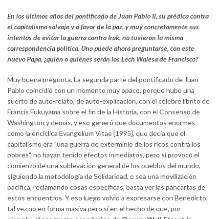
En los últimos años del pontificado de Juan Pablo II, su prédica contra
el capitalismo salvaje y a favor de la paz, y muy concretamente sus
intentos de evitar la guerra contra Irak, no tuvieron la misma
correspondencia política. Uno puede ahora preguntarse, con este
nuevo Papa, ¿quién o quiénes serán los Lech Walesa de Francisco?
Muy buena pregunta. La segunda parte del pontificado de Juan
Pablo coincidió con un momento muy opaco, porque hubo una
suerte de auto-relato, de auto-explicación, con el célebre librito de
Francis Fukuyama sobre el fin de la Historia, con el Consenso de
Washington y demás, y eso generó que documentos enormes
como la encíclica Evangelium Vitae [1995], que decía que el
capitalismo era "una guerra de exterminio de los ricos contra los
pobres", no hayan tenido efectos inmediatos, pero sí provocó el
comienzo de una sublevación general de los pueblos del mundo,
siguiendo la metodología de Solidaridad, o sea una movilización
pacífica, reclamando cosas específicas, basta ver las pancartas de
estos encuentros. Y eso luego volvió a expresarse con Benedicto,
tal vez no en forma masiva pero sí en el hecho de que, por