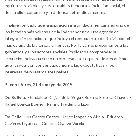
equitativas, viables y sustentables fomenta la inclusión social, el
desarrollo económico y la defensa del medio ambiente.
Finalmente, dado que la aspiración a la unidad americana es uno de
los legados más valiosos de la Independencia, una agenda de
integración trinacional, que incluya el reencuentro de Bolivia con el
mar, es una de las tareas urgentes. Por lo tanto, proponemos a los
gobiernos y a los actores sociales implicados comprender la
aspiración boliviana como un proceso que requiere de mecanismos
que resguarden consensuadamente las expectativas y los
intereses de nuestros tres países.
Buenos Aires, 21 de mayo de 2015
De Bolivia:
Guadalupe Cajias de la Vega - Roxana Forteza Chávez -
Rafael Loayza Bueno - Ramiro Prudencio Lizón
De Chile:
Luis Castro Castro - Jorge Magasich Airola - Eduardo
Cavieres Figueroa - Cristina Oyarzo Varela