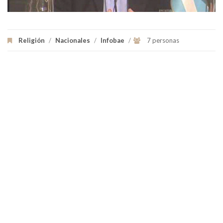
Religión
/
Nacionales
/
Infobae
/
7 personas