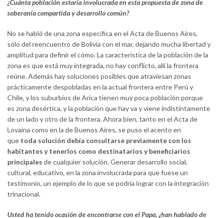
¿Cuánta población estaría involucrada en esta propuesta de zona de
soberanía compartida y desarrollo común?
No se habló de una zona específica en el Acta de Buenos Aires,
sólo del reencuentro de Bolivia con el mar, dejando mucha libertad y
amplitud para definir el cómo. La característica de la población de la
zona es que está muy integrada, no hay conflicto, allí la frontera
reúne. Además hay soluciones posibles que atraviesan zonas
prácticamente despobladas en la actual frontera entre Perú y
Chile, y los suburbios de Arica tienen muy poca población porque
es zona desértica, y la población que hay va y viene indistintamente
de un lado y otro de la frontera. Ahora bien, tanto en el Acta de
Lovaina como en la de Buenos Aires, se puso el acento en
que
toda solución debía consultarse previamente con los
habitantes y tenerlos como destinatarios y beneficiarios
principales
de cualquier solución. Generar desarrollo social,
cultural, educativo, en la zona involucrada para que fuese un
testimonio, un ejemplo de lo que se podría lograr con la integración
trinacional.
Usted ha tenido ocasión de encontrarse con el Papa, ¿han hablado de