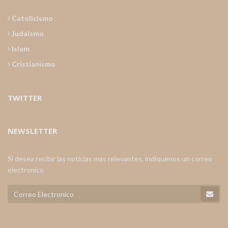
Catolicismo
Judaismo
Islam
Cristianismo
TWITTER
NEWSLETTER
Si desea recibir las noticias mas relevantes, indiquenos un correo
electronico