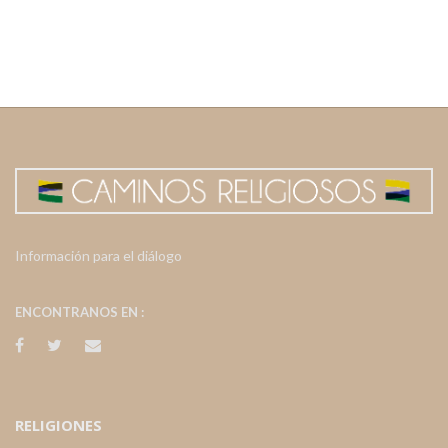
Información para el diálogo
ENCONTRANOS EN :
RELIGIONES