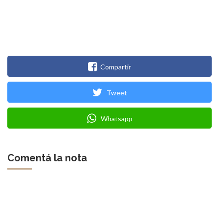
Compartir
Tweet
Whatsapp
Comentá la nota