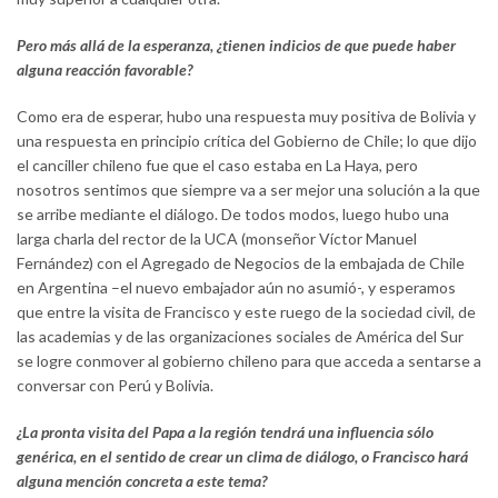
Pero más allá de la esperanza, ¿tienen indicios de que puede haber
alguna reacción favorable?
Como era de esperar, hubo una respuesta muy positiva de Bolivia y
una respuesta en principio crítica del Gobierno de Chile; lo que dijo
el canciller chileno fue que el caso estaba en La Haya, pero
nosotros sentimos que siempre va a ser mejor una solución a la que
se arribe mediante el diálogo. De todos modos, luego hubo una
larga charla del rector de la UCA (monseñor Víctor Manuel
Fernández) con el Agregado de Negocios de la embajada de Chile
en Argentina –el nuevo embajador aún no asumió-, y esperamos
que entre la visita de Francisco y este ruego de la sociedad civil, de
las academias y de las organizaciones sociales de América del Sur
se logre conmover al gobierno chileno para que acceda a sentarse a
conversar con Perú y Bolivia.
¿La pronta visita del Papa a la región tendrá una influencia sólo
genérica, en el sentido de crear un clima de diálogo, o Francisco hará
alguna mención concreta a este tema?