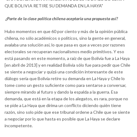
QUE BOLIVIA RETIRE SU DEMANDA EN LA HAYA"
¿Parte de la clase política chilena aceptaría una propuesta así?
Hubo momentos en que 60 por ciento y más de la opinión pública
chilena, no sólo académicos o políticos, sino la gente en general,
avalaba una solución así, lo que pasa es que a veces por razones
electorales se recuperan nacionalismos medio primitivos. Y eso
está pasando en este momento, a raíz de que Bolivia fue a La Haya
[en abril de 2013] y en realidad Bolivia sólo fue para pedir que Chile
se siente a negociar y quizá una condición interesante de este
diálogo sería que Bolivia retire su demanda en La Haya y Chile lo
tome como un gesto suficiente como para sentarse a conversar,
siempre mirando al futuro y dando la espalda a la guerra. Esa
demanda, que está en la etapa de los alegatos, es rara, porque no
se pide a La Haya que dirima un conflicto diciendo quién tiene
razón, sino solo pide que ese tribunal ordene a Chile que se siente
a negociar por lo que hasta es posible que La Haya se declare
incompetente.