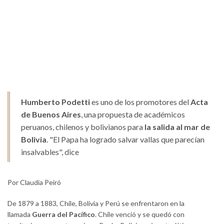
Humberto Podetti
es uno de los promotores del
Acta
de Buenos Aires
, una propuesta de académicos
peruanos, chilenos y bolivianos para
la salida al mar de
Bolivia
. "El Papa ha logrado salvar vallas que parecían
insalvables", dice
Por Claudia Peiró
De 1879 a 1883, Chile, Bolivia y Perú se enfrentaron en la
llamada
Guerra del Pacífico
. Chile venció y se quedó con