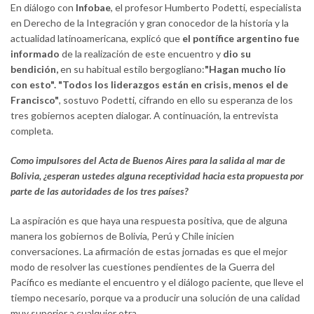
En diálogo con
Infobae
, el profesor Humberto Podetti, especialista
en Derecho de la Integración y gran conocedor de la historia y la
actualidad latinoamericana, explicó que
el pontífice argentino fue
informado
de la realización de este encuentro y
dio su
bendición,
en su habitual estilo bergogliano:
"Hagan mucho lío
con esto".
"Todos los liderazgos están en crisis, menos el de
Francisco"
, sostuvo Podetti, cifrando en ello su esperanza de los
tres gobiernos acepten dialogar. A continuación, la entrevista
completa.
Como impulsores del Acta de Buenos Aires para la salida al mar de
Bolivia, ¿esperan ustedes alguna receptividad hacia esta propuesta por
parte de las autoridades de los tres países?
La aspiración es que haya una respuesta positiva, que de alguna
manera los gobiernos de Bolivia, Perú y Chile inicien
conversaciones. La afirmación de estas jornadas es que el mejor
modo de resolver las cuestiones pendientes de la Guerra del
Pacífico es mediante el encuentro y el diálogo paciente, que lleve el
tiempo necesario, porque va a producir una solución de una calidad
muy superior a cualquier otra.