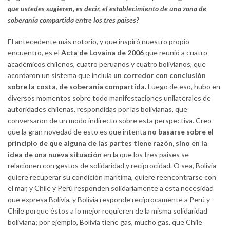
que ustedes sugieren, es decir, el establecimiento de una zona de
soberanía compartida entre los tres países?
El antecedente más notorio, y que inspiró nuestro propio
encuentro, es el
Acta de Lovaina
de 2006
que reunió a cuatro
académicos chilenos, cuatro peruanos y cuatro bolivianos, que
acordaron un sistema que incluía
un corredor con conclusión
sobre la costa, de soberanía compartida.
Luego de eso, hubo en
diversos momentos sobre todo manifestaciones unilaterales de
autoridades chilenas, respondidas por las bolivianas, que
conversaron de un modo indirecto sobre esta perspectiva. Creo
que la gran novedad de esto es que intenta
no basarse sobre el
principio de que alguna de las partes tiene razón, sino en la
idea de una nueva situación
en la que los tres países se
relacionen con gestos de solidaridad y reciprocidad. O sea, Bolivia
quiere recuperar su condición marítima, quiere reencontrarse con
el mar, y Chile y Perú responden solidariamente a esta necesidad
que expresa Bolivia, y Bolivia responde recíprocamente a Perú y
Chile porque éstos a lo mejor requieren de la misma solidaridad
boliviana; por ejemplo, Bolivia tiene gas, mucho gas, que Chile