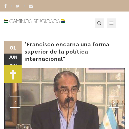
Toggle navigation
"Francisco encarna una forma
01
superior de la política
JUN
internacional"
2015