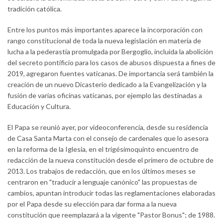
tradición católica.
Entre los puntos más importantes aparece la incorporación con
rango constitucional de toda la nueva legislación en materia de
lucha a la pederastia promulgada por Bergoglio, incluida la abolición
del secreto pontificio para los casos de abusos dispuesta a fines de
2019, agregaron fuentes vaticanas. De importancia será también la
creación de un nuevo Dicasterio dedicado a la Evangelización y la
fusión de varias oficinas vaticanas, por ejemplo las destinadas a
Educación y Cultura.
El Papa se reunió ayer, por videoconferencia, desde su residencia
de Casa Santa Marta con el consejo de cardenales que lo asesora
en la reforma de la Iglesia, en el trigésimoquinto encuentro de
redacción de la nueva constitución desde el primero de octubre de
2013. Los trabajos de redacción, que en los últimos meses se
centraron en "traducir a lenguaje canónico" las propuestas de
cambios, apuntan introducir todas las reglamentaciones elaboradas
por el Papa desde su elección para dar forma a la nueva
constitución que reemplazará a la vigente "Pastor Bonus"; de 1988.