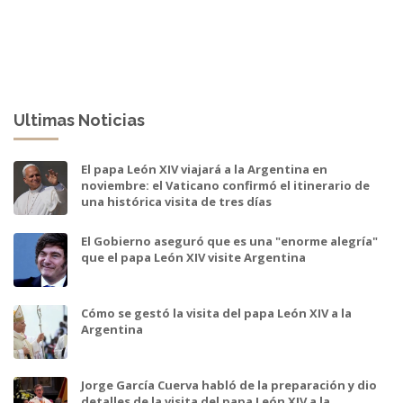
Ultimas Noticias
El papa León XIV viajará a la Argentina en
noviembre: el Vaticano confirmó el itinerario de
una histórica visita de tres días
El Gobierno aseguró que es una "enorme alegría"
que el papa León XIV visite Argentina
Cómo se gestó la visita del papa León XIV a la
Argentina
Jorge García Cuerva habló de la preparación y dio
detalles de la visita del papa León XIV a la