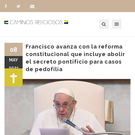
Toggle navigation
Francisco avanza con la reforma
08
constitucional que incluye abolir
MAY
el secreto pontificio para casos
2021
de pedofilia