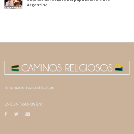
Argentina
Información para el diálogo
ENCONTRANOS EN :