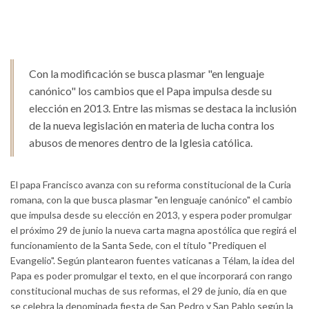
Con la modificación se busca plasmar "en lenguaje
canónico" los cambios que el Papa impulsa desde su
elección en 2013. Entre las mismas se destaca la inclusión
de la nueva legislación en materia de lucha contra los
abusos de menores dentro de la Iglesia católica.
El papa Francisco avanza con su reforma constitucional de la Curia
romana, con la que busca plasmar "en lenguaje canónico" el cambio
que impulsa desde su elección en 2013, y espera poder promulgar
el próximo 29 de junio la nueva carta magna apostólica que regirá el
funcionamiento de la Santa Sede, con el título "Prediquen el
Evangelio". Según plantearon fuentes vaticanas a Télam, la idea del
Papa es poder promulgar el texto, en el que incorporará con rango
constitucional muchas de sus reformas, el 29 de junio, día en que
se celebra la denominada fiesta de San Pedro y San Pablo según la