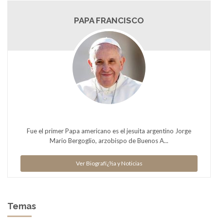
PAPA FRANCISCO
Fue el primer Papa americano es el jesuita argentino Jorge
Mario Bergoglio, arzobispo de Buenos A...
Ver Biografï¿½a y Noticias
Temas