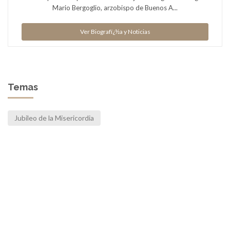
Mario Bergoglio, arzobispo de Buenos A...
Ver Biografï¿½a y Noticias
Temas
Jubileo de la Misericordia