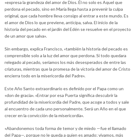
«expresa la grandeza del amor de Dios. Él no solo es Aquel que
perdona el pecado, sino en María llega hasta a prevenir la culpa
original, que cada hombre lleva consigo al entrar a este mundo. Es
el amor de Dios lo que previene, anticipa, salva. El inicio de la
historia del pecado en el jardín del Edén se resuelve en el proyecto
de un amor que salva».
Sin embargo, explica Francisco, «también la historia del pecado es
comprensible solo a la luz del amor que perdona. Si todo quedara
relegado al pecado, seríamos los más desesperados de entre las
criaturas, mientras que la promesa de la victoria del amor de Cristo
encierra todo en la misericordia del Padre».
Este Año Santo extraordinario es definido por el Papa como un
«don de gracia». «Entrar por esa Puerta significa descubrir la
profundidad de la misericordia del Padre, que acoge a todos y sale
al encuentro de cada uno personalmente. Será un Año en el que
crecer en la convicción de la misericordia».
«Abandonemos toda forma de temor y de miedo —fue el llamado
del Papa—, porque no le queda a quien es amado; vivamos, más