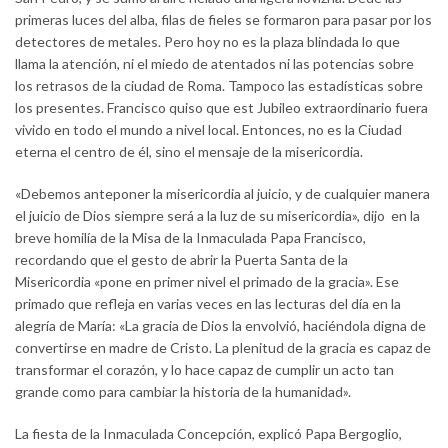
primeras luces del alba, filas de fieles se formaron para pasar por los
detectores de metales. Pero hoy no es la plaza blindada lo que
llama la atención, ni el miedo de atentados ni las potencias sobre
los retrasos de la ciudad de Roma. Tampoco las estadísticas sobre
los presentes. Francisco quiso que est Jubileo extraordinario fuera
vivido en todo el mundo a nivel local. Entonces, no es la Ciudad
eterna el centro de él, sino el mensaje de la misericordia.
«Debemos anteponer la misericordia al juicio, y de cualquier manera
el juicio de Dios siempre será a la luz de su misericordia», dijo en la
breve homilía de la Misa de la Inmaculada Papa Francisco,
recordando que el gesto de abrir la Puerta Santa de la
Misericordia «pone en primer nivel el primado de la gracia». Ese
primado que refleja en varias veces en las lecturas del día en la
alegría de María: «La gracia de Dios la envolvió, haciéndola digna de
convertirse en madre de Cristo. La plenitud de la gracia es capaz de
transformar el corazón, y lo hace capaz de cumplir un acto tan
grande como para cambiar la historia de la humanidad».
La fiesta de la Inmaculada Concepción, explicó Papa Bergoglio,