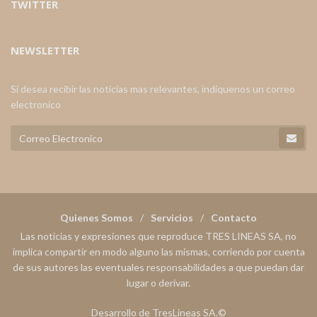
TWITTER
NEWSLETTER
Si desea recibir las noticias mas relevantes, indiquenos un correo
electronico
Quienes Somos
Servicios
Contacto
Las noticias y expresiones que reproduce TRES LINEAS SA, no
implica compartir en modo alguno las mismas, corriendo por cuenta
de sus autores las eventuales responsabilidades a que puedan dar
lugar o derivar.
Desarrollo de TresLineas SA.©