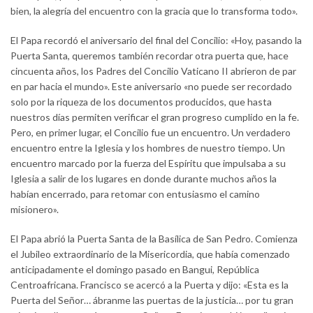
bien, la alegría del encuentro con la gracia que lo transforma todo».
El Papa recordó el aniversario del final del Concilio: «Hoy, pasando la
Puerta Santa, queremos también recordar otra puerta que, hace
cincuenta años, los Padres del Concilio Vaticano II abrieron de par
en par hacia el mundo». Este aniversario «no puede ser recordado
solo por la riqueza de los documentos producidos, que hasta
nuestros días permiten verificar el gran progreso cumplido en la fe.
Pero, en primer lugar, el Concilio fue un encuentro. Un verdadero
encuentro entre la Iglesia y los hombres de nuestro tiempo. Un
encuentro marcado por la fuerza del Espíritu que impulsaba a su
Iglesia a salir de los lugares en donde durante muchos años la
habían encerrado, para retomar con entusiasmo el camino
misionero».
El Papa abrió la Puerta Santa de la Basílica de San Pedro. Comienza
el Jubileo extraordinario de la Misericordia, que había comenzado
anticipadamente el domingo pasado en Bangui, República
Centroafricana. Francisco se acercó a la Puerta y dijo: «Esta es la
Puerta del Señor… ábranme las puertas de la justicia… por tu gran