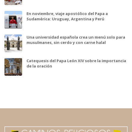
En noviembre, viaje apostólico del Papa a
Sudamérica: Uruguay, Argentina y Perú
Una universidad española crea un menú solo para
musulmanes, sin cerdo y con carne halal
Catequesis del Papa León XIV sobre la importancia
de la oración