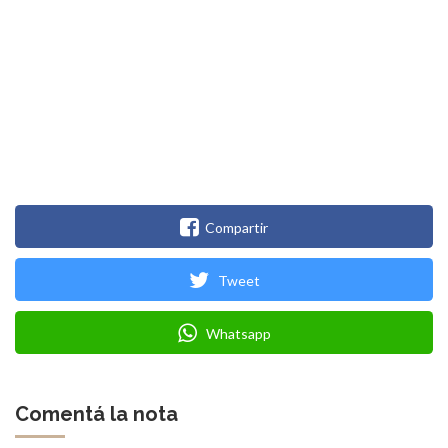
Compartir
Tweet
Whatsapp
Comentá la nota