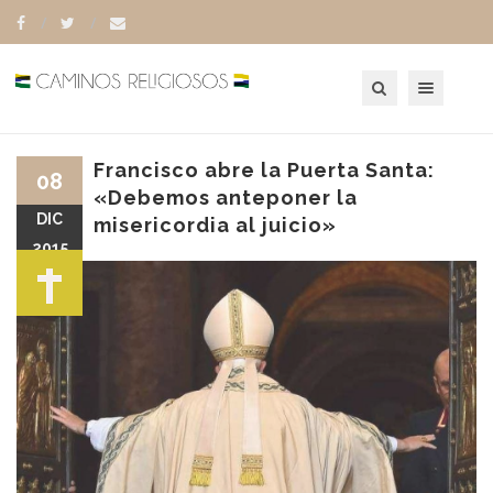
Toggle navigation
Francisco abre la Puerta Santa:
08
«Debemos anteponer la
DIC
misericordia al juicio»
2015