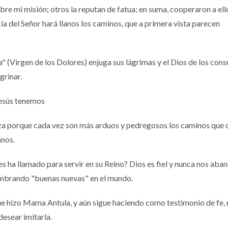
bre mi misión; otros la reputan de fatua; en suma, cooperaron a ell
ia del Señor hará llanos los caminos, que a primera vista parecen
" (Virgen de los Dolores) enjuga sus lágrimas y el Dios de los cons
grinar.
Jesús tenemos
aleza porque cada vez son más arduos y pedregosos los caminos qu
anos.
 ha llamado para servir en su Reino? Dios es fiel y nunca nos aba
embrando "buenas nuevas" en el mundo.
que hizo Mama Antula, y aún sigue haciendo como testimonio de fe,
esear imitarla.