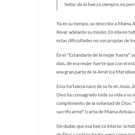
Señor da la fuerza siempre, no per
Ya en su tiempo, se describe a Mama A
llevar adelante su misión. En ella no f
estas dificultades no son propias de 
En el "Estandarte de la mujer fuerte" s
días, de esa mujer fuerte que con el e
una gran parte de la América Meridiona
Esta fortaleza nace de su fe en Jesús, 
Dios ha consagrado toda su vida a su s
cumplimiento de la voluntad de Dios: "
sacrificarme" (carta de Mama Antula a
Sin dudas que esa fuerza interior la 
de Dios y se hizo beata, pero como toda