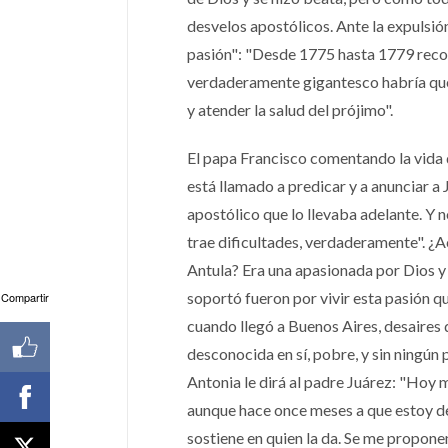
desvelos apostólicos. Ante la expulsión 
pasión": "Desde 1775 hasta 1779 recorr
verdaderamente gigantesco habría quer
y atender la salud del prójimo".
El papa Francisco comentando la vida d
está llamado a predicar y a anunciar a Je
apostólico que lo llevaba adelante. Y n
trae dificultades, verdaderamente". ¿A
Antula? Era una apasionada por Dios y
soportó fueron por vivir esta pasión q
Compartir
cuando llegó a Buenos Aires, desaires 
desconocida en sí, pobre, y sin ningún
Antonia le dirá al padre Juárez: "Hoy
aunque hace once meses a que estoy de
sostiene en quien la da. Se me propone