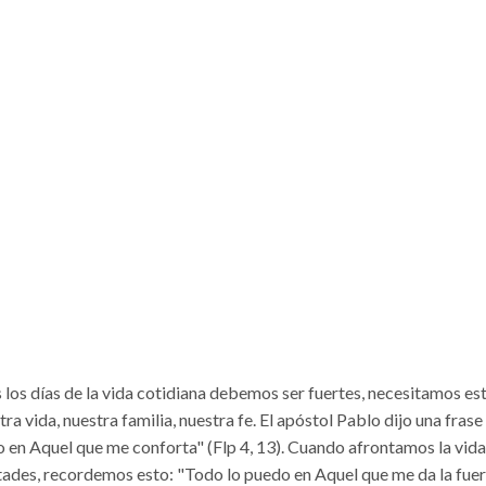
 los días de la vida cotidiana debemos ser fuertes, necesitamos es
ra vida, nuestra familia, nuestra fe. El apóstol Pablo dijo una fras
o en Aquel que me conforta" (Flp 4, 13). Cuando afrontamos la vida
ltades, recordemos esto: "Todo lo puedo en Aquel que me da la fuerz