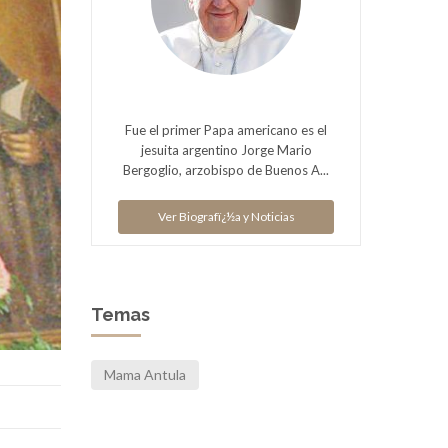
Fue el primer Papa americano es el
jesuita argentino Jorge Mario
Bergoglio, arzobispo de Buenos A...
Ver Biografï¿½a y Noticias
Temas
Mama Antula