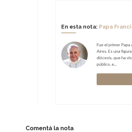
En esta nota:
Papa Franc
Fue el primer Papa 
Aires. Es una figur
diócesis, que ha vi
público, e...
Comentá la nota