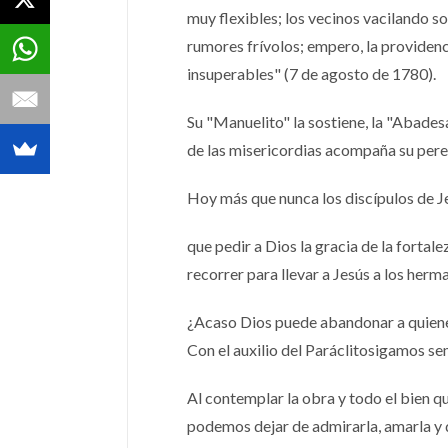
muy flexibles; los vecinos vacilando so
rumores frívolos; empero, la providenc
insuperables" (7 de agosto de 1780).
Su "Manuelito" la sostiene, la "Abadesa
de las misericordias acompaña su pere
Hoy más que nunca los discípulos de 
que pedir a Dios la gracia de la fort
recorrer para llevar a Jesús a los herm
¿Acaso Dios puede abandonar a quienes
Con el auxilio del Paráclitosigamos s
Al contemplar la obra y todo el bien 
podemos dejar de admirarla, amarla y d