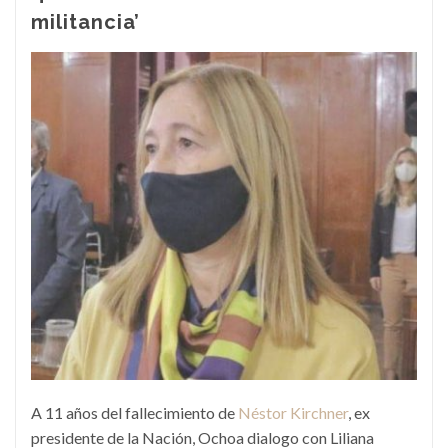
militancia’
A 11 años del fallecimiento de
Néstor Kirchner
, ex
presidente de la Nación, Ochoa dialogo con Liliana