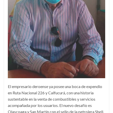
El empresario deroense ya posee una boca de expendio
en Ruta Nacional 226 y Calfucurá, con una historia
sustentable en la venta de combustibles y servicios
acompañada por los usuarios. El nuevo desafío es
Olascoaga y San Martín con el sello de la petrolera Shell.