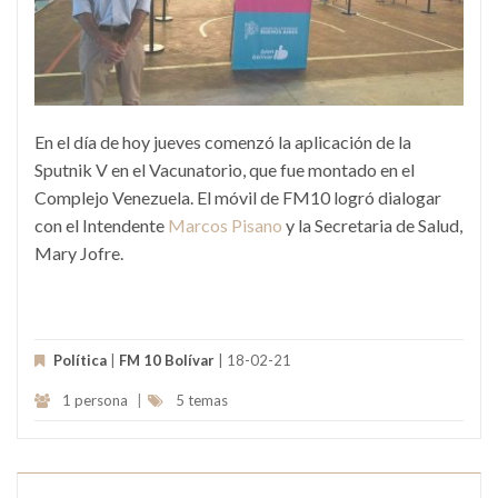
En el día de hoy jueves comenzó la aplicación de la
Sputnik V en el Vacunatorio, que fue montado en el
Complejo Venezuela. El móvil de FM10 logró dialogar
con el Intendente
Marcos Pisano
y la Secretaria de Salud,
Mary Jofre.
Política
|
FM 10 Bolívar
| 18-02-21
1 persona
|
5 temas