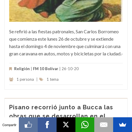
Se refirió a las fiestas patronales, San Carlos Borromeo
que comienza este lunes 26 de octubre y se extiende
hasta el domingo 4 de noviembre que culminará con una
gran caravana en autos, motos y bicicletas por la ciudad.-
Religión
|
FM 10 Bolívar
| 26-10-20
1 persona
|
1 tema
Pisano recorrió junto a Bucca las
obras que se desarrollan en el
Capredoni
Compartir