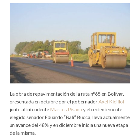
La obra de repavimentación de la ruta n°65 en Bolívar,
presentada en octubre por el gobernador
Axel Kicillof
,
junto al intendente
Marcos Pisano
y el recientemente
elegido senador Eduardo “Bali” Bucca, lleva actualmente
un avance del 48% y en diciembre inicia una nueva etapa
de la misma.