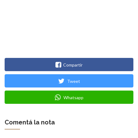
Compartir
Tweet
Whatsapp
Comentá la nota