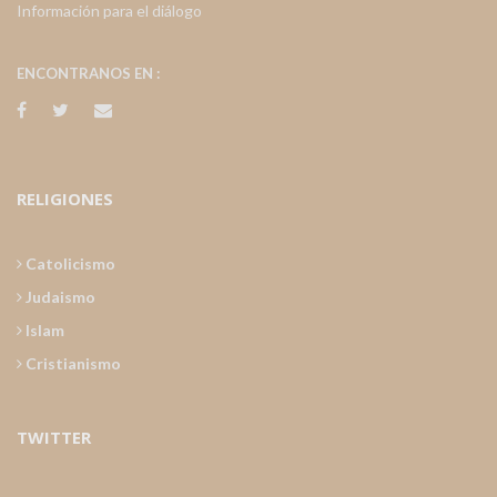
Información para el diálogo
ENCONTRANOS EN :
RELIGIONES
Catolicismo
Judaismo
Islam
Cristianismo
TWITTER