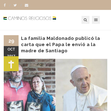
Toggle navigation
La familia Maldonado publicó la
29
carta que el Papa le envió a la
OCT
madre de Santiago
2017