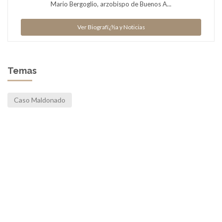
Mario Bergoglio, arzobispo de Buenos A...
Ver Biografï¿½a y Noticias
Temas
Caso Maldonado