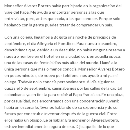
Monseñor Álvarez Botero había participado en la organización del
viaje del Papa. Me ayudó a encontrar personas a las que
entrevistar, pero, antes que nada, a las que conocer. Porque sólo
hablando con la gente puedes tratar de comprender un país.
Con una colega, llegamos a Bogotá una noche de principios de
septiembre, el día 6 llegaría el Pontífice. Para nuestro asombro,
descubrimos que, debido a un descuido, no había ninguna reserva a
nuestro nombre en el hotel, en una ciudad con, en aquella época,
una de las tasas de feminicidios más altas del mundo. Llamé a la
única persona que más o menos conocía. Monseñor Álvarez Botero
en pocos minutos, de nuevo por teléfono, nos ayudó a mí y a mi
colega. Todavía no lo conocía personalmente. Al día siguiente,
quizás el 5 de septiembre, caminábamos por las calles de la capital
colombiana, ya en fiesta para recibir al Papa Francisco. En una plaza,
por casualidad, nos encontramos con una concentración juvenil:
había un escenario, jóvenes hablando de su experiencia y de su
futuro por construir e inventar después de la guerra civil. Entre
ellos había un obispo. Le oí hablar. Era monseñor Álvarez Botero,
estuve inmediatamente segura de eso. Dijo aquello de lo que