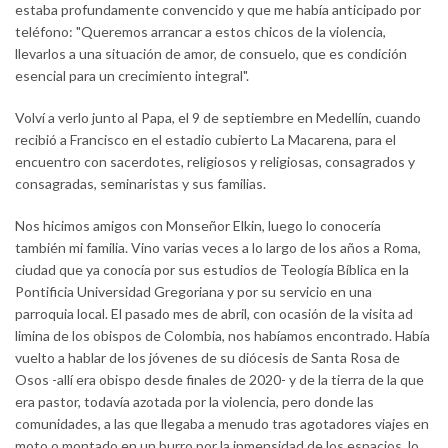
estaba profundamente convencido y que me había anticipado por
teléfono: "Queremos arrancar a estos chicos de la violencia,
llevarlos a una situación de amor, de consuelo, que es condición
esencial para un crecimiento integral".
Volví a verlo junto al Papa, el 9 de septiembre en Medellín, cuando
recibió a Francisco en el estadio cubierto La Macarena, para el
encuentro con sacerdotes, religiosos y religiosas, consagrados y
consagradas, seminaristas y sus familias.
Nos hicimos amigos con Monseñor Elkin, luego lo conocería
también mi familia. Vino varias veces a lo largo de los años a Roma,
ciudad que ya conocía por sus estudios de Teología Bíblica en la
Pontificia Universidad Gregoriana y por su servicio en una
parroquia local. El pasado mes de abril, con ocasión de la visita ad
limina de los obispos de Colombia, nos habíamos encontrado. Había
vuelto a hablar de los jóvenes de su diócesis de Santa Rosa de
Osos -allí era obispo desde finales de 2020- y de la tierra de la que
era pastor, todavía azotada por la violencia, pero donde las
comunidades, a las que llegaba a menudo tras agotadores viajes en
moto o montado en un burro por la inmensidad de los espacios, lo