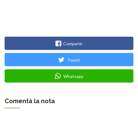
Compartir
Tweet
Whatsapp
Comentá la nota