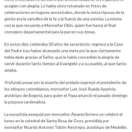
acogían con alegría. Lo había visto retratado en fotos de
celebraciones en lugares ancestrales, donde la única riqueza de la
gente era la sencillez de la fe y la fuerza de una sonrisa. La misma
con la que recuerdo a Monseñor Elkin, quien fue hasta el final
consejero departamental para la paz en sus zonas.
En estos días celebraba 30 años de sacerdocio: regresó a la Casa
del Padre tras haber alcanzado una meta por la que ciertamente
había dado gracias al Señor, que le había concedido la alegría de
servir durante tanto tiempo al Evangelio y a su pueblo, al que tanto
amaba.
Profundo pesar por la muerte del prelado expresó el presidente de
los obispos colombianos, monseñor Luis José Rueda Aparicio,
arzobispo de Bogotá, para quien el Papa anunció el pasado domingo
la púrpura cardenalicia.
La eucaristía exequial por monseñor Álvarez Botero se celebró el
lunes en la catedral de Santa Rosa de Osos, presidida por
monseñor Ricardo Antonio Tobón Restrepo, arzobispo de Medellín,