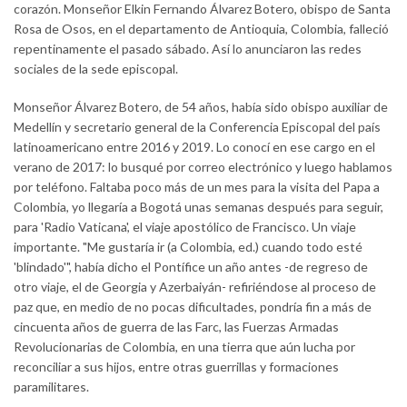
corazón. Monseñor Elkin Fernando Álvarez Botero, obispo de Santa
Rosa de Osos, en el departamento de Antioquia, Colombia, falleció
repentinamente el pasado sábado. Así lo anunciaron las redes
sociales de la sede episcopal.
Monseñor Álvarez Botero, de 54 años, había sido obispo auxiliar de
Medellín y secretario general de la Conferencia Episcopal del país
latinoamericano entre 2016 y 2019. Lo conocí en ese cargo en el
verano de 2017: lo busqué por correo electrónico y luego hablamos
por teléfono. Faltaba poco más de un mes para la visita del Papa a
Colombia, yo llegaría a Bogotá unas semanas después para seguir,
para 'Radio Vaticana', el viaje apostólico de Francisco. Un viaje
importante. "Me gustaría ir (a Colombia, ed.) cuando todo esté
'blindado'", había dicho el Pontífice un año antes -de regreso de
otro viaje, el de Georgia y Azerbaiyán- refiriéndose al proceso de
paz que, en medio de no pocas dificultades, pondría fin a más de
cincuenta años de guerra de las Farc, las Fuerzas Armadas
Revolucionarias de Colombia, en una tierra que aún lucha por
reconciliar a sus hijos, entre otras guerrillas y formaciones
paramilitares.