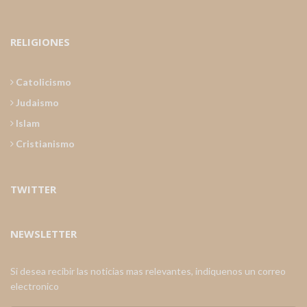
RELIGIONES
Catolicismo
Judaismo
Islam
Cristianismo
TWITTER
NEWSLETTER
Si desea recibir las noticias mas relevantes, indiquenos un correo
electronico