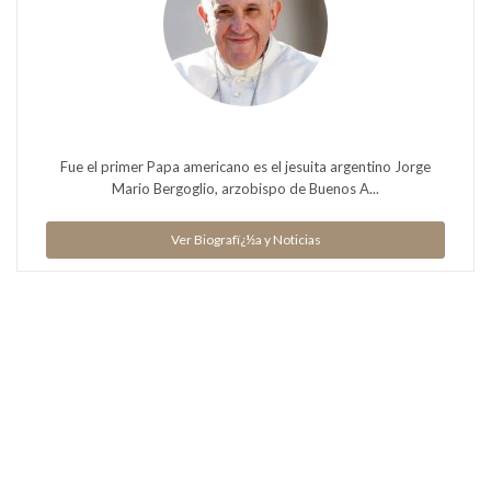
Fue el primer Papa americano es el jesuita argentino Jorge
Mario Bergoglio, arzobispo de Buenos A...
Ver Biografï¿½a y Noticias