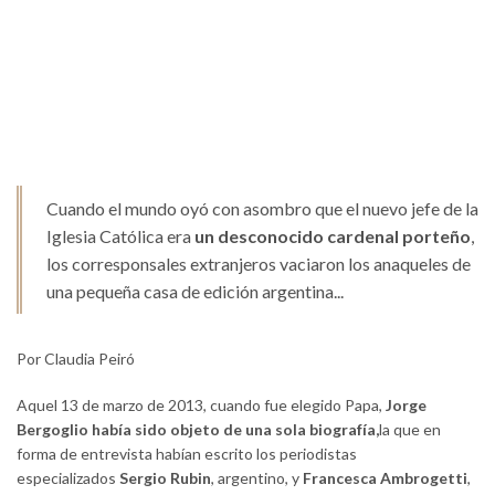
Cuando el mundo oyó con asombro que el nuevo jefe de la
Iglesia Católica era
un desconocido cardenal porteño
,
los corresponsales extranjeros vaciaron los anaqueles de
una pequeña casa de edición argentina...
Por Claudia Peiró
Aquel 13 de marzo de 2013, cuando fue elegido Papa,
Jorge
Bergoglio había sido objeto de una sola biografía,
la que en
forma de entrevista habían escrito los periodistas
especializados
Sergio Rubin
, argentino, y
Francesca Ambrogetti
,