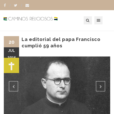
Toggle navigation
La editorial del papa Francisco
20
cumplió 59 años
JUL
2015