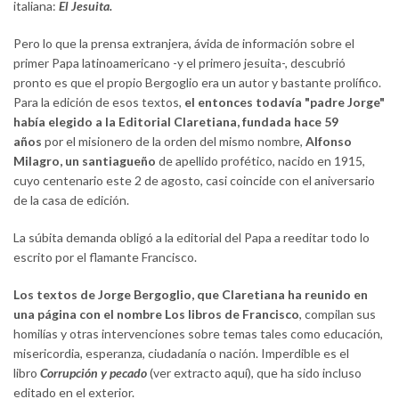
italiana:
El Jesuita.
Pero lo que la prensa extranjera, ávida de información sobre el
primer Papa latinoamericano -y el primero jesuita-, descubrió
pronto es que el propio Bergoglio era un autor y bastante prolífico.
Para la edición de esos textos,
el entonces todavía "padre Jorge"
había elegido a la Editorial Claretiana, fundada hace 59
años
por el misionero de la orden del mismo nombre,
Alfonso
Milagro
, un santiagueño
de apellido profético, nacido en 1915,
cuyo centenario este 2 de agosto, casi coincide con el aniversario
de la casa de edición.
La súbita demanda obligó a la editorial del Papa a reeditar todo lo
escrito por el flamante Francisco.
Los textos de Jorge Bergoglio, que Claretiana ha reunido en
una página con el nombre
Los libros de Francisco
, compilan sus
homilías y otras intervenciones sobre temas tales como educación,
misericordia, esperanza, ciudadanía o nación. Imperdible es el
libro
Corrupción y pecado
(ver extracto aquí), que ha sido incluso
editado en el exterior.