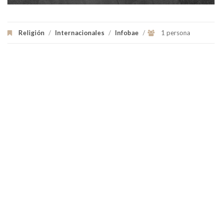
Religión
/
Internacionales
/
Infobae
/
1 persona