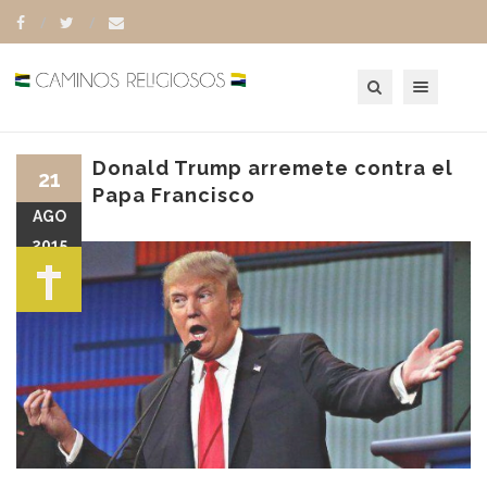
Toggle navigation
Donald Trump arremete contra el
21
Papa Francisco
AGO
2015