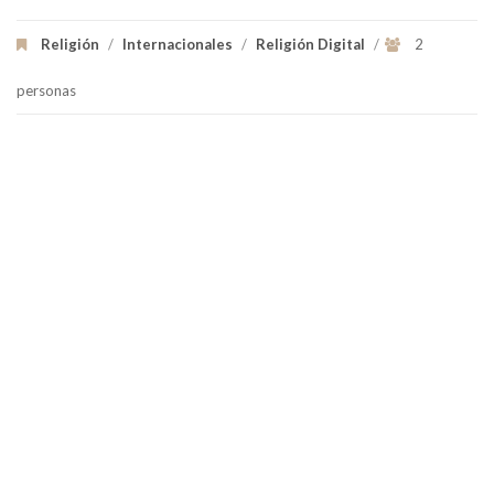
Religión
/
Internacionales
/
Religión Digital
/
2
personas