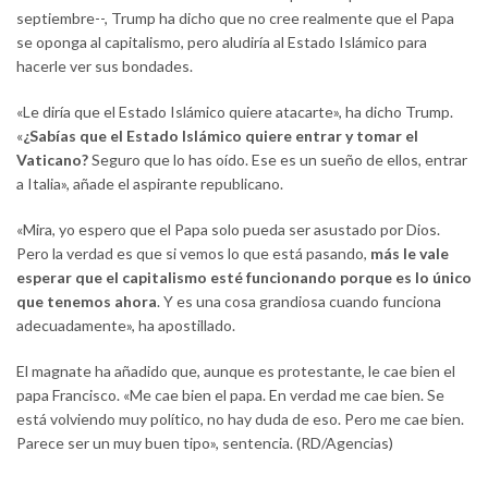
septiembre--, Trump ha dicho que no cree realmente que el Papa
se oponga al capitalismo, pero aludiría al Estado Islámico para
hacerle ver sus bondades.
«Le diría que el Estado Islámico quiere atacarte», ha dicho Trump.
«
¿Sabías que el Estado Islámico quiere entrar y tomar el
Vaticano?
Seguro que lo has oído. Ese es un sueño de ellos, entrar
a Italia», añade el aspirante republicano.
«Mira, yo espero que el Papa solo pueda ser asustado por Dios.
Pero la verdad es que si vemos lo que está pasando,
más le vale
esperar que el capitalismo esté funcionando porque es lo único
que tenemos ahora
. Y es una cosa grandiosa cuando funciona
adecuadamente», ha apostillado.
El magnate ha añadido que, aunque es protestante, le cae bien el
papa Francisco. «Me cae bien el papa. En verdad me cae bien. Se
está volviendo muy político, no hay duda de eso. Pero me cae bien.
Parece ser un muy buen tipo», sentencia. (RD/Agencias)