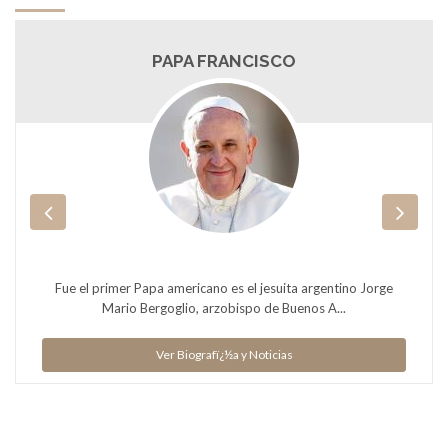
PAPA FRANCISCO
Fue el primer Papa americano es el jesuita argentino Jorge
Mario Bergoglio, arzobispo de Buenos A...
Ver Biografï¿½a y Noticias