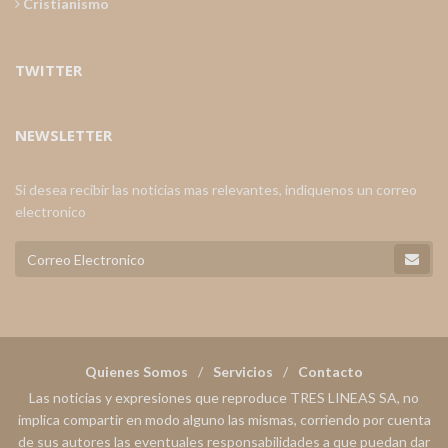
Cristianismo
TWITTER
NEWSLETTER
Si desea recibir las noticias mas relevantes, indiquenos un correo
electronico
Quienes Somos
Servicios
Contacto
Las noticias y expresiones que reproduce TRES LINEAS SA, no
implica compartir en modo alguno las mismas, corriendo por cuenta
de sus autores las eventuales responsabilidades a que puedan dar