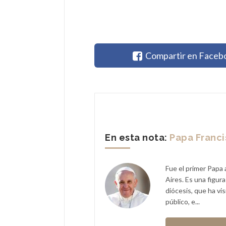
Compartir en Faceb
En esta nota:
Papa Franc
Fue el primer Papa 
Aires. Es una figur
diócesis, que ha vi
público, e...