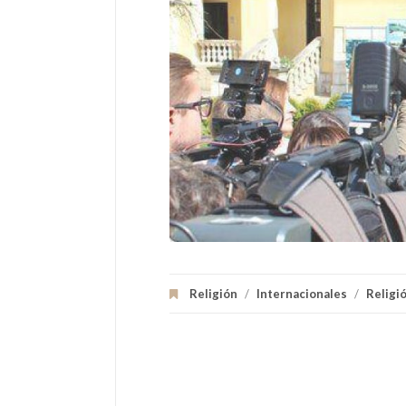
Religión
/
Internacionales
/
Religi