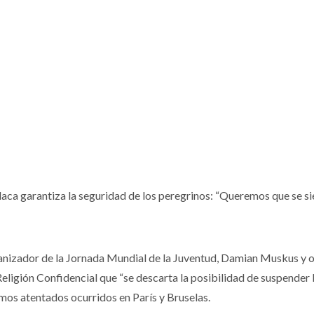
polaca garantiza la seguridad de los peregrinos: “Queremos que se s
ganizador de la Jornada Mundial de la Juventud, Damian Muskus y 
Religión Confidencial que “se descarta la posibilidad de suspender
imos atentados ocurridos en París y Bruselas.