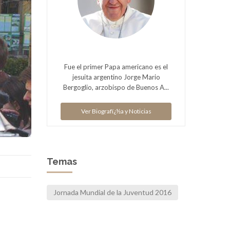
Fue el primer Papa americano es el
jesuita argentino Jorge Mario
Bergoglio, arzobispo de Buenos A...
Ver Biografï¿½a y Noticias
Temas
Jornada Mundial de la Juventud 2016