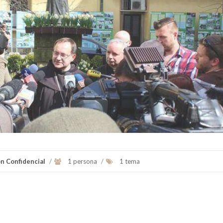
ón Confidencial
/
1 persona
/
1 tema