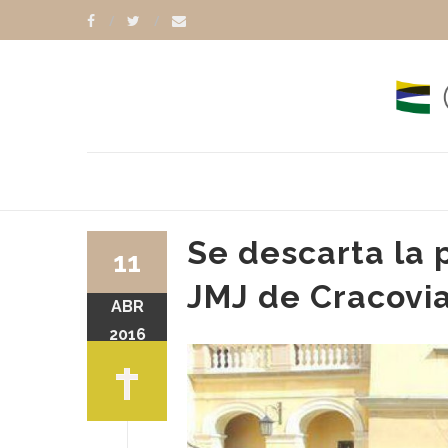
Se descarta la 
11
JMJ de Cracovia
ABR
2016