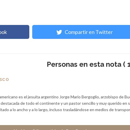
ook
Compartir en Twitter
Personas en esta nota ( 1
isco
americano es el jesuita argentino Jorge Mario Bergoglio, arzobispo de B
a destacada de todo el continente y un pastor sencillo y muy querido en 
sitado a lo ancho y a lo largo, incluso trasladándose en medios de transpo