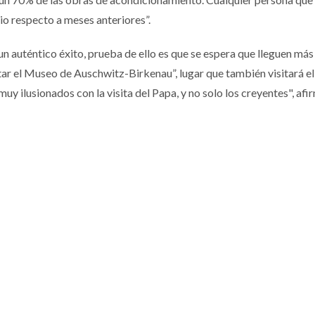
o respecto a meses anteriores”.
n auténtico éxito, prueba de ello es que se espera que lleguen má
sitar el Museo de Auschwitz-Birkenau”, lugar que también visitará e
uy ilusionados con la visita del Papa, y no solo los creyentes", afi