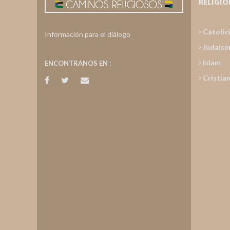
RELIGIO
Catolic
Información para el diálogo
Judais
Islam
ENCONTRANOS EN :
Cristia