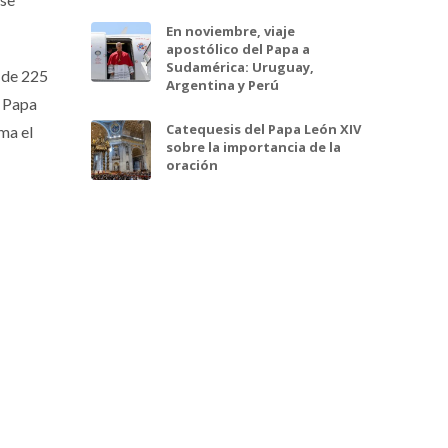
En noviembre, viaje
apostólico del Papa a
Sudamérica: Uruguay,
s de 225
Argentina y Perú
l Papa
Catequesis del Papa León XIV
rma el
sobre la importancia de la
oración