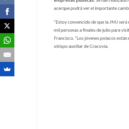
acerque podrá ver el importante cambi
“Estoy convencido de que la JMJ será u
mil personas a finales de julio para vi
Francisco. “Los jóvenes polacos están m
obispo auxiliar de Cracovia.