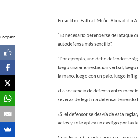
En su libro Fath al-Mu’in, Ahmad ibn A
“Es necesario defenderse del ataque de
Compartir
autodefensa más sencillo”.
“Por ejemplo, uno debe defenderse sigu
luego una amonestación verbal, luego u
la mano, luego con un palo, luego infligi
«La secuencia de defensa antes mencio
severas de legítima defensa, teniendo
«Si el defensor se desvía de esta regla
actos y se le aplica un castigo por las 
Conclusión: Cuando surge una amenaza a