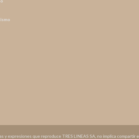
mo
nismo
ias y expresiones que reproduce TRES LINEAS SA, no implica compartir