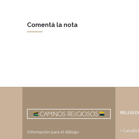
Comentá la nota
RELIGIO
Catolic
Información para el diálogo