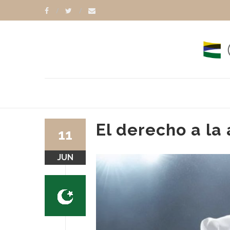
El derecho a la
11
JUN