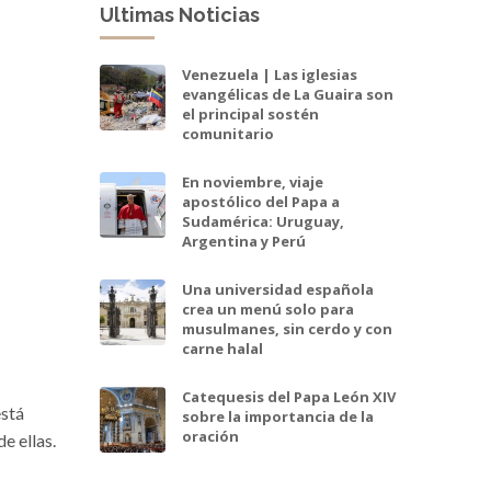
Ultimas Noticias
Venezuela | Las iglesias
evangélicas de La Guaira son
el principal sostén
comunitario
En noviembre, viaje
apostólico del Papa a
Sudamérica: Uruguay,
Argentina y Perú
Una universidad española
crea un menú solo para
musulmanes, sin cerdo y con
carne halal
Catequesis del Papa León XIV
está
sobre la importancia de la
oración
e ellas.