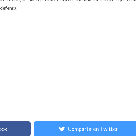
 defensa.
ook
Compartir en Twitter