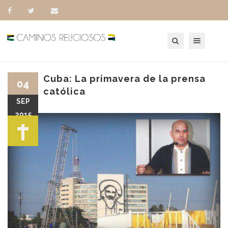
Toggle navigation
Cuba: La primavera de la prensa
04
católica
SEP
2015