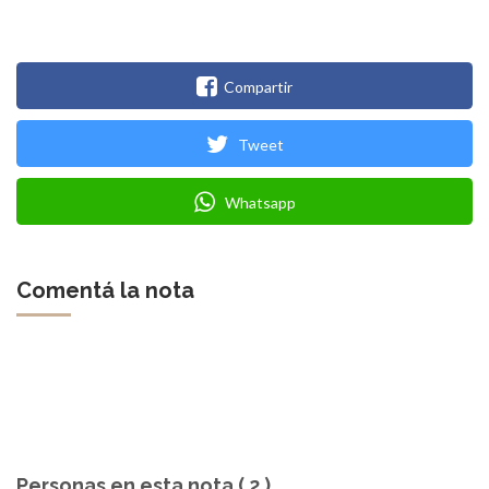
Compartir
Tweet
Whatsapp
Comentá la nota
Personas en esta nota ( 2 )