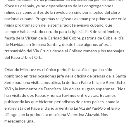
diócesis del país, ya no dependientes de las congregaciones
religiosas como antes de la revolución sino por impulso del clero
nacional cubano. Programas religiosos asoman por primera vez en la
rígida programación del sistema radiotelevisivo cubano, que
siempre había estado cerrado para la Iglesia. El 8 de septiembre,
fiesta de la Virgen de la Caridad del Cobre, patrona de Cuba, el día
de Navidad, en Semana Santa y, desde hace algunos años, la
transmisión del Via Crucis desde el Coliseo romano y los mensajes
del Papa Urbi et Orbi.
Orlando Márquez es el único periodista católico que ha sido
nombrado en tres ocasiones jefe de la oficina de prensa de la Santa
Sede para una visita apostólica, la de Juan Pablo II, la de Benedicto
XVI y la inminente de Francisco. No oculta su gran esperanza: “Nos
han visitado dos Papas y nunca tuvimos entrevistas. Estamos
publicando las que hicieron periodistas de otros países, como la
entrevista del Papa al diario argentino
La Voz del Pueblo
o el largo
diálogo con la periodista mexicana Valentina Alazraki. Nos
merecemos una…