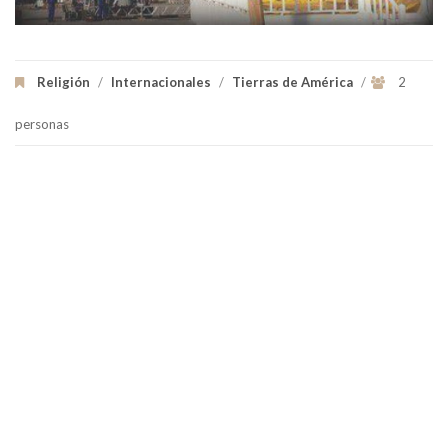
Religión
/
Internacionales
/
Tierras de América
/
2
personas