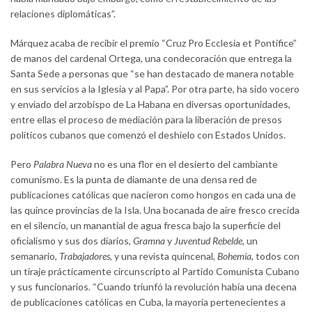
relaciones diplomáticas”.
Márquez acaba de recibir el premio “Cruz Pro Ecclesia et Pontifice”
de manos del cardenal Ortega, una condecoración que entrega la
Santa Sede a personas que “se han destacado de manera notable
en sus servicios a la Iglesia y al Papa”. Por otra parte, ha sido vocero
y enviado del arzobispo de La Habana en diversas oportunidades,
entre ellas el proceso de mediación para la liberación de presos
políticos cubanos que comenzó el deshielo con Estados Unidos.
Pero
Palabra Nueva
no es una flor en el desierto del cambiante
comunismo. Es la punta de diamante de una densa red de
publicaciones católicas que nacieron como hongos en cada una de
las quince provincias de la Isla. Una bocanada de aire fresco crecida
en el silencio, un manantial de agua fresca bajo la superficie del
oficialismo y sus dos diarios,
Gramna
y
Juventud Rebelde
, un
semanario,
Trabajadores
, y una revista quincenal,
Bohemia,
todos con
un tiraje prácticamente circunscripto al Partido Comunista Cubano
y sus funcionarios. “Cuando triunfó la revolución había una decena
de publicaciones católicas en Cuba, la mayoría pertenecientes a