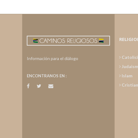
RELIGIO
Catolic
Información para el diálogo
Judais
Islam
ENCONTRANOS EN :
Cristia