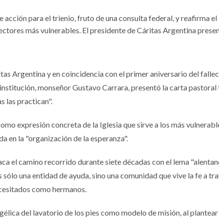
acción para el trienio, fruto de una consulta federal, y reafirma el
ectores más vulnerables. El presidente de Cáritas Argentina prese
tas Argentina y en coincidencia con el primer aniversario del falle
 institución, monseñor Gustavo Carrara, presentó la carta pastoral 
s las practican".
como expresión concreta de la Iglesia que sirve a los más vulnerabl
a en la "organización de la esperanza".
ca el camino recorrido durante siete décadas con el lema "alentan
 sólo una entidad de ayuda, sino una comunidad que vive la fe a tra
necesitados como hermanos.
gélica del lavatorio de los pies como modelo de misión, al plantear