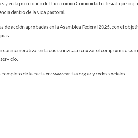
res y en la promoción del bien común.Comunidad eclesial: que impu
ncia dentro de la vida pastoral.
íneas de acción aprobadas en la Asamblea Federal 2025, con el objet
uias.
 conmemorativa, en la que se invita a renovar el compromiso con 
servicio.
o completo de la carta en www.caritas.org.ar y redes sociales.