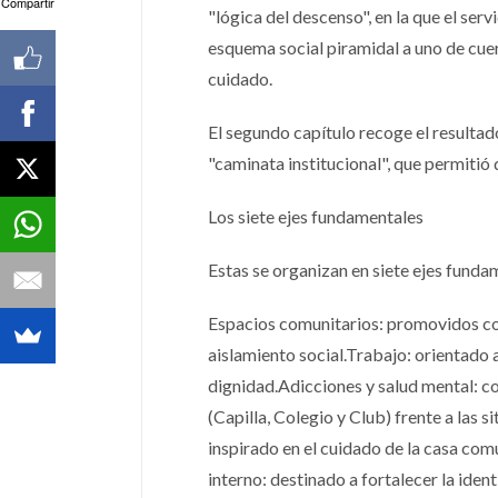
Compartir
"lógica del descenso", en la que el serv
esquema social piramidal a uno de cue
cuidado.
El segundo capítulo recoge el resulta
"caminata institucional", que permitió 
Los siete ejes fundamentales
Estas se organizan en siete ejes funda
Espacios comunitarios: promovidos co
aislamiento social.Trabajo: orientado 
dignidad.Adicciones y salud mental: con
(Capilla, Colegio y Club) frente a las
inspirado en el cuidado de la casa com
interno: destinado a fortalecer la iden