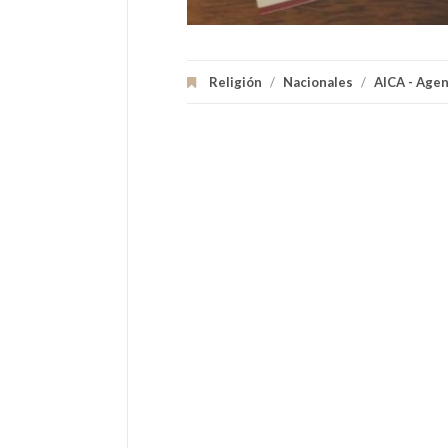
Religión
/
Nacionales
/
AICA - Agen