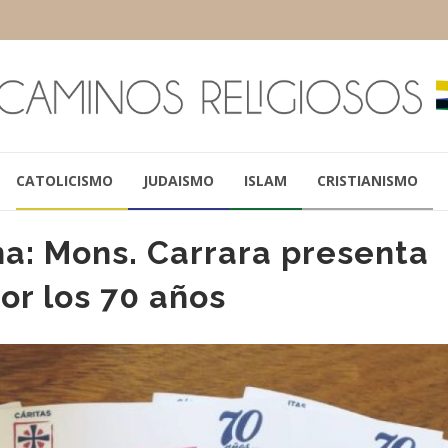
CATOLICISMO
JUDAISMO
ISLAM
CRISTIANISMO
na: Mons. Carrara presenta
or los 70 años