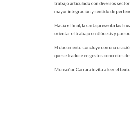
trabajo articulado con diversos secto
mayor integración y sentido de pertene
Hacia el final, la carta presenta las l
orientar el trabajo en diócesis y parroq
El documento concluye con una oración
que se traduce en gestos concretos de 
Monseñor Carrara invita a leer el text