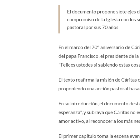
El documento propone siete ejes de 
compromiso de la Iglesia con los s
pastoral por sus 70 años
En el marco del 70° aniversario de Cári
del papa Francisco, el presidente de la
"Felices ustedes si sabiendo estas cosa
El texto reafirma la misión de Cáritas 
proponiendo una acción pastoral basad
En su introducción, el documento desta
esperanza", y subraya que Cáritas no es
amor activo, al reconocer a los más 
El primer capítulo toma la escena evan