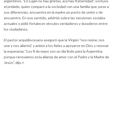
argentinos. "En Luján no hay grietas, acá hay fraternidad", sostuvo
el prelado, quien comparó a la sociedad con una familia que, pese a
sus diferencias, encuentra en la madre un punto de unión y de
encuentro. En ese sentido, advirtió sobre las tensiones sociales
actuales y pidió fortalecer vínculos verdaderos y duraderos entre
los ciudadanos.
El pastor arquidiocesano aseguró que la Virgen "nos reúne, nos
une y nos alienta", y animó a los fieles a apoyarse en Dios y renovar
la esperanza. "Los 8 de mayo son un día lindo para la Argentina
porque renovamos esta alianza de amor con el Padre y la Madre de
Jesús", dijo.+