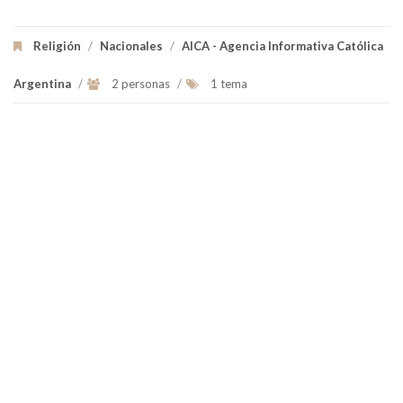
Religión
/
Nacionales
/
AICA - Agencia Informativa Católica
Argentina
/
2 personas
/
1 tema