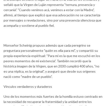
señaló que la Virgen de Luján representa "ternura, presencia y
cercanía". "Cuando venimos acá, venimos a estar con la Madre",
afirmó, al tiempo que explicó que esa advocación no se caracteriza
por mensajes o revelaciones, sino por una presencia silenciosa que
acompaña y sostiene al pueblo fiel.
Monseñor Scheinig propuso además que cada peregrino se
preguntara personalmente "quién es ella para mí", y compartió su
propia experiencia espiritual: "Para mí es la que me escuchó en los
peores momentos de mi existencia". También recordó que la
histórica imagen de la Virgen, que en 2030 cumplirá 400 años, "no
es una réplica, es la original", y aseguró que desde sus orígenes
nació como "madre de un pueblo".
Vínculos verdaderos y duraderos
Uno de los momentos más fuertes de la homilía estuvo centrado en
la necesidad de recuperar la fraternidad y la unidad entre los