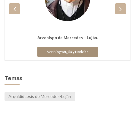
Arzobispo de Mercedes – Luján.
Ver Biografï¿½a y Noticias
Temas
Arquidiócesis de Mercedes-Luján