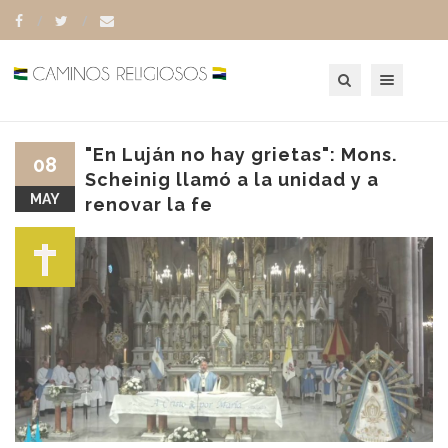
Toggle navigation
"En Luján no hay grietas": Mons.
08
Scheinig llamó a la unidad y a
MAY
renovar la fe