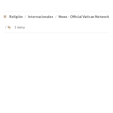
Religión
/
Internacionales
/
News - Official Vatican Network
/
1 tema