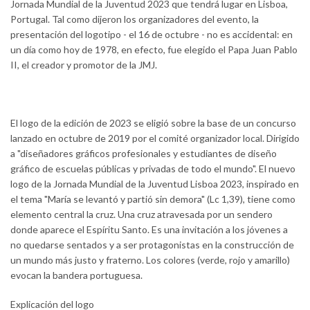
Jornada Mundial de la Juventud 2023 que tendrá lugar en Lisboa,
Portugal. Tal como dijeron los organizadores del evento, la
presentación del logotipo - el 16 de octubre - no es accidental: en
un día como hoy de 1978, en efecto, fue elegido el Papa Juan Pablo
II, el creador y promotor de la JMJ.
El logo de la edición de 2023 se eligió sobre la base de un concurso
lanzado en octubre de 2019 por el comité organizador local. Dirigido
a "diseñadores gráficos profesionales y estudiantes de diseño
gráfico de escuelas públicas y privadas de todo el mundo". El nuevo
logo de la Jornada Mundial de la Juventud Lisboa 2023, inspirado en
el tema "María se levantó y partió sin demora" (Lc 1,39), tiene como
elemento central la cruz. Una cruz atravesada por un sendero
donde aparece el Espíritu Santo. Es una invitación a los jóvenes a
no quedarse sentados y a ser protagonistas en la construcción de
un mundo más justo y fraterno. Los colores (verde, rojo y amarillo)
evocan la bandera portuguesa.
Explicación del logo