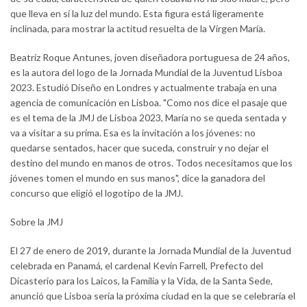
que lleva en sí la luz del mundo. Esta figura está ligeramente
inclinada, para mostrar la actitud resuelta de la Virgen María.
Beatriz Roque Antunes, joven diseñadora portuguesa de 24 años,
es la autora del logo de la Jornada Mundial de la Juventud Lisboa
2023. Estudió Diseño en Londres y actualmente trabaja en una
agencia de comunicación en Lisboa. "Como nos dice el pasaje que
es el tema de la JMJ de Lisboa 2023, María no se queda sentada y
va a visitar a su prima. Esa es la invitación a los jóvenes: no
quedarse sentados, hacer que suceda, construir y no dejar el
destino del mundo en manos de otros. Todos necesitamos que los
jóvenes tomen el mundo en sus manos", dice la ganadora del
concurso que eligió el logotipo de la JMJ.
Sobre la JMJ
El 27 de enero de 2019, durante la Jornada Mundial de la Juventud
celebrada en Panamá, el cardenal Kevin Farrell, Prefecto del
Dicasterio para los Laicos, la Familia y la Vida, de la Santa Sede,
anunció que Lisboa sería la próxima ciudad en la que se celebraría el