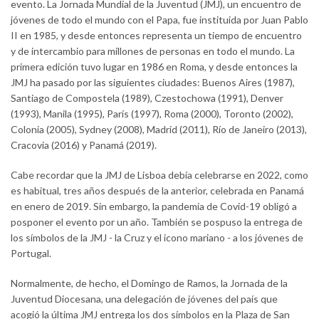
evento. La Jornada Mundial de la Juventud (JMJ), un encuentro de
jóvenes de todo el mundo con el Papa, fue instituida por Juan Pablo
II en 1985, y desde entonces representa un tiempo de encuentro
y de intercambio para millones de personas en todo el mundo. La
primera edición tuvo lugar en 1986 en Roma, y desde entonces la
JMJ ha pasado por las siguientes ciudades: Buenos Aires (1987),
Santiago de Compostela (1989), Czestochowa (1991), Denver
(1993), Manila (1995), París (1997), Roma (2000), Toronto (2002),
Colonia (2005), Sydney (2008), Madrid (2011), Río de Janeiro (2013),
Cracovia (2016) y Panamá (2019).
Cabe recordar que la JMJ de Lisboa debía celebrarse en 2022, como
es habitual, tres años después de la anterior, celebrada en Panamá
en enero de 2019. Sin embargo, la pandemia de Covid-19 obligó a
posponer el evento por un año. También se pospuso la entrega de
los símbolos de la JMJ - la Cruz y el icono mariano - a los jóvenes de
Portugal.
Normalmente, de hecho, el Domingo de Ramos, la Jornada de la
Juventud Diocesana, una delegación de jóvenes del país que
acogió la última JMJ entrega los dos símbolos en la Plaza de San