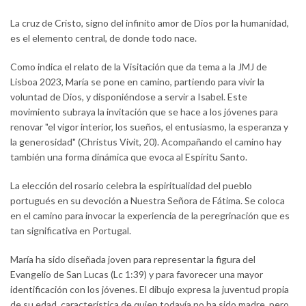
La cruz de Cristo, signo del infinito amor de Dios por la humanidad,
es el elemento central, de donde todo nace.
Como indica el relato de la Visitación que da tema a la JMJ de
Lisboa 2023, María se pone en camino, partiendo para vivir la
voluntad de Dios, y disponiéndose a servir a Isabel. Este
movimiento subraya la invitación que se hace a los jóvenes para
renovar "el vigor interior, los sueños, el entusiasmo, la esperanza y
la generosidad" (Christus Vivit, 20). Acompañando el camino hay
también una forma dinámica que evoca al Espíritu Santo.
La elección del rosario celebra la espiritualidad del pueblo
portugués en su devoción a Nuestra Señora de Fátima. Se coloca
en el camino para invocar la experiencia de la peregrinación que es
tan significativa en Portugal.
María ha sido diseñada joven para representar la figura del
Evangelio de San Lucas (Lc 1:39) y para favorecer una mayor
identificación con los jóvenes. El dibujo expresa la juventud propia
de su edad, característica de quien todavía no ha sido madre, pero