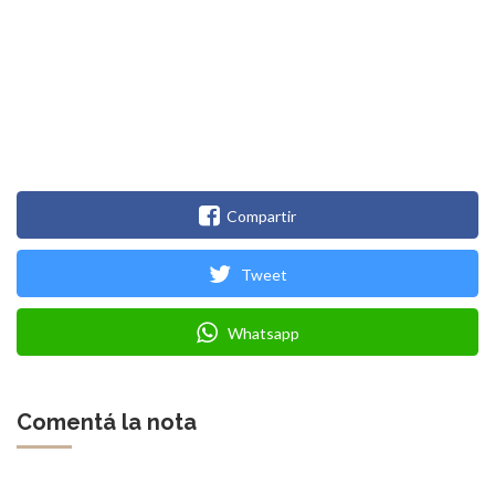
Compartir
Tweet
Whatsapp
Comentá la nota