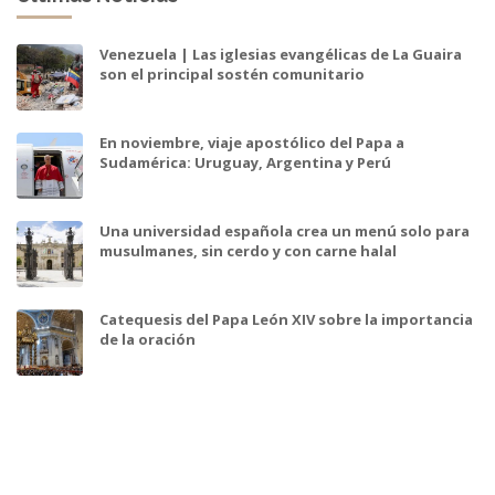
Venezuela | Las iglesias evangélicas de La Guaira
son el principal sostén comunitario
En noviembre, viaje apostólico del Papa a
Sudamérica: Uruguay, Argentina y Perú
Una universidad española crea un menú solo para
musulmanes, sin cerdo y con carne halal
Catequesis del Papa León XIV sobre la importancia
de la oración