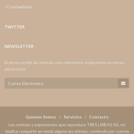
Cristianismo
TWITTER
NEWSLETTER
Si desea recibir las noticias mas relevantes, indiquenos un correo
electronico
Quienes Somos
Servicios
Contacto
Las noticias y expresiones que reproduce TRES LINEAS SA, no
implica compartir en modo alguno las mismas, corriendo por cuenta