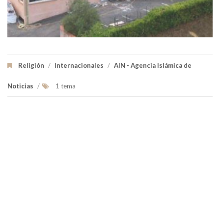
Religión
/
Internacionales
/
AIN - Agencia Islámica de
Noticias
/
1 tema