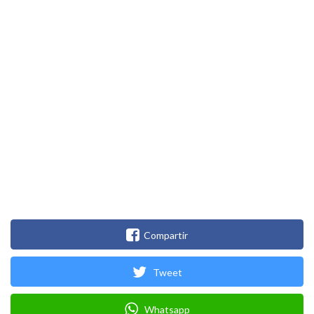
Compartir
Tweet
Whatsapp