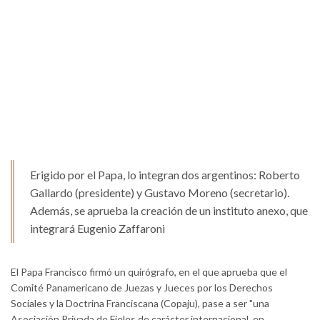
Erigido por el Papa, lo integran dos argentinos: Roberto
Gallardo (presidente) y Gustavo Moreno (secretario).
Además, se aprueba la creación de un instituto anexo, que
integrará Eugenio Zaffaroni
El Papa Francisco firmó un quirógrafo, en el que aprueba que el
Comité Panamericano de Juezas y Jueces por los Derechos
Sociales y la Doctrina Franciscana (Copaju), pase a ser "una
Asociación Privada de Fieles de carácter internacional, en