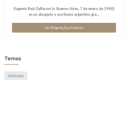
Eugenio Raúl Zaffaroni (n. Buenos Aires, 7 de enero de 1940)
es un abogado y escribano argentino gra...
Ver Biografï¿½a y Noticias
Temas
Vaticano