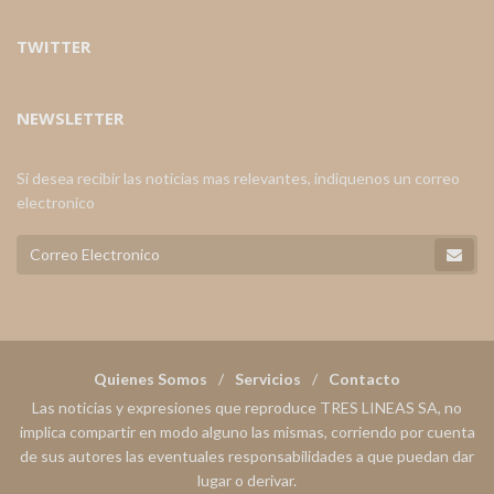
TWITTER
NEWSLETTER
Si desea recibir las noticias mas relevantes, indiquenos un correo
electronico
Quienes Somos
Servicios
Contacto
Las noticias y expresiones que reproduce TRES LINEAS SA, no
implica compartir en modo alguno las mismas, corriendo por cuenta
de sus autores las eventuales responsabilidades a que puedan dar
lugar o derivar.