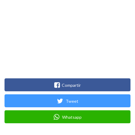
Compartir
Tweet
Whatsapp