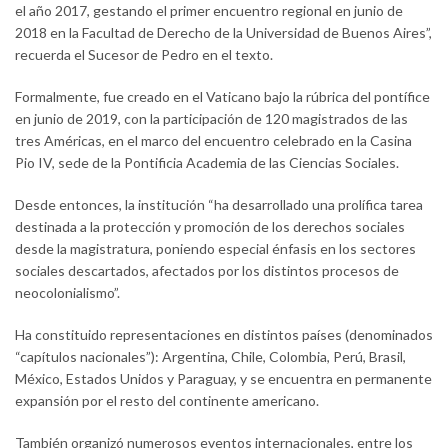
el año 2017, gestando el primer encuentro regional en junio de
2018 en la Facultad de Derecho de la Universidad de Buenos Aires”,
recuerda el Sucesor de Pedro en el texto.
Formalmente, fue creado en el Vaticano bajo la rúbrica del pontífice
en junio de 2019, con la participación de 120 magistrados de las
tres Américas, en el marco del encuentro celebrado en la Casina
Pio IV, sede de la Pontificia Academia de las Ciencias Sociales.
Desde entonces, la institución “ha desarrollado una prolífica tarea
destinada a la protección y promoción de los derechos sociales
desde la magistratura, poniendo especial énfasis en los sectores
sociales descartados, afectados por los distintos procesos de
neocolonialismo”.
Ha constituido representaciones en distintos países (denominados
“capítulos nacionales”): Argentina, Chile, Colombia, Perú, Brasil,
México, Estados Unidos y Paraguay, y se encuentra en permanente
expansión por el resto del continente americano.
También organizó numerosos eventos internacionales, entre los