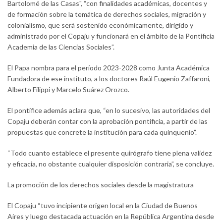
Bartolomé de las Casas", “con finalidades académicas, docentes y
de formación sobre la temática de derechos sociales, migración y
colonialismo, que será sostenido económicamente, dirigido y
administrado por el Copaju y funcionará en el ámbito de la Pontificia
Academia de las Ciencias Sociales”.
El Papa nombra para el período 2023-2028 como Junta Académica
Fundadora de ese instituto, a los doctores Raúl Eugenio Zaffaroni,
Alberto Filippi y Marcelo Suárez Orozco.
El pontífice además aclara que, “en lo sucesivo, las autoridades del
Copaju deberán contar con la aprobación pontificia, a partir de las
propuestas que concrete la institución para cada quinquenio”.
“Todo cuanto establece el presente quirógrafo tiene plena validez
y eficacia, no obstante cualquier disposición contraria”, se concluye.
La promoción de los derechos sociales desde la magistratura
El Copaju “tuvo incipiente origen local en la Ciudad de Buenos
Aires y luego destacada actuación en la República Argentina desde