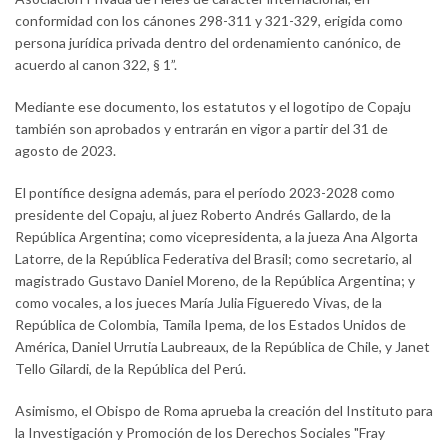
conformidad con los cánones 298-311 y 321-329, erigida como
persona jurídica privada dentro del ordenamiento canónico, de
acuerdo al canon 322, § 1”.
Mediante ese documento, los estatutos y el logotipo de Copaju
también son aprobados y entrarán en vigor a partir del 31 de
agosto de 2023.
El pontífice designa además, para el período 2023-2028 como
presidente del Copaju, al juez Roberto Andrés Gallardo, de la
República Argentina; como vicepresidenta, a la jueza Ana Algorta
Latorre, de la República Federativa del Brasil; como secretario, al
magistrado Gustavo Daniel Moreno, de la República Argentina; y
como vocales, a los jueces María Julia Figueredo Vivas, de la
República de Colombia, Tamila Ipema, de los Estados Unidos de
América, Daniel Urrutia Laubreaux, de la República de Chile, y Janet
Tello Gilardi, de la República del Perú.
Asimismo, el Obispo de Roma aprueba la creación del Instituto para
la Investigación y Promoción de los Derechos Sociales "Fray