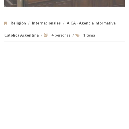
Religión
/
Internacionales
/
AICA - Agencia Informativa
Católica Argentina
/
4 personas
/
1 tema