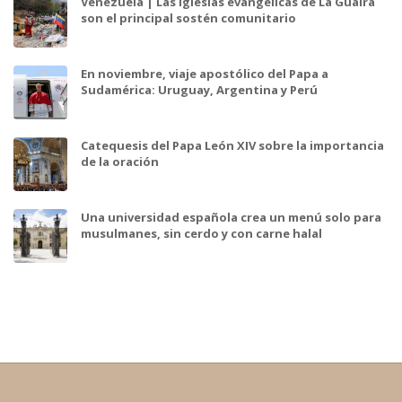
Venezuela | Las iglesias evangélicas de La Guaira
son el principal sostén comunitario
En noviembre, viaje apostólico del Papa a
Sudamérica: Uruguay, Argentina y Perú
Catequesis del Papa León XIV sobre la importancia
de la oración
Una universidad española crea un menú solo para
musulmanes, sin cerdo y con carne halal