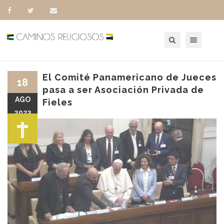
Toggle navigation
El Comité Panamericano de Jueces
18
pasa a ser Asociación Privada de
AGO
Fieles
2023