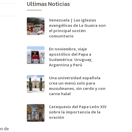
Ultimas Noticias
Venezuela | Las iglesias
evangélicas de La Guaira son
el principal sostén
comunitario
En noviembre, viaje
apostólico del Papa a
Sudamérica: Uruguay,
Argentina y Perú
Una universidad española
crea un menú solo para
musulmanes, sin cerdo y con
carne halal
Catequesis del Papa León XIV
sobre la importancia de la
oración
ón de