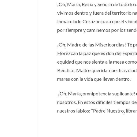
¡Oh, María, Reina y Señora de todo lo
vivimos dentro y fuera del territorio 
Inmaculado Corazón para que el víncul
por siempre y caminemos por los senderos
¡Oh, Madre de las Misericordias! Te p
Florezcan la paz que es don del Espíritu
equidad que nos sienta a la mesa como 
Bendice, Madre querida, nuestras ciuda
mares con la vida que llevan dentro.
¡Oh, María, omnipotencia suplicante! u
nosotros. En estos difíciles tiempos de
nuestros labios: “Padre Nuestro, líbra