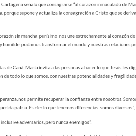
e Cartagena señaló que consagrarse “al corazón inmaculado de Ma
ana, porque supone y actualiza la consagración a Cristo que se deriva
orazón sin mancha, purísimo, nos une estrechamente al corazón de 
y humilde, podamos transformar el mundo y nuestras relaciones p
s de Caná, María invita a las personas a hacer lo que Jesús les dig
ien de todo lo que somos, con nuestras potencialidades y fragilida
speranza, nos permite recuperar la confianza entre nosotros. Somo
rida patria. Es cierto que tenemos diferencias, somos diversos”, 
inclusive adversarios, pero nunca enemigos”.