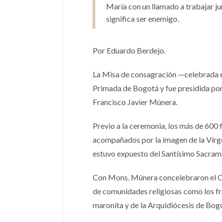
María con un llamado a trabajar ju
significa ser enemigo.
Por Eduardo Berdejo.
La Misa de consagración —celebrada en
Primada de Bogotá y fue presidida por
Francisco Javier Múnera.
Previo a la ceremonia, los más de 600 f
acompañados por la imagen de la Virgen
estuvo expuesto del Santísimo Sacram
Con Mons. Múnera concelebraron el O
de comunidades religiosas como los fr
maronita y de la Arquidiócesis de Bog