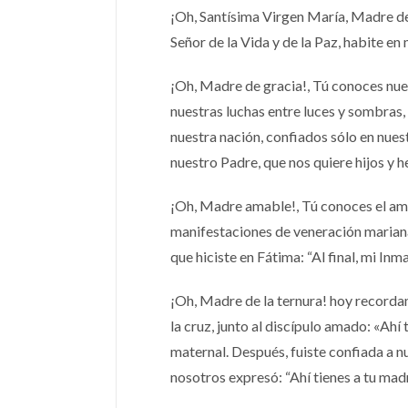
¡Oh, Santísima Virgen María, Madre de 
Señor de la Vida y de la Paz, habite en
¡Oh, Madre de gracia!, Tú conoces nues
nuestras luchas entre luces y sombras,
nuestra nación, confiados sólo en nue
nuestro Padre, que nos quiere hijos y 
¡Oh, Madre amable!, Tú conoces el amo
manifestaciones de veneración mariana
que hiciste en Fátima: “Al final, mi In
¡Oh, Madre de la ternura! hoy recordam
la cruz, junto al discípulo amado: «Ahí 
maternal. Después, fuiste confiada a nue
nosotros expresó: “Ahí tienes a tu madr