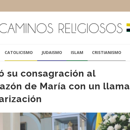
CATOLICISMO
JUDAISMO
ISLAM
CRISTIANISMO
 su consagración al
azón de María con un llam
arización