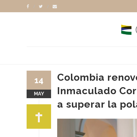
Colombia renovó
14
Inmaculado Cor
MAY
a superar la pol