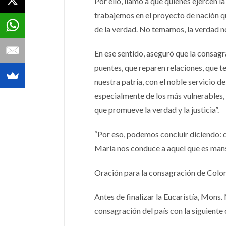
Por ello, llamó a que quienes ejercen l
trabajemos en el proyecto de nación qu
de la verdad. No temamos, la verdad no
En ese sentido, aseguró que la consag
puentes, que reparen relaciones, que te
nuestra patria, con el noble servicio d
especialmente de los más vulnerables,
que promueve la verdad y la justicia”.
“Por eso, podemos concluir diciendo: 
María nos conduce a aquel que es mans
Oración para la consagración de Col
Antes de finalizar la Eucaristía, Mons
consagración del país con la siguiente