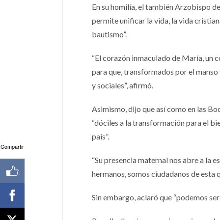
En su homilía, el también Arzobispo d
permite unificar la vida, la vida cristi
bautismo”.
“El corazón inmaculado de María, un c
para que, transformados por el manso 
y sociales”, afirmó.
Asimismo, dijo que así como en las Boda
“dóciles a la transformación para el b
país”.
Compartir
“Su presencia maternal nos abre a la e
hermanos, somos ciudadanos de esta que
Sin embargo, aclaró que “podemos ser 