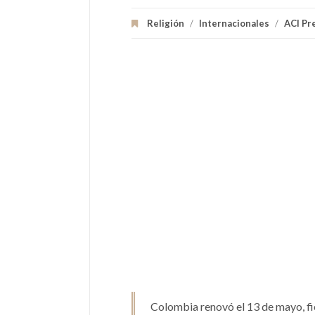
Religión
/
Internacionales
/
ACI Pr
Colombia renovó el 13 de mayo, fi