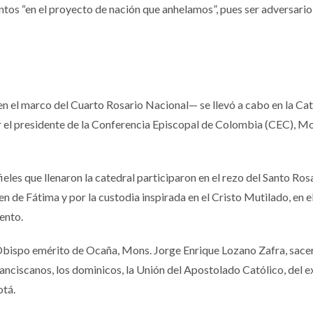
ntos “en el proyecto de nación que anhelamos”, pues ser adversario
 el marco del Cuarto Rosario Nacional— se llevó a cabo en la Cat
 el presidente de la Conferencia Episcopal de Colombia (CEC), Mo
ieles que llenaron la catedral participaron en el rezo del Santo Rosa
 de Fátima y por la custodia inspirada en el Cristo Mutilado, en e
ento.
bispo emérito de Ocaña, Mons. Jorge Enrique Lozano Zafra, sace
anciscanos, los dominicos, la Unión del Apostolado Católico, del 
otá.